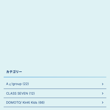
カテゴリー
Aぇ!group (22)
CLASS SEVEN (12)
DOMOTO/ KinKi Kids (66)