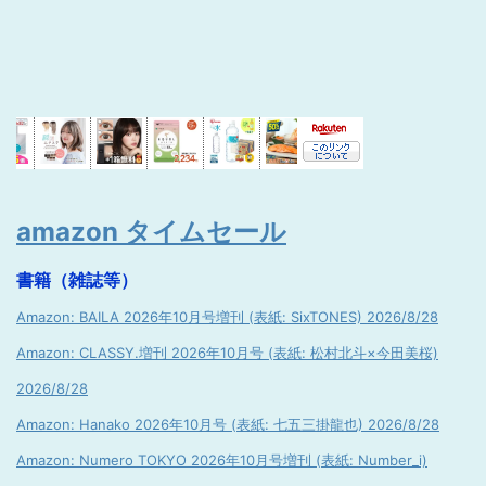
amazon タイムセール
書籍（雑誌等）
Amazon: BAILA 2026年10月号増刊 (表紙: SixTONES) 2026/8/28
Amazon: CLASSY.増刊 2026年10月号 (表紙: 松村北斗×今田美桜)
2026/8/28
Amazon: Hanako 2026年10月号 (表紙: 七五三掛龍也) 2026/8/28
Amazon: Numero TOKYO 2026年10月号増刊 (表紙: Number_i)