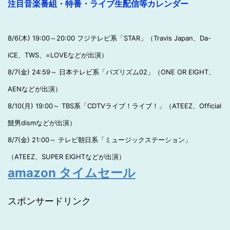
注目音楽番組・特番・ライブ生配信等カレンダー
8/6(木) 19:00～20:00 フジテレビ系「STAR」（Travis Japan、Da-
iCE、TWS、=LOVEなどが出演）
8/7(金) 24:59～ 日本テレビ系「バズリズム02」（ONE OR EIGHT、
AENなどが出演）
8/10(月) 19:00～ TBS系「CDTVライブ！ライブ！」（ATEEZ、Official
髭男dismなどが出演）
8/7(金) 21:00～ テレビ朝日系「ミュージックステーション」
（ATEEZ、SUPER EIGHTなどが出演）
amazon タイムセール
スポンサードリンク