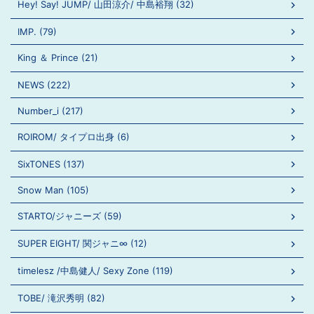
Hey! Say! JUMP/ 山田涼介/ 中島裕翔 (32)
IMP. (79)
King ＆ Prince (21)
NEWS (222)
Number_i (217)
ROIROM/ タイプロ出身 (6)
SixTONES (137)
Snow Man (105)
STARTO/ジャニーズ (59)
SUPER EIGHT/ 関ジャニ∞ (12)
timelesz /中島健人/ Sexy Zone (119)
TOBE/ 滝沢秀明 (82)