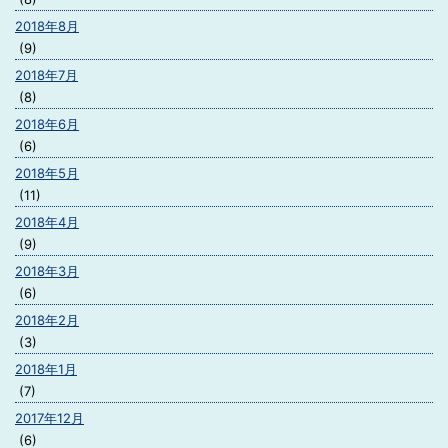
2018年8月
(9)
2018年7月
(8)
2018年6月
(6)
2018年5月
(11)
2018年4月
(9)
2018年3月
(6)
2018年2月
(3)
2018年1月
(7)
2017年12月
(6)