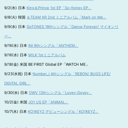
9/2(水) 日本
King＆Prince 1st EP「So Honey EP」
9/8(火) 韓国
＆TEAM KR 2nd ミニアルバム「Mark on Me」
9/9(水) 日本
SixTONES 18thシングル「Dance Forever/ マイオンリ
ー」
9/16(水) 日本
INI 9thシングル「ANTHEM」
9/16(水) 日本
M!LK 1stミニアルバム
9/18(金) 米国 BE:FIRST Global EP「WATCH ME」
9/23(水祝) 日本
Number_i 4thシングル「REBON/ BUGS LIFE/
DIGITAL GIRL」
9/30(水) 日本
OWV 13thシングル「Lovey-Dovey」
10/2(金) 米国
JO1 US EP「ANIMAL」
10/7(水) 日本
KO1KEYZ デビューシングル「KO1KEYZ」