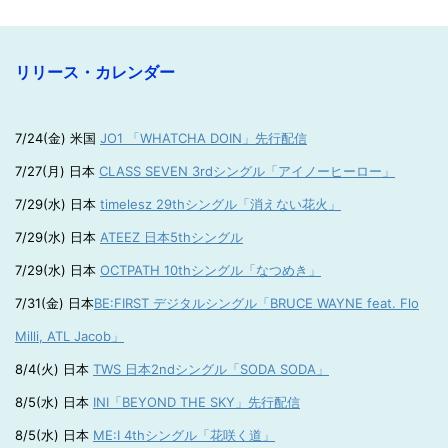
リリース・カレンダー
7/24(金) 米国
JO1 「WHATCHA DOIN」先行配信
7/27(月) 日本
CLASS SEVEN 3rdシングル「アイノーヒーロー」
7/29(水) 日本
timelesz 29thシングル「消えない花火」
7/29(水) 日本
ATEEZ 日本5thシングル
7/29(水) 日本
OCTPATH 10thシングル「なつめき」
7/31(金) 日本
BE:FIRST デジタルシングル「BRUCE WAYNE feat. Flo
Milli, ATL Jacob」
8/4(火) 日本
TWS 日本2ndシングル「SODA SODA」
8/5(水) 日本
INI「BEYOND THE SKY」先行配信
8/5(水) 日本
ME:I 4thシングル「花咲く道」