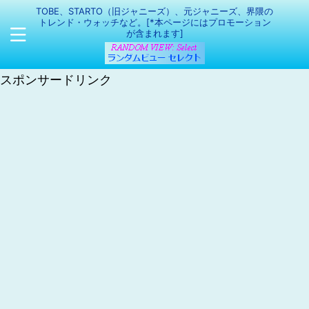
TOBE、STARTO（旧ジャニーズ）、元ジャニーズ、界隈の
トレンド・ウォッチなど。[*本ページにはプロモーション
が含まれます]
スポンサードリンク