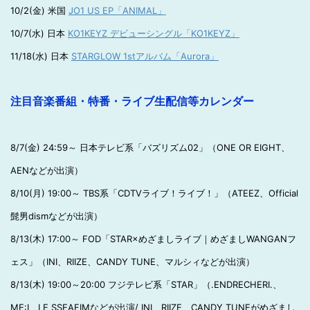
10/2(金) 米国
JO1 US EP「ANIMAL」
10/7(水) 日本
KO1KEYZ デビューシングル「KO1KEYZ」
11/18(水) 日本
STARGLOW 1stアルバム「Aurora」
注目音楽番組・特番・ライブ生配信等カレンダー
8/7(金) 24:59～ 日本テレビ系「バズリズム02」（ONE OR EIGHT、
AENなどが出演）
8/10(月) 19:00～ TBS系「CDTVライブ！ライブ！」（ATEEZ、Official
髭男dismなどが出演）
8/13(木) 17:00～ FOD「STAR×めざましライブ｜めざましWANGANフ
ェス」（INI、RIIZE、CANDY TUNE、マルシィなどが出演）
8/13(木) 19:00～20:00 フジテレビ系「STAR」（.ENDRECHERI.、
ME:I、LE SSEAFIMなどが出演/ INI、RIIZE、CANDY TUNEがめざまし