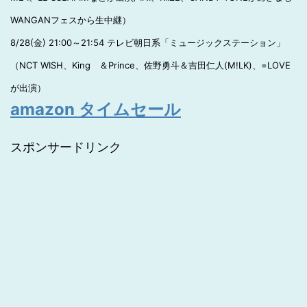
WANGANフェスから生中継）
8/28(金) 21:00～21:54 テレビ朝日系「ミュージックステーション」
（NCT WISH、King ＆Prince、佐野勇斗＆吉田仁人(M!LK)、=LOVE
が出演）
amazon タイムセール
スポンサードリンク