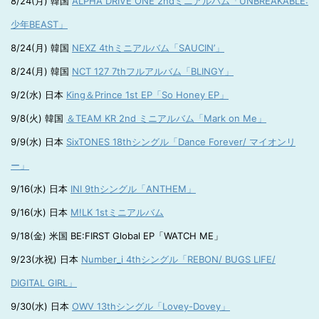
8/24(月) 韓国
ALPHA DRIVE ONE 2ndミニアルバム「UNBREAKABLE:
少年BEAST」
8/24(月) 韓国
NEXZ 4thミニアルバム「SAUCIN’」
8/24(月) 韓国
NCT 127 7thフルアルバム「BLINGY」
9/2(水) 日本
King＆Prince 1st EP「So Honey EP」
9/8(火) 韓国
＆TEAM KR 2nd ミニアルバム「Mark on Me」
9/9(水) 日本
SixTONES 18thシングル「Dance Forever/ マイオンリ
ー」
9/16(水) 日本
INI 9thシングル「ANTHEM」
9/16(水) 日本
M!LK 1stミニアルバム
9/18(金) 米国 BE:FIRST Global EP「WATCH ME」
9/23(水祝) 日本
Number_i 4thシングル「REBON/ BUGS LIFE/
DIGITAL GIRL」
9/30(水) 日本
OWV 13thシングル「Lovey-Dovey」