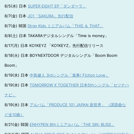
8/5(水) 日本
SUPER EIGHT EP「ダンダーラ」
8/7(金) 日本
JO1「SAKURA」先行配信
8/7(金) 韓国
Stray Kids ミニアルバム「THIS ＆ THAT」
8/8(土) 日本 TAKARAデジタルシングル「Time is money」
8/17(月) 日本 KO1KEYZ 「KO1KEYZ」先行配信リリース
8/18(火) 日本 BOYNEXTDOOR デジタルシングル「Boom Boom
Boom」
8/19(水) 日本
中島健人 3rdシングル「鬼事/ Fiction Love」
8/19(水) 日本
TOMORROW X TOGETHER 日本5thシングル「セツナハ
ナビ」
8/19(水) 日本
アルバム「PRODUCE 101 JAPAN 新世界」 （課題曲な
ど全10曲）
8/21(金) 韓国
ENHYPEN 8thミニアルバム「THE SIN: BLISS」