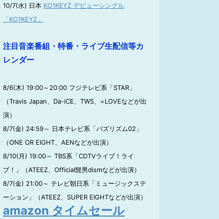
10/7(水) 日本
KO1KEYZ デビューシングル
「KO1KEYZ」
注目音楽番組・特番・ライブ生配信等カ
レンダー
8/6(木) 19:00～20:00 フジテレビ系「STAR」
（Travis Japan、Da-iCE、TWS、=LOVEなどが出
演）
8/7(金) 24:59～ 日本テレビ系「バズリズム02」
（ONE OR EIGHT、AENなどが出演）
8/10(月) 19:00～ TBS系「CDTVライブ！ライ
ブ！」（ATEEZ、Official髭男dismなどが出演）
8/7(金) 21:00～ テレビ朝日系「ミュージックステ
ーション」（ATEEZ、SUPER EIGHTなどが出演）
amazon タイムセール