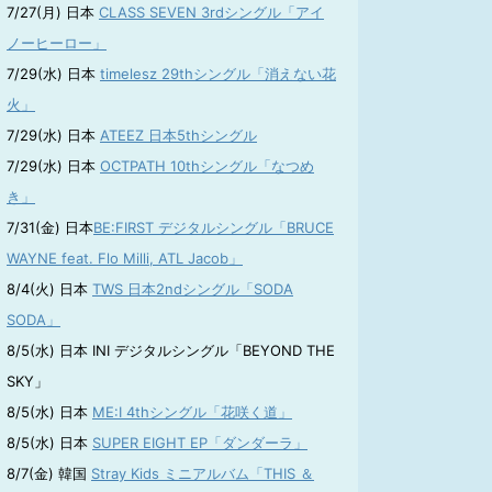
7/27(月) 日本
CLASS SEVEN 3rdシングル「アイ
ノーヒーロー」
7/29(水) 日本
timelesz 29thシングル「消えない花
火」
7/29(水) 日本
ATEEZ 日本5thシングル
7/29(水) 日本
OCTPATH 10thシングル「なつめ
き」
7/31(金) 日本
BE:FIRST デジタルシングル「BRUCE
WAYNE feat. Flo Milli, ATL Jacob」
8/4(火) 日本
TWS 日本2ndシングル「SODA
SODA」
8/5(水) 日本 INI デジタルシングル「BEYOND THE
SKY」
8/5(水) 日本
ME:I 4thシングル「花咲く道」
8/5(水) 日本
SUPER EIGHT EP「ダンダーラ」
8/7(金) 韓国
Stray Kids ミニアルバム「THIS ＆