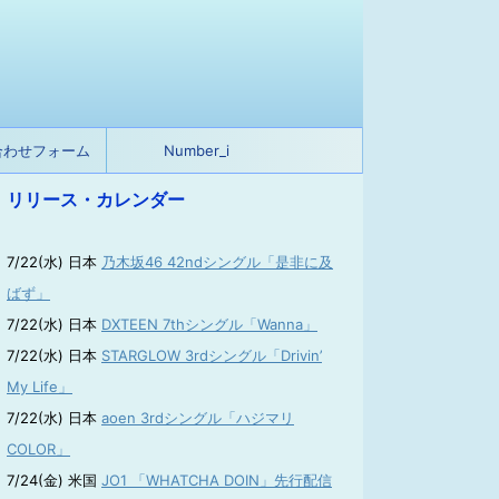
合わせフォーム
Number_i
リリース・カレンダー
7/22(水) 日本
乃木坂46 42ndシングル「是非に及
ばず」
7/22(水) 日本
DXTEEN 7thシングル「Wanna」
7/22(水) 日本
STARGLOW 3rdシングル「Drivin’
My Life」
7/22(水) 日本
aoen 3rdシングル「ハジマリ
COLOR」
7/24(金) 米国
JO1 「WHATCHA DOIN」先行配信