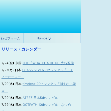
合わせフォーム
Number_i
リリース・カレンダー
7/24(金) 米国
JO1 「WHATCHA DOIN」先行配信
7/27(月) 日本
CLASS SEVEN 3rdシングル「アイ
ノーヒーロー」
7/29(水) 日本
timelesz 29thシングル「消えない花
火」
7/29(水) 日本
ATEEZ 日本5thシングル
7/29(水) 日本
OCTPATH 10thシングル「なつめ