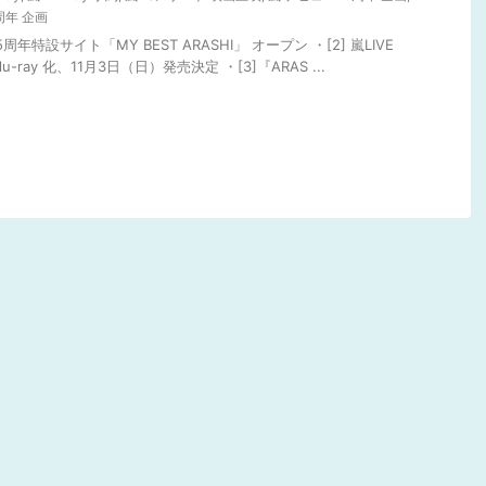
周年 企画
5周年特設サイト「MY BEST ARASHI」 オープン ・[2] 嵐LIVE
-ray 化、11月3日（日）発売決定 ・[3]『ARAS ...