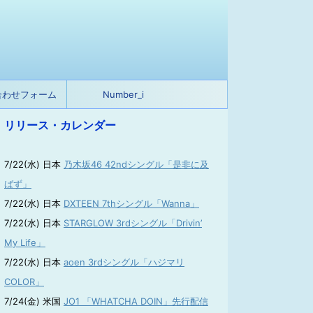
合わせフォーム
Number_i
リリース・カレンダー
7/22(水) 日本
乃木坂46 42ndシングル「是非に及
ばず」
7/22(水) 日本
DXTEEN 7thシングル「Wanna」
7/22(水) 日本
STARGLOW 3rdシングル「Drivin’
My Life」
7/22(水) 日本
aoen 3rdシングル「ハジマリ
COLOR」
7/24(金) 米国
JO1 「WHATCHA DOIN」先行配信