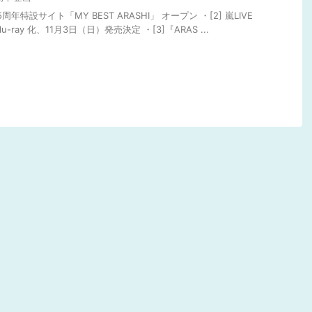
5周年特設サイト「MY BEST ARASHI」 オープン ・[2] 嵐LIVE
-ray 化、11月3日（日）発売決定 ・[3]『ARAS ...