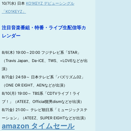
10/7(水) 日本
KO1KEYZ デビューシングル
「KO1KEYZ」
注目音楽番組・特番・ライブ生配信等カ
レンダー
8/6(木) 19:00～20:00 フジテレビ系「STAR」
（Travis Japan、Da-iCE、TWS、=LOVEなどが出
演）
8/7(金) 24:59～ 日本テレビ系「バズリズム02」
（ONE OR EIGHT、AENなどが出演）
8/10(月) 19:00～ TBS系「CDTVライブ！ライ
ブ！」（ATEEZ、Official髭男dismなどが出演）
8/7(金) 21:00～ テレビ朝日系「ミュージックステ
ーション」（ATEEZ、SUPER EIGHTなどが出演）
amazon タイムセール