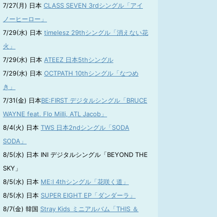
7/27(月) 日本
CLASS SEVEN 3rdシングル「アイ
ノーヒーロー」
7/29(水) 日本
timelesz 29thシングル「消えない花
火」
7/29(水) 日本
ATEEZ 日本5thシングル
7/29(水) 日本
OCTPATH 10thシングル「なつめ
き」
7/31(金) 日本
BE:FIRST デジタルシングル「BRUCE
WAYNE feat. Flo Milli, ATL Jacob」
8/4(火) 日本
TWS 日本2ndシングル「SODA
SODA」
8/5(水) 日本 INI デジタルシングル「BEYOND THE
SKY」
8/5(水) 日本
ME:I 4thシングル「花咲く道」
8/5(水) 日本
SUPER EIGHT EP「ダンダーラ」
8/7(金) 韓国
Stray Kids ミニアルバム「THIS ＆