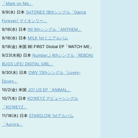
「Mark on Me」
9/9(水) 日本
SixTONES 18thシングル「Dance
Forever/ マイオンリー」
9/16(水) 日本
INI 9thシングル「ANTHEM」
9/16(水) 日本
M!LK 1stミニアルバム
9/18(金) 米国 BE:FIRST Global EP「WATCH ME」
9/23(水祝) 日本
Number_i 4thシングル「REBON/
BUGS LIFE/ DIGITAL GIRL」
9/30(水) 日本
OWV 13thシングル「Lovey-
Dovey」
10/2(金) 米国
JO1 US EP「ANIMAL」
10/7(水) 日本
KO1KEYZ デビューシングル
「KO1KEYZ」
11/18(水) 日本
STARGLOW 1stアルバム
「Aurora」