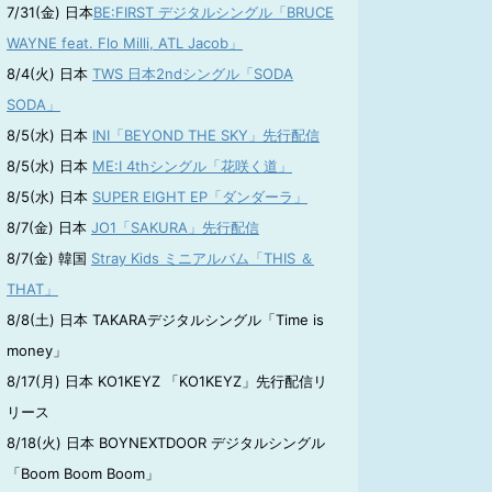
7/31(金) 日本
BE:FIRST デジタルシングル「BRUCE
WAYNE feat. Flo Milli, ATL Jacob」
8/4(火) 日本
TWS 日本2ndシングル「SODA
SODA」
8/5(水) 日本
INI「BEYOND THE SKY」先行配信
8/5(水) 日本
ME:I 4thシングル「花咲く道」
8/5(水) 日本
SUPER EIGHT EP「ダンダーラ」
8/7(金) 日本
JO1「SAKURA」先行配信
8/7(金) 韓国
Stray Kids ミニアルバム「THIS ＆
THAT」
8/8(土) 日本 TAKARAデジタルシングル「Time is
money」
8/17(月) 日本 KO1KEYZ 「KO1KEYZ」先行配信リ
リース
8/18(火) 日本 BOYNEXTDOOR デジタルシングル
「Boom Boom Boom」