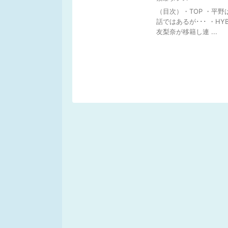
（目次）・TOP ・平野
話ではあるが･･･ ・HY
友梨奈が移籍し連 ...