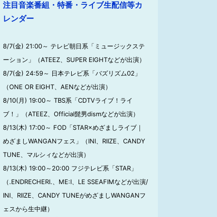
注目音楽番組・特番・ライブ生配信等カ
レンダー
8/7(金) 21:00～ テレビ朝日系「ミュージックステ
ーション」（ATEEZ、SUPER EIGHTなどが出演）
8/7(金) 24:59～ 日本テレビ系「バズリズム02」
（ONE OR EIGHT、AENなどが出演）
8/10(月) 19:00～ TBS系「CDTVライブ！ライ
ブ！」（ATEEZ、Official髭男dismなどが出演）
8/13(木) 17:00～ FOD「STAR×めざましライブ｜
めざましWANGANフェス」（INI、RIIZE、CANDY
TUNE、マルシィなどが出演）
8/13(木) 19:00～20:00 フジテレビ系「STAR」
（.ENDRECHERI.、ME:I、LE SSEAFIMなどが出演/
INI、RIIZE、CANDY TUNEがめざましWANGANフ
ェスから生中継）