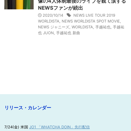
像の4人体制最後のライブを観て涙する
NEWSファンが続出
2020/10/14
NEWS LIVE TOUR 2019
WORLDISTA
,
NEWS WORLDISTA SPOT MOVIE
,
NEWS ジャニーズ
,
WORLDISTA
,
手越祐也
,
手越祐
也 JUON
,
手越祐也 新曲
リリース・カレンダー
7/24(金) 米国
JO1 「WHATCHA DOIN」先行配信