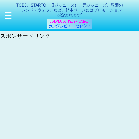
TOBE、STARTO（旧ジャニーズ）、元ジャニーズ、界隈の
トレンド・ウォッチなど。[*本ページにはプロモーション
が含まれます]
スポンサードリンク