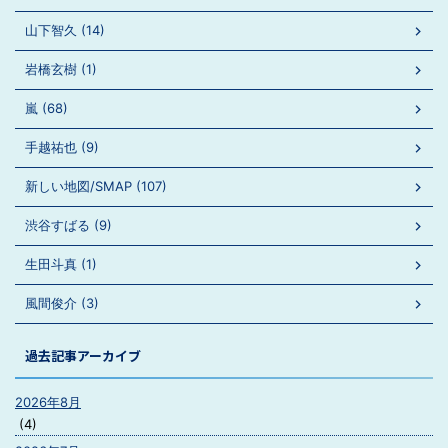
山下智久 (14)
岩橋玄樹 (1)
嵐 (68)
手越祐也 (9)
新しい地図/SMAP (107)
渋谷すばる (9)
生田斗真 (1)
風間俊介 (3)
過去記事アーカイブ
2026年8月
(4)