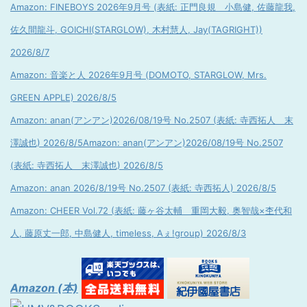
Amazon: FINEBOYS 2026年9月号 (表紙: 正門良規 小島健, 佐藤龍我,
佐久間龍斗, GOICHI(STARGLOW), 木村慧人, Jay(TAGRIGHT))
2026/8/7
Amazon: 音楽と人 2026年9月号 (DOMOTO, STARGLOW, Mrs.
GREEN APPLE) 2026/8/5
Amazon: anan(アンアン)2026/08/19号 No.2507 (表紙: 寺西拓人 末
澤誠也) 2026/8/5
Amazon: anan(アンアン)2026/08/19号 No.2507
(表紙: 寺西拓人 末澤誠也) 2026/8/5
Amazon: anan 2026/8/19号 No.2507 (表紙: 寺西拓人) 2026/8/5
Amazon: CHEER Vol.72 (表紙: 藤ヶ谷太輔 重岡大毅, 奥智哉×杢代和
人, 藤原丈一郎, 中島健人, timeless, Aぇ!group) 2026/8/3
Amazon (本)