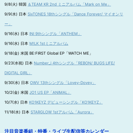
9/8(火) 韓国
＆TEAM KR 2nd ミニアルバム「Mark on Me」
9/9(水) 日本
SixTONES 18thシングル「Dance Forever/ マイオンリ
ー」
9/16(水) 日本
INI 9thシングル「ANTHEM」
9/16(水) 日本
M!LK 1stミニアルバム
9/18(金) 米国 BE:FIRST Global EP「WATCH ME」
9/23(水祝) 日本
Number_i 4thシングル「REBON/ BUGS LIFE/
DIGITAL GIRL」
9/30(水) 日本
OWV 13thシングル「Lovey-Dovey」
10/2(金) 米国
JO1 US EP「ANIMAL」
10/7(水) 日本
KO1KEYZ デビューシングル「KO1KEYZ」
11/18(水) 日本
STARGLOW 1stアルバム「Aurora」
注目音楽番組・特番・ライブ生配信等カレンダー