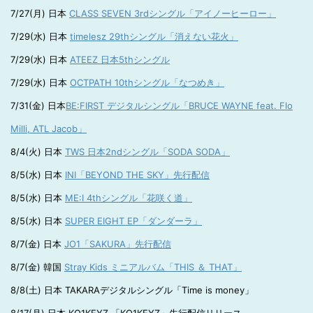
7/27(月) 日本
CLASS SEVEN 3rdシングル「アイノーヒーロー」
7/29(水) 日本
timelesz 29thシングル「消えない花火」
7/29(水) 日本
ATEEZ 日本5thシングル
7/29(水) 日本
OCTPATH 10thシングル「なつめき」
7/31(金) 日本
BE:FIRST デジタルシングル「BRUCE WAYNE feat. Flo
Milli, ATL Jacob」
8/4(火) 日本
TWS 日本2ndシングル「SODA SODA」
8/5(水) 日本
INI「BEYOND THE SKY」先行配信
8/5(水) 日本
ME:I 4thシングル「花咲く道」
8/5(水) 日本
SUPER EIGHT EP「ダンダーラ」
8/7(金) 日本
JO1「SAKURA」先行配信
8/7(金) 韓国
Stray Kids ミニアルバム「THIS ＆ THAT」
8/8(土) 日本 TAKARAデジタルシングル「Time is money」