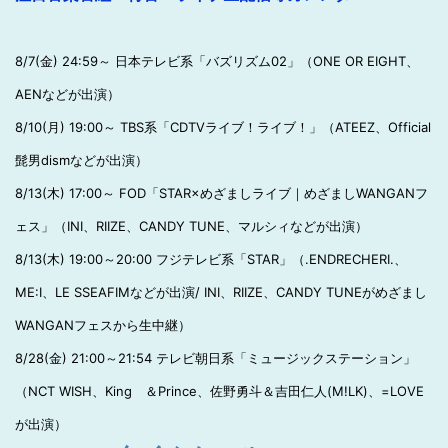
8/7(金) 24:59～ 日本テレビ系「バズリズム02」（ONE OR EIGHT、
AENなどが出演）
8/10(月) 19:00～ TBS系「CDTVライブ！ライブ！」（ATEEZ、Official
髭男dismなどが出演）
8/13(木) 17:00～ FOD「STAR×めざましライブ｜めざましWANGANフ
ェス」（INI、RIIZE、CANDY TUNE、マルシィなどが出演）
8/13(木) 19:00～20:00 フジテレビ系「STAR」（.ENDRECHERI.、
ME:I、LE SSEAFIMなどが出演/ INI、RIIZE、CANDY TUNEがめざまし
WANGANフェスから生中継）
8/28(金) 21:00～21:54 テレビ朝日系「ミュージックステーション」
（NCT WISH、King ＆Prince、佐野勇斗＆吉田仁人(M!LK)、=LOVE
が出演）