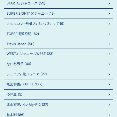
STARTO/ジャニーズ (59)
SUPER EIGHT/ 関ジャニ∞ (12)
timelesz /中島健人/ Sexy Zone (119)
TOBE/ 滝沢秀明 (82)
Travis Japan (50)
WEST./ ジャニーズWEST (23)
なにわ男子 (40)
ジュニア/ 元ジュニア (27)
亀梨和也/ KAT-TUN (7)
今井翼 (5)
北山宏光/ Kis-My-Ft2 (27)
堂本剛 (86)