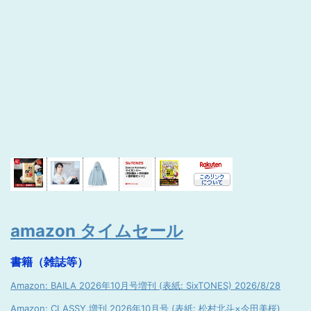
amazon タイムセール
書籍（雑誌等）
Amazon: BAILA 2026年10月号増刊 (表紙: SixTONES) 2026/8/28
Amazon: CLASSY.増刊 2026年10月号 (表紙: 松村北斗×今田美桜)