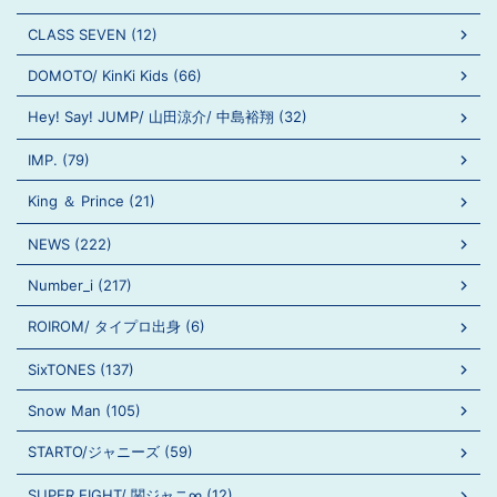
CLASS SEVEN (12)
DOMOTO/ KinKi Kids (66)
Hey! Say! JUMP/ 山田涼介/ 中島裕翔 (32)
IMP. (79)
King ＆ Prince (21)
NEWS (222)
Number_i (217)
ROIROM/ タイプロ出身 (6)
SixTONES (137)
Snow Man (105)
STARTO/ジャニーズ (59)
SUPER EIGHT/ 関ジャニ∞ (12)