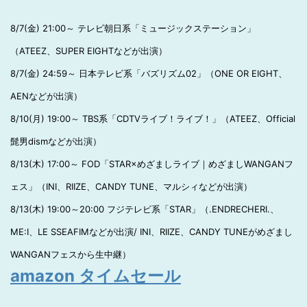
8/7(金) 21:00～ テレビ朝日系「ミュージックステーション」
（ATEEZ、SUPER EIGHTなどが出演）
8/7(金) 24:59～ 日本テレビ系「バズリズム02」（ONE OR EIGHT、
AENなどが出演）
8/10(月) 19:00～ TBS系「CDTVライブ！ライブ！」（ATEEZ、Official
髭男dismなどが出演）
8/13(木) 17:00～ FOD「STAR×めざましライブ｜めざましWANGANフ
ェス」（INI、RIIZE、CANDY TUNE、マルシィなどが出演）
8/13(木) 19:00～20:00 フジテレビ系「STAR」（.ENDRECHERI.、
ME:I、LE SSEAFIMなどが出演/ INI、RIIZE、CANDY TUNEがめざまし
WANGANフェスから生中継）
amazon タイムセール