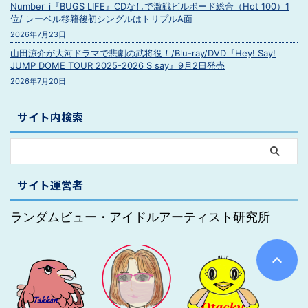
Number_i『BUGS LIFE』CDなしで激戦ビルボード総合（Hot 100）1
位/ レーベル移籍後初シングルはトリプルA面
2026年7月23日
山田涼介が大河ドラマで悲劇の武将役！/Blu-ray/DVD『Hey! Say!
JUMP DOME TOUR 2025-2026 S say』9月2日発売
2026年7月20日
サイト内検索
サイト運営者
ランダムビュー・アイドルアーティスト研究所