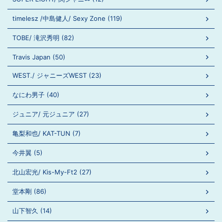
timelesz /中島健人/ Sexy Zone (119)
TOBE/ 滝沢秀明 (82)
Travis Japan (50)
WEST./ ジャニーズWEST (23)
なにわ男子 (40)
ジュニア/ 元ジュニア (27)
亀梨和也/ KAT-TUN (7)
今井翼 (5)
北山宏光/ Kis-My-Ft2 (27)
堂本剛 (86)
山下智久 (14)