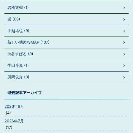
岩橋玄樹 (1)
嵐 (68)
手越祐也 (9)
新しい地図/SMAP (107)
渋谷すばる (9)
生田斗真 (1)
風間俊介 (3)
過去記事アーカイブ
2026年8月
(4)
2026年7月
(17)