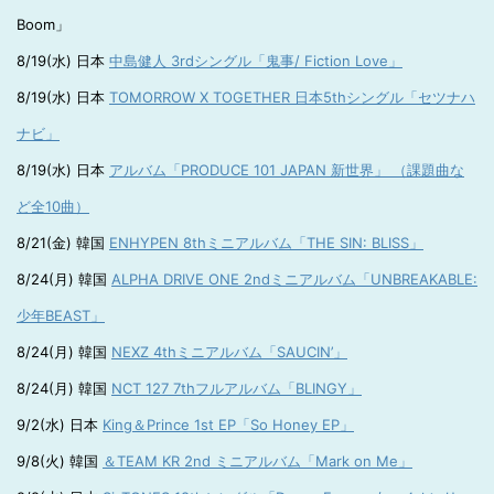
Boom」
8/19(水) 日本
中島健人 3rdシングル「鬼事/ Fiction Love」
8/19(水) 日本
TOMORROW X TOGETHER 日本5thシングル「セツナハ
ナビ」
8/19(水) 日本
アルバム「PRODUCE 101 JAPAN 新世界」 （課題曲な
ど全10曲）
8/21(金) 韓国
ENHYPEN 8thミニアルバム「THE SIN: BLISS」
8/24(月) 韓国
ALPHA DRIVE ONE 2ndミニアルバム「UNBREAKABLE:
少年BEAST」
8/24(月) 韓国
NEXZ 4thミニアルバム「SAUCIN’」
8/24(月) 韓国
NCT 127 7thフルアルバム「BLINGY」
9/2(水) 日本
King＆Prince 1st EP「So Honey EP」
9/8(火) 韓国
＆TEAM KR 2nd ミニアルバム「Mark on Me」