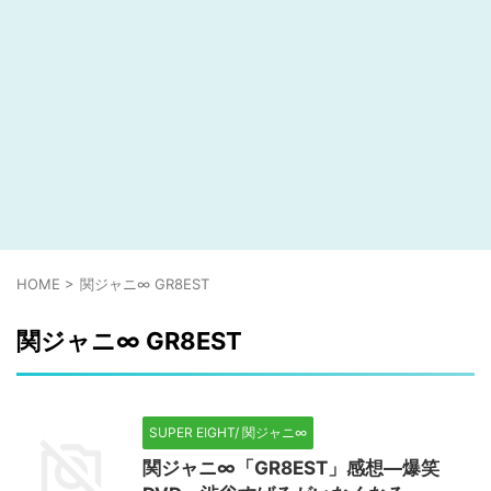
HOME
>
関ジャニ∞ GR8EST
関ジャニ∞ GR8EST
SUPER EIGHT/ 関ジャニ∞
関ジャニ∞「GR8EST」感想―爆笑