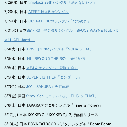
7/29(水) 日本
timelesz 29thシングル「消えない花火」
7/29(水) 日本
ATEEZ 日本5thシングル
7/29(水) 日本
OCTPATH 10thシングル「なつめき」
7/31(金) 日本
BE:FIRST デジタルシングル「BRUCE WAYNE feat. Flo
Milli, ATL Jacob」
8/4(火) 日本
TWS 日本2ndシングル「SODA SODA」
8/5(水) 日本
INI「BEYOND THE SKY」先行配信
8/5(水) 日本
ME:I 4thシングル「花咲く道」
8/5(水) 日本
SUPER EIGHT EP「ダンダーラ」
8/7(金) 日本
JO1「SAKURA」先行配信
8/7(金) 韓国
Stray Kids ミニアルバム「THIS ＆ THAT」
8/8(土) 日本 TAKARAデジタルシングル「Time is money」
8/17(月) 日本 KO1KEYZ 「KO1KEYZ」先行配信リリース
8/18(火) 日本 BOYNEXTDOOR デジタルシングル「Boom Boom