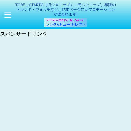
TOBE、STARTO（旧ジャニーズ）、元ジャニーズ、界隈の
トレンド・ウォッチなど。[*本ページにはプロモーション
が含まれます]
スポンサードリンク