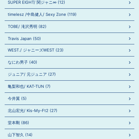
SUPER EIGHT/ 関ジャニ∞ (12)
timelesz /中島健人/ Sexy Zone (119)
TOBE/ 滝沢秀明 (82)
Travis Japan (50)
WEST./ ジャニーズWEST (23)
なにわ男子 (40)
ジュニア/ 元ジュニア (27)
亀梨和也/ KAT-TUN (7)
今井翼 (5)
北山宏光/ Kis-My-Ft2 (27)
堂本剛 (86)
山下智久 (14)