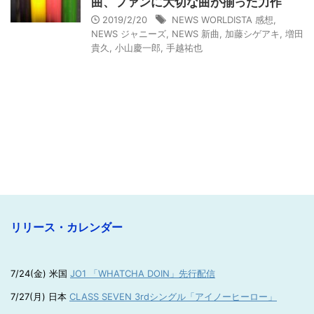
曲、ファンに大切な曲が揃った力作
2019/2/20
NEWS WORLDISTA 感想
,
NEWS ジャニーズ
,
NEWS 新曲
,
加藤シゲアキ
,
増田
貴久
,
小山慶一郎
,
手越祐也
リリース・カレンダー
7/24(金) 米国
JO1 「WHATCHA DOIN」先行配信
7/27(月) 日本
CLASS SEVEN 3rdシングル「アイノーヒーロー」