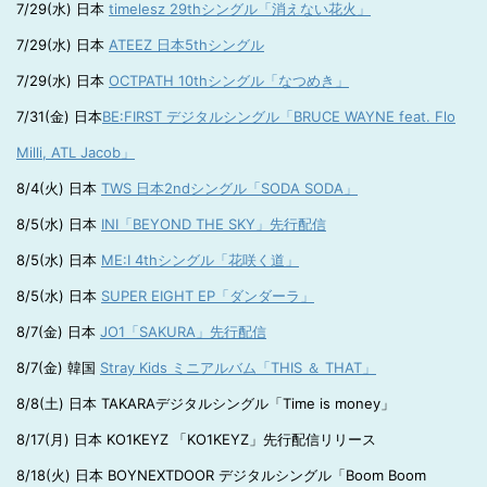
7/29(水) 日本
timelesz 29thシングル「消えない花火」
7/29(水) 日本
ATEEZ 日本5thシングル
7/29(水) 日本
OCTPATH 10thシングル「なつめき」
7/31(金) 日本
BE:FIRST デジタルシングル「BRUCE WAYNE feat. Flo
Milli, ATL Jacob」
8/4(火) 日本
TWS 日本2ndシングル「SODA SODA」
8/5(水) 日本
INI「BEYOND THE SKY」先行配信
8/5(水) 日本
ME:I 4thシングル「花咲く道」
8/5(水) 日本
SUPER EIGHT EP「ダンダーラ」
8/7(金) 日本
JO1「SAKURA」先行配信
8/7(金) 韓国
Stray Kids ミニアルバム「THIS ＆ THAT」
8/8(土) 日本 TAKARAデジタルシングル「Time is money」
8/17(月) 日本 KO1KEYZ 「KO1KEYZ」先行配信リリース
8/18(火) 日本 BOYNEXTDOOR デジタルシングル「Boom Boom