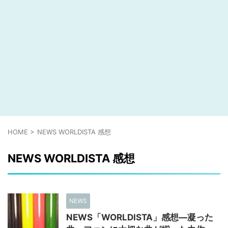
HOME
>
NEWS WORLDISTA 感想
NEWS WORLDISTA 感想
NEWS
NEWS「WORLDISTA」感想―凝った