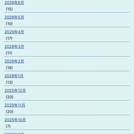
2026年6月
(15)
2026年5月
(10)
2026年4月
(17)
2026年3月
(11)
2026年2月
(19)
2026年1月
(13)
2025年12月
(20)
2025年11月
(20)
2025年10月
(7)