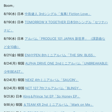
Boom」
8/19(水) 日本
中島健人 3rdシングル「鬼事/ Fiction Love」
8/19(水) 日本
TOMORROW X TOGETHER 日本5thシングル「セツナハ
ナビ」
8/19(水) 日本
アルバム「PRODUCE 101 JAPAN 新世界」 （課題曲な
ど全10曲）
8/21(金) 韓国
ENHYPEN 8thミニアルバム「THE SIN: BLISS」
8/24(月) 韓国
ALPHA DRIVE ONE 2ndミニアルバム「UNBREAKABLE:
少年BEAST」
8/24(月) 韓国
NEXZ 4thミニアルバム「SAUCIN’」
8/24(月) 韓国
NCT 127 7thフルアルバム「BLINGY」
9/2(水) 日本
King＆Prince 1st EP「So Honey EP」
9/8(火) 韓国
＆TEAM KR 2nd ミニアルバム「Mark on Me」