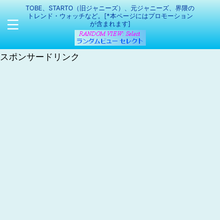
TOBE、STARTO（旧ジャニーズ）、元ジャニーズ、界隈の
トレンド・ウォッチなど。[*本ページにはプロモーション
が含まれます]
スポンサードリンク