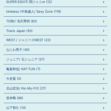
SUPER EIGHT/ 関ジャニ∞ (12)
timelesz /中島健人/ Sexy Zone (119)
TOBE/ 滝沢秀明 (82)
Travis Japan (50)
WEST./ ジャニーズWEST (23)
なにわ男子 (40)
ジュニア/ 元ジュニア (27)
亀梨和也/ KAT-TUN (7)
今井翼 (5)
北山宏光/ Kis-My-Ft2 (27)
堂本剛 (86)
山下智久 (14)