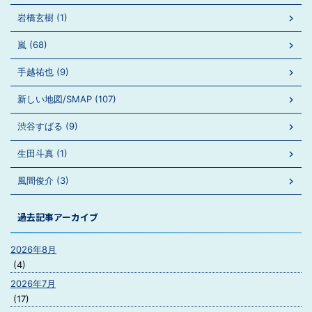
岩橋玄樹 (1)
嵐 (68)
手越祐也 (9)
新しい地図/SMAP (107)
渋谷すばる (9)
生田斗真 (1)
風間俊介 (3)
過去記事アーカイブ
2026年8月
(4)
2026年7月
(17)