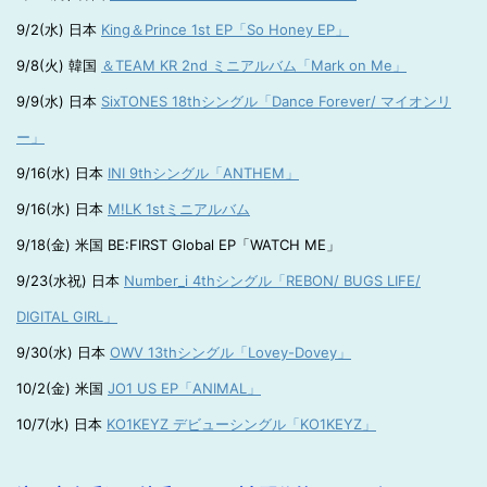
9/2(水) 日本
King＆Prince 1st EP「So Honey EP」
9/8(火) 韓国
＆TEAM KR 2nd ミニアルバム「Mark on Me」
9/9(水) 日本
SixTONES 18thシングル「Dance Forever/ マイオンリ
ー」
9/16(水) 日本
INI 9thシングル「ANTHEM」
9/16(水) 日本
M!LK 1stミニアルバム
9/18(金) 米国 BE:FIRST Global EP「WATCH ME」
9/23(水祝) 日本
Number_i 4thシングル「REBON/ BUGS LIFE/
DIGITAL GIRL」
9/30(水) 日本
OWV 13thシングル「Lovey-Dovey」
10/2(金) 米国
JO1 US EP「ANIMAL」
10/7(水) 日本
KO1KEYZ デビューシングル「KO1KEYZ」