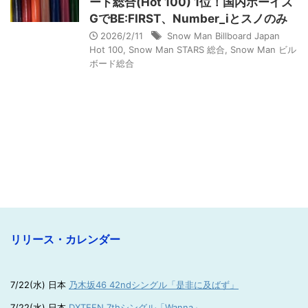
ード総合(Hot 100) 1位！国内ボーイズ
GでBE:FIRST、Number_iとスノのみ
2026/2/11
Snow Man Billboard Japan
Hot 100
,
Snow Man STARS 総合
,
Snow Man ビル
ボード総合
リリース・カレンダー
7/22(水) 日本
乃木坂46 42ndシングル「是非に及ばず」
7/22(水) 日本
DXTEEN 7thシングル「Wanna」