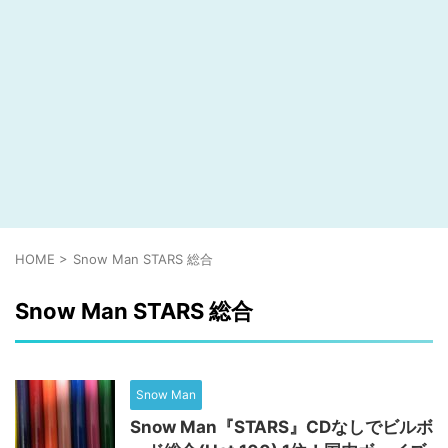
HOME
>
Snow Man STARS 総合
Snow Man STARS 総合
Snow Man
Snow Man『STARS』CDなしでビルボ