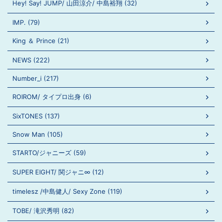
Hey! Say! JUMP/ 山田涼介/ 中島裕翔 (32)
IMP. (79)
King ＆ Prince (21)
NEWS (222)
Number_i (217)
ROIROM/ タイプロ出身 (6)
SixTONES (137)
Snow Man (105)
STARTO/ジャニーズ (59)
SUPER EIGHT/ 関ジャニ∞ (12)
timelesz /中島健人/ Sexy Zone (119)
TOBE/ 滝沢秀明 (82)