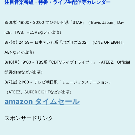
注目音楽番組・特番・ライブ生配信等カレンダー
8/6(木) 19:00～20:00 フジテレビ系「STAR」（Travis Japan、Da-
iCE、TWS、=LOVEなどが出演）
8/7(金) 24:59～ 日本テレビ系「バズリズム02」（ONE OR EIGHT、
AENなどが出演）
8/10(月) 19:00～ TBS系「CDTVライブ！ライブ！」（ATEEZ、Official
髭男dismなどが出演）
8/7(金) 21:00～ テレビ朝日系「ミュージックステーション」
（ATEEZ、SUPER EIGHTなどが出演）
amazon タイムセール
スポンサードリンク