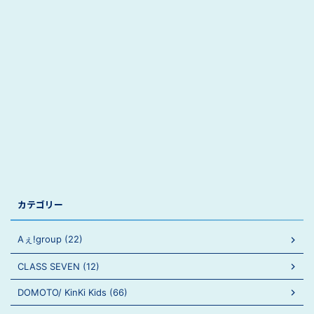
カテゴリー
Aぇ!group (22)
CLASS SEVEN (12)
DOMOTO/ KinKi Kids (66)