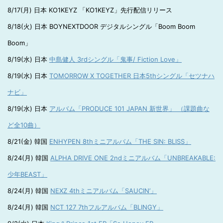
8/17(月) 日本 KO1KEYZ 「KO1KEYZ」先行配信リリース
8/18(火) 日本 BOYNEXTDOOR デジタルシングル「Boom Boom
Boom」
8/19(水) 日本
中島健人 3rdシングル「鬼事/ Fiction Love」
8/19(水) 日本
TOMORROW X TOGETHER 日本5thシングル「セツナハ
ナビ」
8/19(水) 日本
アルバム「PRODUCE 101 JAPAN 新世界」 （課題曲な
ど全10曲）
8/21(金) 韓国
ENHYPEN 8thミニアルバム「THE SIN: BLISS」
8/24(月) 韓国
ALPHA DRIVE ONE 2ndミニアルバム「UNBREAKABLE:
少年BEAST」
8/24(月) 韓国
NEXZ 4thミニアルバム「SAUCIN’」
8/24(月) 韓国
NCT 127 7thフルアルバム「BLINGY」