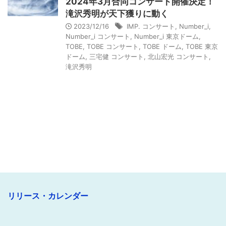
2024年3月合同コンサート開催決定！
滝沢秀明が天下獲りに動く
2023/12/16
IMP. コンサート
,
Number_i
,
Number_i コンサート
,
Number_i 東京ドーム
,
TOBE
,
TOBE コンサート
,
TOBE ドーム
,
TOBE 東京
ドーム
,
三宅健 コンサート
,
北山宏光 コンサート
,
滝沢秀明
リリース・カレンダー