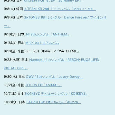
9/2(水) 日本
King＆Prince 1st EP「So Honey EP」
9/8(火) 韓国
＆TEAM KR 2nd ミニアルバム「Mark on Me」
9/9(水) 日本
SixTONES 18thシングル「Dance Forever/ マイオンリ
ー」
9/16(水) 日本
INI 9thシングル「ANTHEM」
9/16(水) 日本
M!LK 1stミニアルバム
9/18(金) 米国 BE:FIRST Global EP「WATCH ME」
9/23(水祝) 日本
Number_i 4thシングル「REBON/ BUGS LIFE/
DIGITAL GIRL」
9/30(水) 日本
OWV 13thシングル「Lovey-Dovey」
10/2(金) 米国
JO1 US EP「ANIMAL」
10/7(水) 日本
KO1KEYZ デビューシングル「KO1KEYZ」
11/18(水) 日本
STARGLOW 1stアルバム「Aurora」