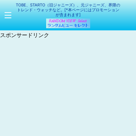
TOBE、STARTO（旧ジャニーズ）、元ジャニーズ、界隈の
トレンド・ウォッチなど。[*本ページにはプロモーション
が含まれます]
スポンサードリンク