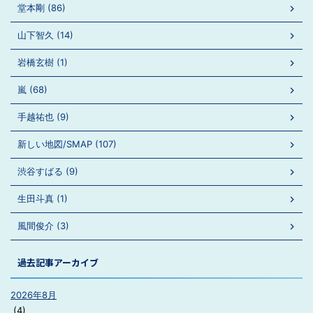
堂本剛 (86)
山下智久 (14)
岩橋玄樹 (1)
嵐 (68)
手越祐也 (9)
新しい地図/SMAP (107)
渋谷すばる (9)
生田斗真 (1)
風間俊介 (3)
過去記事アーカイブ
2026年8月
(4)