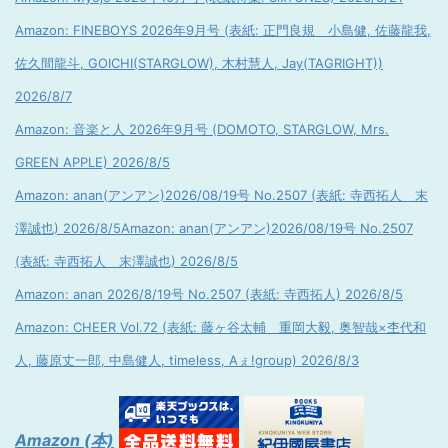
Amazon: FINEBOYS 2026年9月号 (表紙: 正門良規 小島健, 佐藤龍我,
佐久間龍斗, GOICHI(STARGLOW), 木村慧人, Jay(TAGRIGHT))
2026/8/7
Amazon: 音楽と人 2026年9月号 (DOMOTO, STARGLOW, Mrs.
GREEN APPLE) 2026/8/5
Amazon: anan(アンアン)2026/08/19号 No.2507 (表紙: 寺西拓人 末
澤誠也) 2026/8/5
Amazon: anan(アンアン)2026/08/19号 No.2507
(表紙: 寺西拓人 末澤誠也) 2026/8/5
Amazon: anan 2026/8/19号 No.2507 (表紙: 寺西拓人) 2026/8/5
Amazon: CHEER Vol.72 (表紙: 藤ヶ谷太輔 重岡大毅, 奥智哉×杢代和
人, 藤原丈一郎, 中島健人, timeless, Aぇ!group) 2026/8/3
Amazon (本)