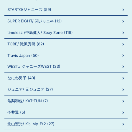
STARTO/ジャニーズ (59)
SUPER EIGHT/ 関ジャニ∞ (12)
timelesz /中島健人/ Sexy Zone (119)
TOBE/ 滝沢秀明 (82)
Travis Japan (50)
WEST./ ジャニーズWEST (23)
なにわ男子 (40)
ジュニア/ 元ジュニア (27)
亀梨和也/ KAT-TUN (7)
今井翼 (5)
北山宏光/ Kis-My-Ft2 (27)