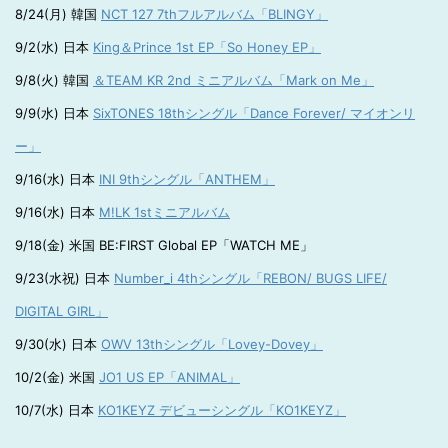
8/24(月) 韓国
NCT 127 7thフルアルバム「BLINGY」
9/2(水) 日本
King＆Prince 1st EP「So Honey EP」
9/8(火) 韓国
＆TEAM KR 2nd ミニアルバム「Mark on Me」
9/9(水) 日本
SixTONES 18thシングル「Dance Forever/ マイオンリ
ー」
9/16(水) 日本
INI 9thシングル「ANTHEM」
9/16(水) 日本
M!LK 1stミニアルバム
9/18(金) 米国 BE:FIRST Global EP「WATCH ME」
9/23(水祝) 日本
Number_i 4thシングル「REBON/ BUGS LIFE/
DIGITAL GIRL」
9/30(水) 日本
OWV 13thシングル「Lovey-Dovey」
10/2(金) 米国
JO1 US EP「ANIMAL」
10/7(水) 日本
KO1KEYZ デビューシングル「KO1KEYZ」