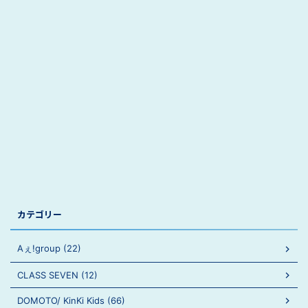
カテゴリー
Aぇ!group (22)
CLASS SEVEN (12)
DOMOTO/ KinKi Kids (66)