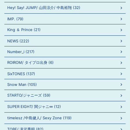
Hey! Say! JUMP/ 山田涼介/ 中島裕翔 (32)
IMP. (79)
King ＆ Prince (21)
NEWS (222)
Number_i (217)
ROIROM/ タイプロ出身 (6)
SixTONES (137)
Snow Man (105)
STARTO/ジャニーズ (59)
SUPER EIGHT/ 関ジャニ∞ (12)
timelesz /中島健人/ Sexy Zone (119)
TOBE/ 滝沢秀明 (82)