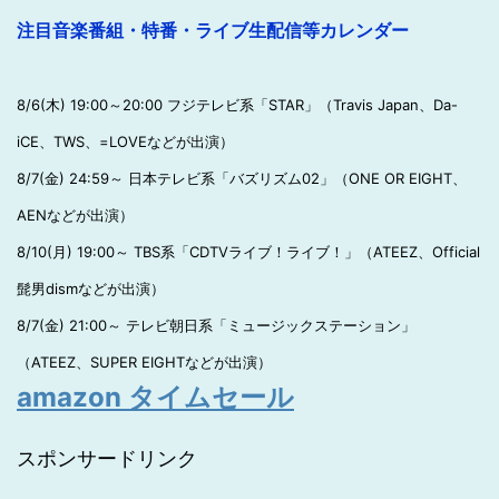
注目音楽番組・特番・ライブ生配信等カレンダー
8/6(木) 19:00～20:00 フジテレビ系「STAR」（Travis Japan、Da-
iCE、TWS、=LOVEなどが出演）
8/7(金) 24:59～ 日本テレビ系「バズリズム02」（ONE OR EIGHT、
AENなどが出演）
8/10(月) 19:00～ TBS系「CDTVライブ！ライブ！」（ATEEZ、Official
髭男dismなどが出演）
8/7(金) 21:00～ テレビ朝日系「ミュージックステーション」
（ATEEZ、SUPER EIGHTなどが出演）
amazon タイムセール
スポンサードリンク