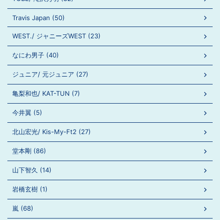
Travis Japan (50)
WEST./ ジャニーズWEST (23)
なにわ男子 (40)
ジュニア/ 元ジュニア (27)
亀梨和也/ KAT-TUN (7)
今井翼 (5)
北山宏光/ Kis-My-Ft2 (27)
堂本剛 (86)
山下智久 (14)
岩橋玄樹 (1)
嵐 (68)