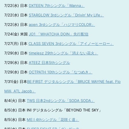
7/22(水) 日本
DXTEEN 7thシングル「Wanna」
7/22(水) 日本
STARGLOW 3rdシングル「Drivin’ My Life」
7/22(水) 日本
aoen 3rdシングル「ハジマリCOLOR」
7/24(金) 米国
JO1 「WHATCHA DOIN」先行配信
7/27(月) 日本
CLASS SEVEN 3rdシングル「アイノーヒーロー」
7/29(水) 日本
timelesz 29thシングル「消えない花火」
7/29(水) 日本
ATEEZ 日本5thシングル
7/29(水) 日本
OCTPATH 10thシングル「なつめき」
7/31(金) 日本
BE:FIRST デジタルシングル「BRUCE WAYNE feat. Flo
Milli, ATL Jacob」
8/4(火) 日本
TWS 日本2ndシングル「SODA SODA」
8/5(水) 日本 INI デジタルシングル「BEYOND THE SKY」
8/5(水) 日本
ME:I 4thシングル「花咲く道」