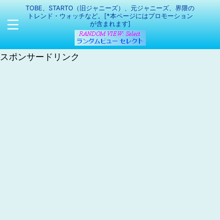
TOBE、STARTO（旧ジャニーズ）、元ジャニーズ、界隈の
トレンド・ウォッチなど。[*本ページにはプロモーション
が含まれます]
スポンサードリンク