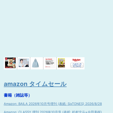
amazon タイムセール
書籍（雑誌等）
Amazon: BAILA 2026年10月号増刊 (表紙: SixTONES) 2026/8/28
Amazon: CLASSY.増刊 2026年10月号 (表紙: 松村北斗×今田美桜)