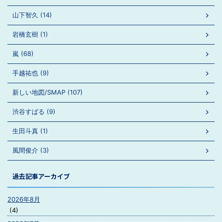
山下智久 (14)
岩橋玄樹 (1)
嵐 (68)
手越祐也 (9)
新しい地図/SMAP (107)
渋谷すばる (9)
生田斗真 (1)
風間俊介 (3)
過去記事アーカイブ
2026年8月
(4)