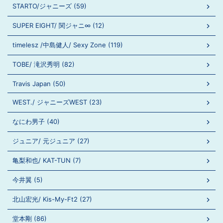
STARTO/ジャニーズ (59)
SUPER EIGHT/ 関ジャニ∞ (12)
timelesz /中島健人/ Sexy Zone (119)
TOBE/ 滝沢秀明 (82)
Travis Japan (50)
WEST./ ジャニーズWEST (23)
なにわ男子 (40)
ジュニア/ 元ジュニア (27)
亀梨和也/ KAT-TUN (7)
今井翼 (5)
北山宏光/ Kis-My-Ft2 (27)
堂本剛 (86)