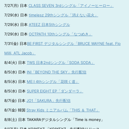
7/27(月) 日本
CLASS SEVEN 3rdシングル「アイノーヒーロー」
7/29(水) 日本
timelesz 29thシングル「消えない花火」
7/29(水) 日本
ATEEZ 日本5thシングル
7/29(水) 日本
OCTPATH 10thシングル「なつめき」
7/31(金) 日本
BE:FIRST デジタルシングル「BRUCE WAYNE feat. Flo
Milli, ATL Jacob」
8/4(火) 日本
TWS 日本2ndシングル「SODA SODA」
8/5(水) 日本
INI「BEYOND THE SKY」先行配信
8/5(水) 日本
ME:I 4thシングル「花咲く道」
8/5(水) 日本
SUPER EIGHT EP「ダンダーラ」
8/7(金) 日本
JO1「SAKURA」先行配信
8/7(金) 韓国
Stray Kids ミニアルバム「THIS ＆ THAT」
8/8(土) 日本 TAKARAデジタルシングル「Time is money」