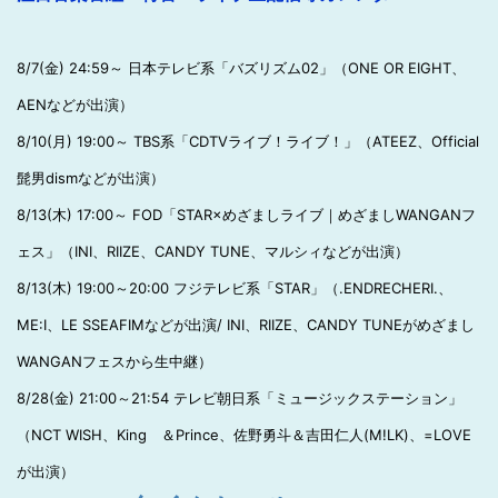
8/7(金) 24:59～ 日本テレビ系「バズリズム02」（ONE OR EIGHT、
AENなどが出演）
8/10(月) 19:00～ TBS系「CDTVライブ！ライブ！」（ATEEZ、Official
髭男dismなどが出演）
8/13(木) 17:00～ FOD「STAR×めざましライブ｜めざましWANGANフ
ェス」（INI、RIIZE、CANDY TUNE、マルシィなどが出演）
8/13(木) 19:00～20:00 フジテレビ系「STAR」（.ENDRECHERI.、
ME:I、LE SSEAFIMなどが出演/ INI、RIIZE、CANDY TUNEがめざまし
WANGANフェスから生中継）
8/28(金) 21:00～21:54 テレビ朝日系「ミュージックステーション」
（NCT WISH、King ＆Prince、佐野勇斗＆吉田仁人(M!LK)、=LOVE
が出演）