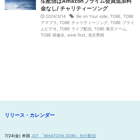
生配信はAmazonプライム会員追加料
金なし/ チャリティーソング
2024/3/14
Be on Your side
,
TOBE
,
TOBE
アマプラ
,
TOBE チャリティーソング
,
TOBE プライ
ムビデオ
,
TOBE ライブ配信
,
TOBE 東京ドーム
,
TOBE 研修生
,
wink first
,
滝沢秀明
リリース・カレンダー
7/24(金) 米国
JO1 「WHATCHA DOIN」先行配信