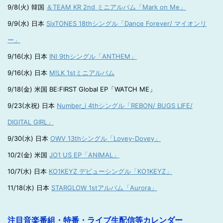
9/8(火) 韓国
＆TEAM KR 2nd ミニアルバム「Mark on Me」
9/9(水) 日本
SixTONES 18thシングル「Dance Forever/ マイオンリ
ー」
9/16(水) 日本
INI 9thシングル「ANTHEM」
9/16(水) 日本
M!LK 1stミニアルバム
9/18(金) 米国 BE:FIRST Global EP「WATCH ME」
9/23(水祝) 日本
Number_i 4thシングル「REBON/ BUGS LIFE/
DIGITAL GIRL」
9/30(水) 日本
OWV 13thシングル「Lovey-Dovey」
10/2(金) 米国
JO1 US EP「ANIMAL」
10/7(水) 日本
KO1KEYZ デビューシングル「KO1KEYZ」
11/18(水) 日本
STARGLOW 1stアルバム「Aurora」
注目音楽番組・特番・ライブ生配信等カレンダー