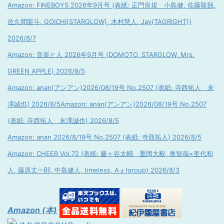
Amazon: FINEBOYS 2026年9月号 (表紙: 正門良規 小島健, 佐藤龍我,
佐久間龍斗, GOICHI(STARGLOW), 木村慧人, Jay(TAGRIGHT))
2026/8/7
Amazon: 音楽と人 2026年9月号 (DOMOTO, STARGLOW, Mrs.
GREEN APPLE) 2026/8/5
Amazon: anan(アンアン)2026/08/19号 No.2507 (表紙: 寺西拓人 末
澤誠也) 2026/8/5
Amazon: anan(アンアン)2026/08/19号 No.2507
(表紙: 寺西拓人 末澤誠也) 2026/8/5
Amazon: anan 2026/8/19号 No.2507 (表紙: 寺西拓人) 2026/8/5
Amazon: CHEER Vol.72 (表紙: 藤ヶ谷太輔 重岡大毅, 奥智哉×杢代和
人, 藤原丈一郎, 中島健人, timeless, Aぇ!group) 2026/8/3
Amazon (本)