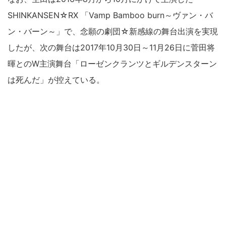
SHINKANSEN☆RX 「Vamp Bamboo burn～ヴァン・バ
ン・バーン～」で、念願の劇団☆新感線の舞台出演を実現
したが、次の舞台は2017年10月30日～11月26日に菅田将
暉とのW主演舞台「ローゼンクランツとギルデンスターン
は死んだ」が控えている。