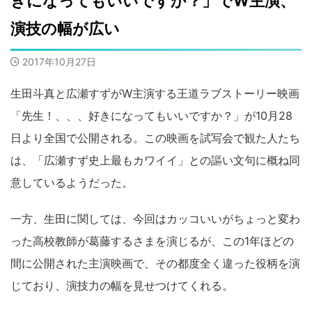
きになってもいいですか？」でW主演、
演技の幅が広い
2017年10月27日
生田斗真と広瀬すずがW主演する王道ラブストーリー映画
「先生！、、、好きになってもいいですか？」が10月28
日より全国で公開される。この映画を試写会で観た人たち
は、「広瀬すず史上最もカワイイ」との謳い文句に概ね同
意しているようだった。
一方、生田に関しては、今回はカッコいいがちょっと変わ
った高校教師が葛藤するさまを演じるが、この1年ほどの
間に公開された主演映画で、その都度全く違った役柄を演
じており、演技力の幅を見せつけてくれる。