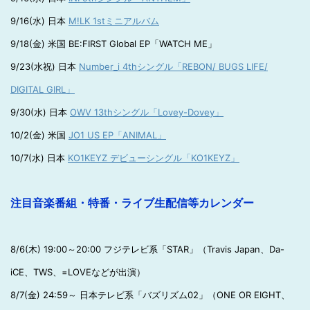
9/16(水) 日本
M!LK 1stミニアルバム
9/18(金) 米国 BE:FIRST Global EP「WATCH ME」
9/23(水祝) 日本
Number_i 4thシングル「REBON/ BUGS LIFE/
DIGITAL GIRL」
9/30(水) 日本
OWV 13thシングル「Lovey-Dovey」
10/2(金) 米国
JO1 US EP「ANIMAL」
10/7(水) 日本
KO1KEYZ デビューシングル「KO1KEYZ」
注目音楽番組・特番・ライブ生配信等カレンダー
8/6(木) 19:00～20:00 フジテレビ系「STAR」（Travis Japan、Da-
iCE、TWS、=LOVEなどが出演）
8/7(金) 24:59～ 日本テレビ系「バズリズム02」（ONE OR EIGHT、