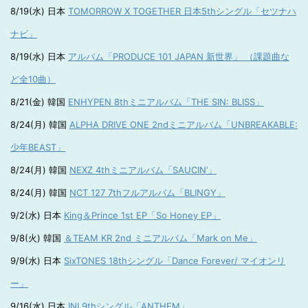
8/19(水) 日本
TOMORROW X TOGETHER 日本5thシングル「セツナハ
ナビ」
8/19(水) 日本
アルバム「PRODUCE 101 JAPAN 新世界」 （課題曲な
ど全10曲）
8/21(金) 韓国
ENHYPEN 8thミニアルバム「THE SIN: BLISS」
8/24(月) 韓国
ALPHA DRIVE ONE 2ndミニアルバム「UNBREAKABLE:
少年BEAST」
8/24(月) 韓国
NEXZ 4thミニアルバム「SAUCIN’」
8/24(月) 韓国
NCT 127 7thフルアルバム「BLINGY」
9/2(水) 日本
King＆Prince 1st EP「So Honey EP」
9/8(火) 韓国
＆TEAM KR 2nd ミニアルバム「Mark on Me」
9/9(水) 日本
SixTONES 18thシングル「Dance Forever/ マイオンリ
ー」
9/16(水) 日本
INI 9thシングル「ANTHEM」