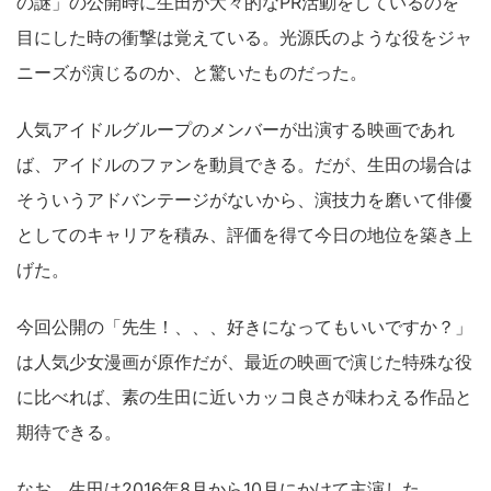
の謎」の公開時に生田が大々的なPR活動をしているのを
目にした時の衝撃は覚えている。光源氏のような役をジャ
ニーズが演じるのか、と驚いたものだった。
人気アイドルグループのメンバーが出演する映画であれ
ば、アイドルのファンを動員できる。だが、生田の場合は
そういうアドバンテージがないから、演技力を磨いて俳優
としてのキャリアを積み、評価を得て今日の地位を築き上
げた。
今回公開の「先生！、、、好きになってもいいですか？」
は人気少女漫画が原作だが、最近の映画で演じた特殊な役
に比べれば、素の生田に近いカッコ良さが味わえる作品と
期待できる。
なお、生田は2016年8月から10月にかけて主演した