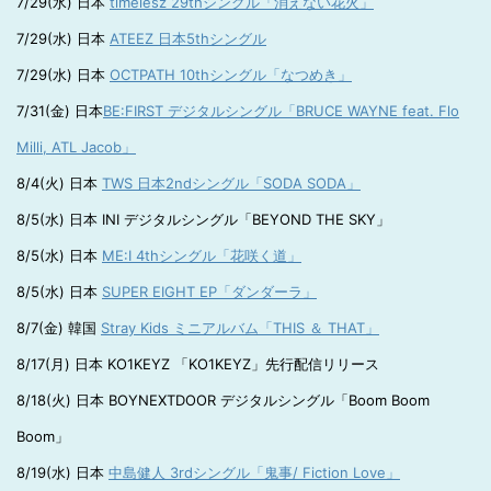
7/29(水) 日本
timelesz 29thシングル「消えない花火」
7/29(水) 日本
ATEEZ 日本5thシングル
7/29(水) 日本
OCTPATH 10thシングル「なつめき」
7/31(金) 日本
BE:FIRST デジタルシングル「BRUCE WAYNE feat. Flo
Milli, ATL Jacob」
8/4(火) 日本
TWS 日本2ndシングル「SODA SODA」
8/5(水) 日本 INI デジタルシングル「BEYOND THE SKY」
8/5(水) 日本
ME:I 4thシングル「花咲く道」
8/5(水) 日本
SUPER EIGHT EP「ダンダーラ」
8/7(金) 韓国
Stray Kids ミニアルバム「THIS ＆ THAT」
8/17(月) 日本 KO1KEYZ 「KO1KEYZ」先行配信リリース
8/18(火) 日本 BOYNEXTDOOR デジタルシングル「Boom Boom
Boom」
8/19(水) 日本
中島健人 3rdシングル「鬼事/ Fiction Love」