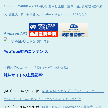
Amazon: CHEER Vol.72 (表紙: 藤ヶ谷太輔 重岡大毅, 奥智哉×杢代和
人, 藤原丈一郎, 中島健人, timeless, Aぇ!group) 2026/8/3
Amazon (本)
YouTube動画コンテンツ:
・
初めてのビルボード対策（YouTube動画版）
姉妹サイトの主要記事:
[NCT] 2026年7月13日付
NCT WISHがキンプリ『シンデレラガール』
カバーで一部5人のキンプリファンの心がえぐられた件
[HYBE] 2026年7月7日付
飯島三智が＆TEAMやaoenの格差売りをす