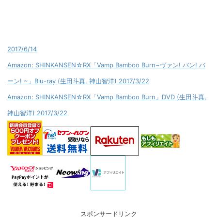
2017/6/14
Amazon: SHINKANSEN☆RX「Vamp Bamboo Burn~ヴァン! バン! バ
ーン! ~」Blu-ray (生田斗真, 神山智洋) 2017/3/22
Amazon: SHINKANSEN☆RX「Vamp Bamboo Burn」DVD (生田斗真,
神山智洋) 2017/3/22
スポンサードリンク