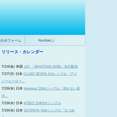
合わせフォーム
Number_i
リリース・カレンダー
7/24(金) 米国
JO1 「WHATCHA DOIN」先行配信
7/27(月) 日本
CLASS SEVEN 3rdシングル「アイ
ノーヒーロー」
7/29(水) 日本
timelesz 29thシングル「消えない花
火」
7/29(水) 日本
ATEEZ 日本5thシングル
7/29(水) 日本
OCTPATH 10thシングル「なつめ