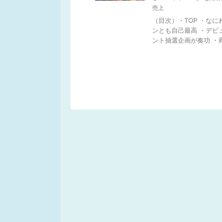
売上
（目次）・TOP ・なに
ンとも自己最高 ・デビ
ント抽選企画が奏功 ・商品