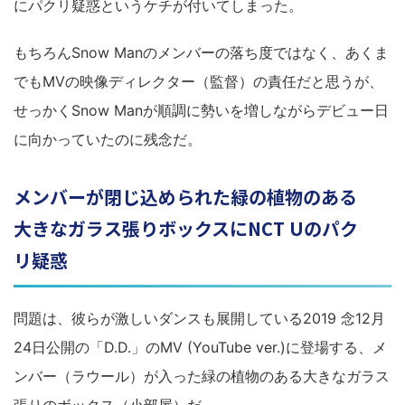
にパクリ疑惑というケチが付いてしまった。
もちろんSnow Manのメンバーの落ち度ではなく、あくま
でもMVの映像ディレクター（監督）の責任だと思うが、
せっかくSnow Manが順調に勢いを増しながらデビュー日
に向かっていたのに残念だ。
メンバーが閉じ込められた緑の植物のある
大きなガラス張りボックスにNCT Uのパク
リ疑惑
問題は、彼らが激しいダンスも展開している2019 念12月
24日公開の「D.D.」のMV (YouTube ver.)に登場する、メ
ンバー（ラウール）が入った緑の植物のある大きなガラス