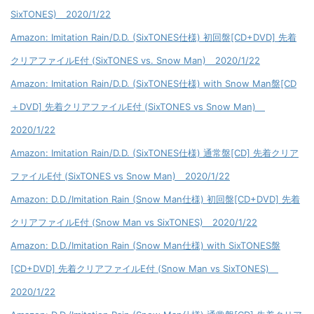
SixTONES) 2020/1/22
Amazon: Imitation Rain/D.D. (SixTONES仕様) 初回盤[CD+DVD] 先着
クリアファイルE付 (SixTONES vs. Snow Man) 2020/1/22
Amazon: Imitation Rain/D.D. (SixTONES仕様) with Snow Man盤[CD
＋DVD] 先着クリアファイルE付 (SixTONES vs Snow Man)
2020/1/22
Amazon: Imitation Rain/D.D. (SixTONES仕様) 通常盤[CD] 先着クリア
ファイルE付 (SixTONES vs Snow Man) 2020/1/22
Amazon: D.D./Imitation Rain (Snow Man仕様) 初回盤[CD+DVD] 先着
クリアファイルE付 (Snow Man vs SixTONES) 2020/1/22
Amazon: D.D./Imitation Rain (Snow Man仕様) with SixTONES盤
[CD+DVD] 先着クリアファイルE付 (Snow Man vs SixTONES)
2020/1/22