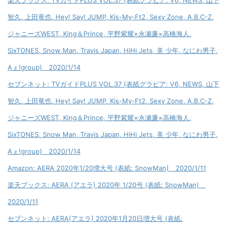
楽天ブックス: TVガイドPLUS VOL.37 (表紙グラビア: V6, NEWS, 山下
智久, 上田竜也, Hey! Say! JUMP, Kis-My-Ft2, Sexy Zone, A.B.C-Z,
ジャニーズWEST, King＆Prince, 平野紫耀×永瀬廉×高橋海人,
SixTONES, Snow Man, Travis Japan, HiHi Jets, 美 少年, なにわ男子,
Aぇ!group) 2020/1/14
セブンネット: TVガイドPLUS VOL.37 (表紙グラビア: V6, NEWS, 山下
智久, 上田竜也, Hey! Say! JUMP, Kis-My-Ft2, Sexy Zone, A.B.C-Z,
ジャニーズWEST, King＆Prince, 平野紫耀×永瀬廉×高橋海人,
SixTONES, Snow Man, Travis Japan, HiHi Jets, 美 少年, なにわ男子,
Aぇ!group) 2020/1/14
Amazon: AERA 2020年1/20増大号 (表紙: SnowMan) 2020/1/11
楽天ブックス: AERA (アエラ) 2020年 1/20号 (表紙: SnowMan)
2020/1/11
セブンネット: AERA(アエラ) 2020年1月20日増大号 (表紙: