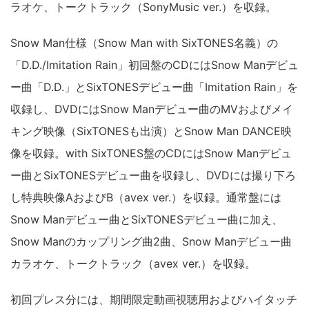
ラオケ、トークトラック（SonyMusic ver.）を収録。
Snow Man仕様（Snow Man with SixTONES名義）の
「D.D./Imitation Rain」初回盤のCDにはSnow Manデビュ
ー曲「D.D.」とSixTONESデビュー曲「Imitation Rain」を
収録し、DVDにはSnow Manデビュー曲のMVおよびメイ
キング映像（SixTONESも出演）とSnow Man DANCE映
像を収録。with SixTONES盤のCDにはSnow Manデビュ
ー曲とSixTONESデビュー曲を収録し、DVDには撮り下ろ
し特典映像AおよびB（avex ver.）を収録。通常盤には
Snow Manデビュー曲とSixTONESデビュー曲に加え、
Snow Manのカップリング曲2曲、Snow Manデビュー曲
カラオケ、トークトラック（avex ver.）を収録。
初回プレス分には、期間限定動画視聴用およびハイタッチ