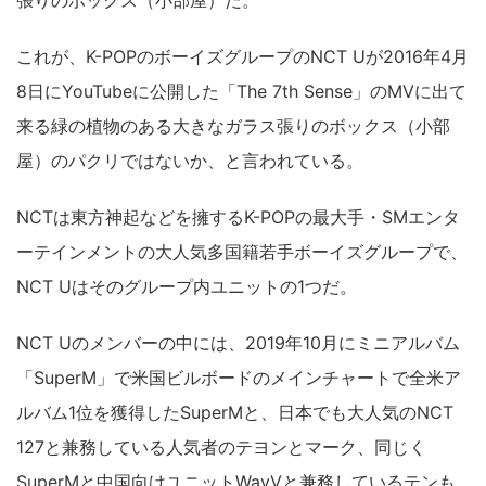
張りのボックス（小部屋）だ。
これが、K-POPのボーイズグループのNCT Uが2016年4月
8日にYouTubeに公開した「The 7th Sense」のMVに出て
来る緑の植物のある大きなガラス張りのボックス（小部
屋）のパクリではないか、と言われている。
NCTは東方神起などを擁するK-POPの最大手・SMエンタ
ーテインメントの大人気多国籍若手ボーイズグループで、
NCT Uはそのグループ内ユニットの1つだ。
NCT Uのメンバーの中には、2019年10月にミニアルバム
「SuperM」で米国ビルボードのメインチャートで全米ア
ルバム1位を獲得したSuperMと、日本でも大人気のNCT
127と兼務している人気者のテヨンとマーク、同じく
SuperMと中国向けユニットWayVと兼務しているテンも