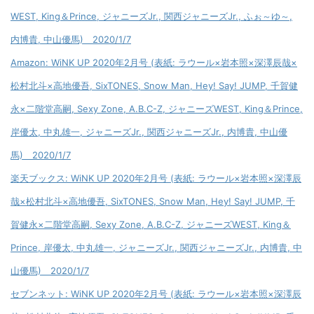
WEST, King＆Prince, ジャニーズJr., 関西ジャニーズJr., ふぉ～ゆ～,
内博貴, 中山優馬) 2020/1/7
Amazon: WiNK UP 2020年2月号 (表紙: ラウール×岩本照×深澤辰哉×
松村北斗×高地優吾, SixTONES, Snow Man, Hey! Say! JUMP, 千賀健
永×二階堂高嗣, Sexy Zone, A.B.C-Z, ジャニーズWEST, King＆Prince,
岸優太, 中丸雄一, ジャニーズJr., 関西ジャニーズJr., 内博貴, 中山優
馬) 2020/1/7
楽天ブックス: WiNK UP 2020年2月号 (表紙: ラウール×岩本照×深澤辰
哉×松村北斗×高地優吾, SixTONES, Snow Man, Hey! Say! JUMP, 千
賀健永×二階堂高嗣, Sexy Zone, A.B.C-Z, ジャニーズWEST, King＆
Prince, 岸優太, 中丸雄一, ジャニーズJr., 関西ジャニーズJr., 内博貴, 中
山優馬) 2020/1/7
セブンネット: WiNK UP 2020年2月号 (表紙: ラウール×岩本照×深澤辰