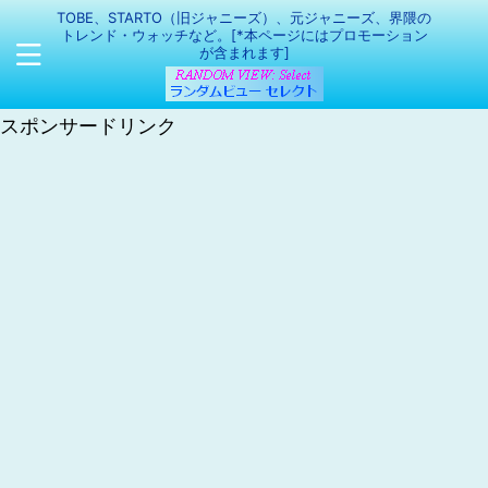
TOBE、STARTO（旧ジャニーズ）、元ジャニーズ、界隈の
トレンド・ウォッチなど。[*本ページにはプロモーション
が含まれます]
スポンサードリンク