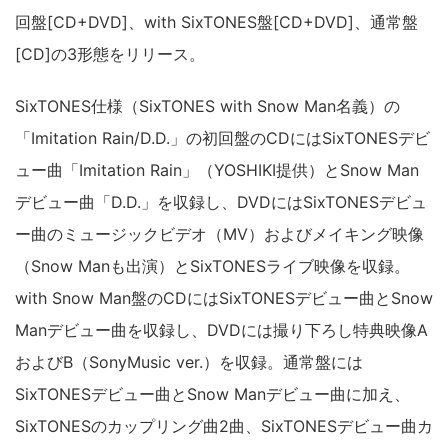
回盤[CD+DVD]、with SixTONES盤[CD+DVD]、通常盤
[CD]の3形態をリリース。
SixTONES仕様（SixTONES with Snow Man名義）の
「Imitation Rain/D.D.」の初回盤のCDにはSixTONESデビ
ュー曲「Imitation Rain」（YOSHIKI提供）とSnow Man
デビュー曲「D.D.」を収録し、DVDにはSixTONESデビュ
ー曲のミュージックビデオ（MV）およびメイキング映像
（Snow Manも出演）とSixTONESライブ映像を収録。
with Snow Man盤のCDにはSixTONESデビュー曲とSnow
Manデビュー曲を収録し、DVDには撮り下ろし特典映像A
およびB（SonyMusic ver.）を収録。通常盤には
SixTONESデビュー曲とSnow Manデビュー曲に加え、
SixTONESのカップリング曲2曲、SixTONESデビュー曲カ