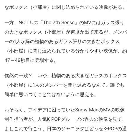
なボックス（小部屋）に閉じ込められている映像がある。
一方、NCT Uの「The 7th Sense」のMVにはガラス張り
の大きなボックス（小部屋）が何度か出て来るが、メンバ
ーの1人が緑の植物のあるガラス張りの大きなボックス
（小部屋）に閉じ込められている分かりやすい映像が、約
47～49秒目に登場する。
偶然の一致？ いや、植物のある大きなガラスのボックス
（小部屋）に1人のメンバーを閉じ込めるなんて、誰でも
簡単に思いつくことではないように思える。
おそらく、アイデアに困っていたSnow ManのMVの映像
制作担当者が、人気K-POPグループの過去の映像を見て、
よしこれで行こう、日本のジャニヲタはどうせK-POPの過