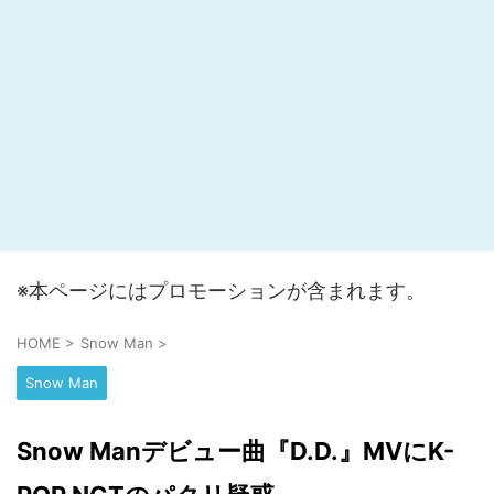
※本ページにはプロモーションが含まれます。
HOME
>
Snow Man
>
Snow Man
Snow Manデビュー曲『D.D.』MVにK-