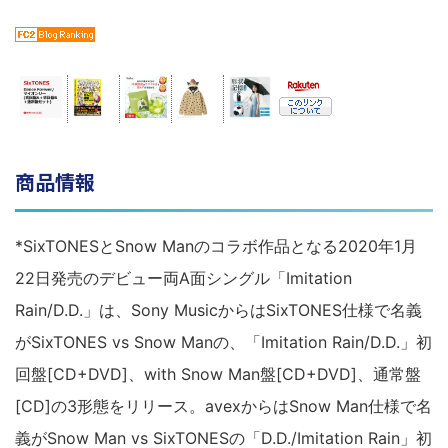
商品情報
*SixTONESとSnow Manのコラボ作品となる2020年1月
22日発売のデビュー両A面シングル「Imitation
Rain/D.D.」は、Sony MusicからはSixTONES仕様で名義
がSixTONES vs Snow Manの、「Imitation Rain/D.D.」初
回盤[CD+DVD]、with Snow Man盤[CD+DVD]、通常盤
[CD]の3形態をリリース。avexからはSnow Man仕様で名
義がSnow Man vs SixTONESの「D.D./Imitation Rain」初