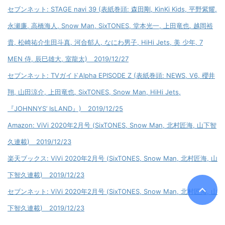
セブンネット: STAGE navi 39 (表紙巻頭: 森田剛, KinKi Kids, 平野紫耀,
永瀬廉, 高橋海人, Snow Man, SixTONES, 堂本光一, 上田竜也, 越岡裕
貴, 松崎祐介生田斗真, 河合郁人, なにわ男子, HiHi Jets, 美 少年, 7
MEN 侍, 辰巳雄大, 室龍太) 2019/12/27
セブンネット: TVガイドAlpha EPISODE Z (表紙巻頭: NEWS, V6, 櫻井
翔, 山田涼介, 上田竜也, SixTONES, Snow Man, HiHi Jets,
『JOHNNYS’ IsLAND』) 2019/12/25
Amazon: ViVi 2020年2月号 (SixTONES, Snow Man, 北村匠海, 山下智
久連載) 2019/12/23
楽天ブックス: ViVi 2020年2月号 (SixTONES, Snow Man, 北村匠海, 山
下智久連載) 2019/12/23
セブンネット: ViVi 2020年2月号 (SixTONES, Snow Man, 北村匠海, 山
下智久連載) 2019/12/23