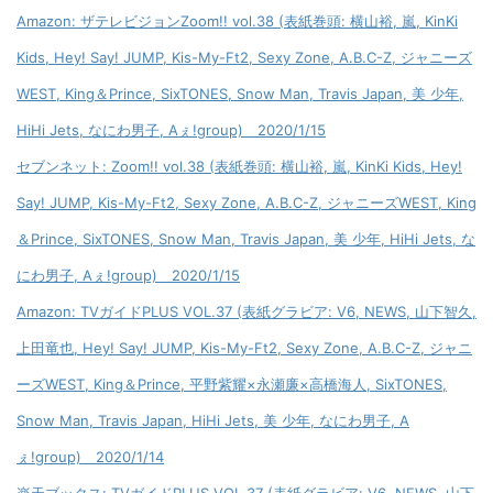
Amazon: ザテレビジョンZoom!! vol.38 (表紙巻頭: 横山裕, 嵐, KinKi
Kids, Hey! Say! JUMP, Kis-My-Ft2, Sexy Zone, A.B.C-Z, ジャニーズ
WEST, King＆Prince, SixTONES, Snow Man, Travis Japan, 美 少年,
HiHi Jets, なにわ男子, Aぇ!group) 2020/1/15
セブンネット: Zoom!! vol.38 (表紙巻頭: 横山裕, 嵐, KinKi Kids, Hey!
Say! JUMP, Kis-My-Ft2, Sexy Zone, A.B.C-Z, ジャニーズWEST, King
＆Prince, SixTONES, Snow Man, Travis Japan, 美 少年, HiHi Jets, な
にわ男子, Aぇ!group) 2020/1/15
Amazon: TVガイドPLUS VOL.37 (表紙グラビア: V6, NEWS, 山下智久,
上田竜也, Hey! Say! JUMP, Kis-My-Ft2, Sexy Zone, A.B.C-Z, ジャニ
ーズWEST, King＆Prince, 平野紫耀×永瀬廉×高橋海人, SixTONES,
Snow Man, Travis Japan, HiHi Jets, 美 少年, なにわ男子, A
ぇ!group) 2020/1/14