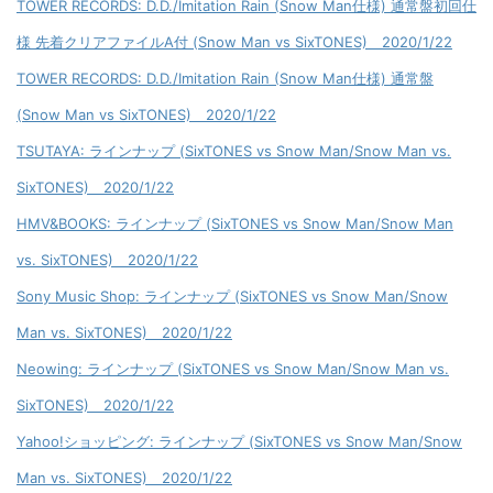
TOWER RECORDS: D.D./Imitation Rain (Snow Man仕様) 通常盤初回仕
様 先着クリアファイルA付 (Snow Man vs SixTONES) 2020/1/22
TOWER RECORDS: D.D./Imitation Rain (Snow Man仕様) 通常盤
(Snow Man vs SixTONES) 2020/1/22
TSUTAYA: ラインナップ (SixTONES vs Snow Man/Snow Man vs.
SixTONES) 2020/1/22
HMV&BOOKS: ラインナップ (SixTONES vs Snow Man/Snow Man
vs. SixTONES) 2020/1/22
Sony Music Shop: ラインナップ (SixTONES vs Snow Man/Snow
Man vs. SixTONES) 2020/1/22
Neowing: ラインナップ (SixTONES vs Snow Man/Snow Man vs.
SixTONES) 2020/1/22
Yahoo!ショッピング: ラインナップ (SixTONES vs Snow Man/Snow
Man vs. SixTONES) 2020/1/22