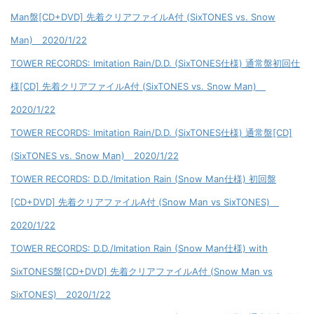
Man盤[CD+DVD] 先着クリアファイルA付 (SixTONES vs. Snow
Man) 2020/1/22
TOWER RECORDS: Imitation Rain/D.D. (SixTONES仕様) 通常盤初回仕
様[CD] 先着クリアファイルA付 (SixTONES vs. Snow Man)
2020/1/22
TOWER RECORDS: Imitation Rain/D.D. (SixTONES仕様) 通常盤[CD]
(SixTONES vs. Snow Man) 2020/1/22
TOWER RECORDS: D.D./Imitation Rain (Snow Man仕様) 初回盤
[CD+DVD] 先着クリアファイルA付 (Snow Man vs SixTONES)
2020/1/22
TOWER RECORDS: D.D./Imitation Rain (Snow Man仕様) with
SixTONES盤[CD+DVD] 先着クリアファイルA付 (Snow Man vs
SixTONES) 2020/1/22