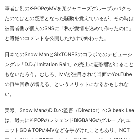
筆者は別のK-POPのMVを某ジャニーズグループがパクっ
たのではとの疑惑となった騒動を覚えているが、その時は
被害者側が個人のSNSに「私が愛情を込めて作ったのに」
と遺憾のコメントを公開しただけで終わった。
日本でのSnow ManとSixTONESのコラボでのデビューシ
ングル「D.D./ Imitation Rain」の売上に悪影響が出ること
もないだろう。むしろ、MVが注目されて当面のYouTube
の再生回数が増える、というメリットになるかもしれな
い。
実際、Snow ManのD.D.の監督（Director）のGibeak Lee
は、過去にK-POPのレジェンドBIGBANGのグループ内ユ
ニットGD＆TOPのMVなどを手がけたこともあり、NCT