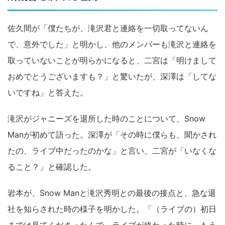
佐久間が「僕たちが、滝沢君と連絡を一切取ってないん
で、意外でした」と明かし、他のメンバーも滝沢と連絡を
取っていないことが明らかになると、二宮は「明けまして
おめでとうございますも？」と驚いたが、深澤は「してな
いですね」と答えた。
滝沢がジャニーズを退所した時のことについて、Snow
Manが初めて語った。深澤が「その時に僕らも、聞かされ
たの、ライブ中だったのかな」と言い、二宮が「いなくな
ること？」と確認した。
岩本が、Snow Manと滝沢秀明との最後の接点と、急な退
社を知らされた時の様子を明かした。「（ライブの）初日