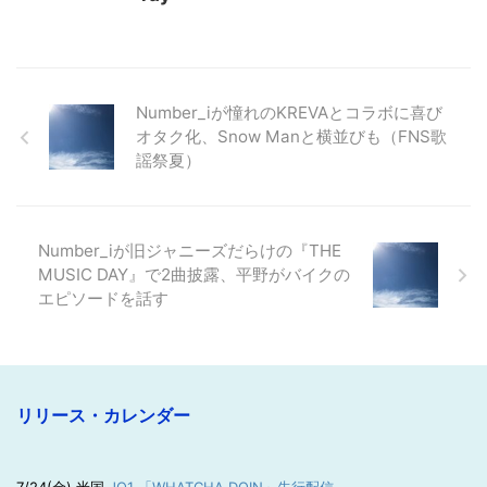
Number_iが憧れのKREVAとコラボに喜び
オタク化、Snow Manと横並びも（FNS歌
謡祭夏）
Number_iが旧ジャニーズだらけの『THE
MUSIC DAY』で2曲披露、平野がバイクの
エピソードを話す
リリース・カレンダー