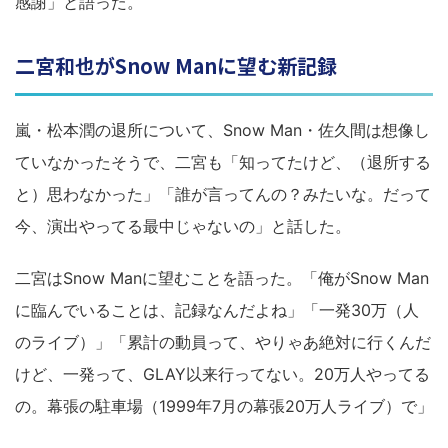
感謝」と語った。
二宮和也がSnow Manに望む新記録
嵐・松本潤の退所について、Snow Man・佐久間は想像し
ていなかったそうで、二宮も「知ってたけど、（退所する
と）思わなかった」「誰が言ってんの？みたいな。だって
今、演出やってる最中じゃないの」と話した。
二宮はSnow Manに望むことを語った。「俺がSnow Man
に臨んでいることは、記録なんだよね」「一発30万（人
のライブ）」「累計の動員って、やりゃあ絶対に行くんだ
けど、一発って、GLAY以来行ってない。20万人やってる
の。幕張の駐車場（1999年7月の幕張20万人ライブ）で」