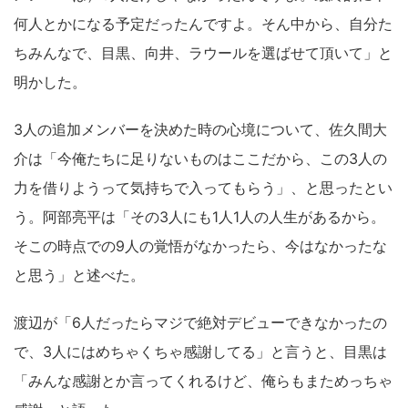
何人とかになる予定だったんですよ。そん中から、自分た
ちみんなで、目黒、向井、ラウールを選ばせて頂いて」と
明かした。
3人の追加メンバーを決めた時の心境について、佐久間大
介は「今俺たちに足りないものはここだから、この3人の
力を借りようって気持ちで入ってもらう」、と思ったとい
う。阿部亮平は「その3人にも1人1人の人生があるから。
そこの時点での9人の覚悟がなかったら、今はなかったな
と思う」と述べた。
渡辺が「6人だったらマジで絶対デビューできなかったの
で、3人にはめちゃくちゃ感謝してる」と言うと、目黒は
「みんな感謝とか言ってくれるけど、俺らもまためっちゃ