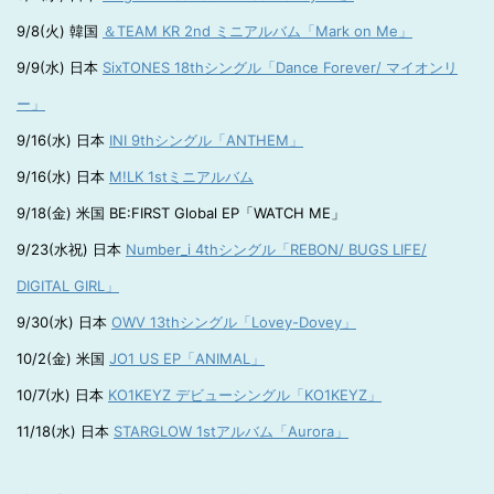
9/8(火) 韓国
＆TEAM KR 2nd ミニアルバム「Mark on Me」
9/9(水) 日本
SixTONES 18thシングル「Dance Forever/ マイオンリ
ー」
9/16(水) 日本
INI 9thシングル「ANTHEM」
9/16(水) 日本
M!LK 1stミニアルバム
9/18(金) 米国 BE:FIRST Global EP「WATCH ME」
9/23(水祝) 日本
Number_i 4thシングル「REBON/ BUGS LIFE/
DIGITAL GIRL」
9/30(水) 日本
OWV 13thシングル「Lovey-Dovey」
10/2(金) 米国
JO1 US EP「ANIMAL」
10/7(水) 日本
KO1KEYZ デビューシングル「KO1KEYZ」
11/18(水) 日本
STARGLOW 1stアルバム「Aurora」