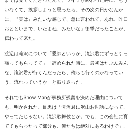
までは見てくださったんで。ライブが終わった時に、もう
いなくて、挨拶しようと思ったら。その次の日かなんか
に、『実は』みたいな感じで、急に言われて。あれ、昨日
おとといまで、いたよね、みたいな」衝撃だったことが、
伝わって来た。
渡辺は滝沢について「恩師というか、滝沢君にずっと引っ
張ってもらってて」「辞められた時に、最初はたぶんみん
な、滝沢君が行くんだったら、俺らも行くのかなってい
う、流れっていうか」と振り返った。
それでもSnow Manが事務所残留を決めた理由について
も、明かされた。目黒は「滝沢君に沢山お世話になって、
やってたじゃない。滝沢歌舞伎とか。でも、この会社に育
ててもらったって部分も、俺たちは絶対にあるわけで」、