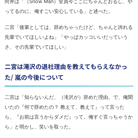
向井は「（Snow Man）全員今ここにちゃんとおるし、や
ってるのに、俺すごい安心している」と述べた。
二宮「後輩としては、辞めちゃったけど、ちゃんと誇れる
先輩でいてほしいよね」「やっぱカッコいいだっていう
さ、その先輩でいてほしい」
二宮は滝沢の退社理由を教えてもらえなかっ
た/ 嵐の今後について
二宮は「知らないんだ、（滝沢が）辞めた理由。で、俺聞
いたの『何で辞めたの？ 教えて、教えて』って言った
ら、『お前は言うからダメだ』って。俺すぐ言っちゃうか
ら」と明かし、笑いを取った。