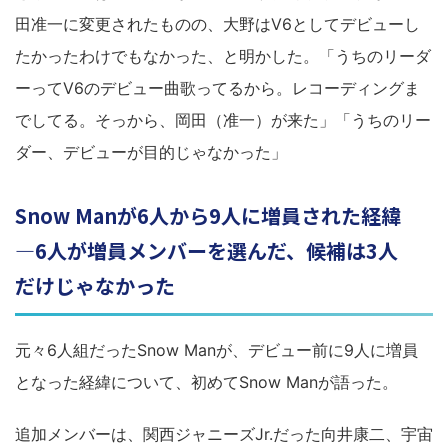
田准一に変更されたものの、大野はV6としてデビューし
たかったわけでもなかった、と明かした。「うちのリーダ
ーってV6のデビュー曲歌ってるから。レコーディングま
でしてる。そっから、岡田（准一）が来た」「うちのリー
ダー、デビューが目的じゃなかった」
Snow Manが6人から9人に増員された経緯
―6人が増員メンバーを選んだ、候補は3人
だけじゃなかった
元々6人組だったSnow Manが、デビュー前に9人に増員
となった経緯について、初めてSnow Manが語った。
追加メンバーは、関西ジャニーズJr.だった向井康二、宇宙