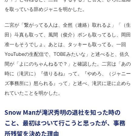
を取っている辞めジャニを明かした。
二宮が「繋がってる人は、全然（連絡）取れるよ」「（生
田）斗真も取って、風間（俊介）ポンも取ってるし、岡田
准一もそうでしょ。あとは、タッキーも取ってる。一回
YouTubeの生配信で、TOBEみたいな」と述べると、佐久
間が「よにのちゃんねるで？」と確認した。二宮は「あの
時に（滝沢に）『借りるね』って。『やめろ、（ジャニー
ズ事務所に）怒られる』って」と述べ、滝沢に逆に止めら
れていたことを明かした。
Snow Manが滝沢秀明の退社を知った時の
こと、最初はついて行こうと思ったが、事務
所残留を決めた理由