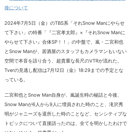
後について
2024年7月5日（金）のTBS系「それSnow Manにやらせ
て下さい」の特番「『二宮孝太郎』×『それSnow Manに
やらせて下さい』合体SP！！」の中盤で、嵐・二宮和也
とSnow Manが、居酒屋のスタッフもカメラマンもいない
空間で本音を語り合う、超貴重な長尺のVTRが流れた。
Tverの見逃し配信は7月12日（金）18:29までの予定とな
っている。
二宮和也とSnow Man自身が、嵐誕生時の秘話と今後、
Snow Manが6人から9人に増員された時のこと、滝沢秀
明がジャニーズを退所した時のことなど、センシティブな
トピックについて直接語ったのは、全てを明かしたわけで