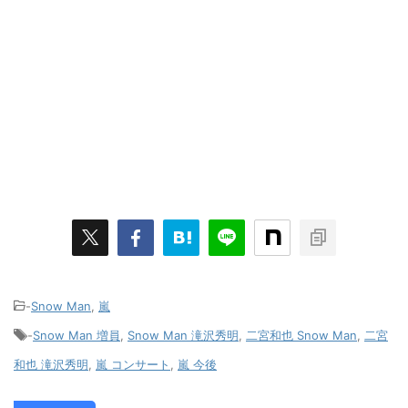
-
Snow Man
,
嵐
-
Snow Man 増員
,
Snow Man 滝沢秀明
,
二宮和也 Snow Man
,
二宮
和也 滝沢秀明
,
嵐 コンサート
,
嵐 今後