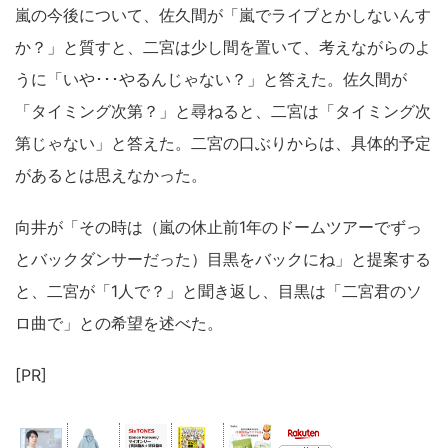
嵐の今後について、佐久間が「嵐でライブとかしないんす
か？」と質すと、二宮は少し間を置いて、考えながらのよ
うに「いや･･･やるんじゃない？」と答えた。佐久間が
「タイミング次第？」と尋ねると、二宮は「タイミング次
第じゃない」と答えた。二宮の口ぶりからは、具体的予定
があるとは思えなかった。
向井が「その時は（嵐の休止前1年のドームツアーでずっ
とバックダンサーだった）目黒をバックにね」と提案する
と、二宮が「1人で？」と聞き返し、目黒は「二宮君のソ
ロ曲で」との希望を述べた。
[PR]