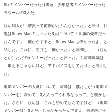
Sixのメンバーだった目黒蓮、少年忍者のメンバーだった
ラウールの3人だ。
渡辺翔太が「増員って前例がたぶんなかった」と語り、目
黒はSnow Manの元々いた6人について「直属の先輩だっ
たんです」「俺からすると、Snow Manも怖かったよ」と
話した。これに、向井も「怖かった」と同調し、「（渡辺
とか）ただのヤンキーだった」と言った。ふ深澤辰哉は
「鍛えるじゃないけど、アドバイスをしてたり」と説明し
た。
追加メンバーの人選について、深澤は「僕たちが（追加メ
ンバーを）決めて、3人入ってくれるならって」と明かし
た。さらに、渡辺は「これも初めてなんですけど、（追加
メンバーは）3人だけじゃなかったんですよ。最終的に十