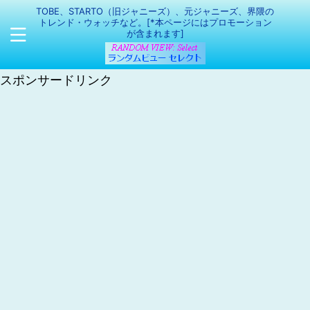
TOBE、STARTO（旧ジャニーズ）、元ジャニーズ、界隈の
トレンド・ウォッチなど。[*本ページにはプロモーション
が含まれます]
スポンサードリンク