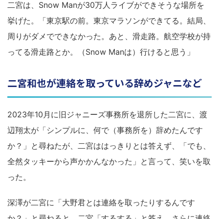
二宮は、Snow Manが30万人ライブができそうな場所を
挙げた。「東京駅の前。東京マラソンができてる。結局、
周りがダメでできなかった。あと、滑走路。航空学校が持
ってる滑走路とか。（Snow Manは）行けると思う」
二宮和也が連絡を取っている辞めジャニなど
2023年10月に旧ジャニーズ事務所を退所した二宮に、渡
辺翔太が「シンプルに、何で（事務所を）辞めたんです
か？」と尋ねたが、二宮ははっきりとは答えず、「でも、
全然タッキーから声かかんなかった」と言って、笑いを取
った。
深澤が二宮に「大野君とは連絡を取ったりするんです
か？」と尋ねると、二宮「するする」と答え、さらに連絡