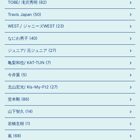
TOBE/ 滝沢秀明 (82)
Travis Japan (50)
WEST./ ジャニーズWEST (23)
なにわ男子 (40)
ジュニア/ 元ジュニア (27)
亀梨和也/ KAT-TUN (7)
今井翼 (5)
北山宏光/ Kis-My-Ft2 (27)
堂本剛 (86)
山下智久 (14)
岩橋玄樹 (1)
嵐 (68)