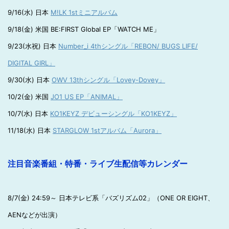
9/16(水) 日本
M!LK 1stミニアルバム
9/18(金) 米国 BE:FIRST Global EP「WATCH ME」
9/23(水祝) 日本
Number_i 4thシングル「REBON/ BUGS LIFE/
DIGITAL GIRL」
9/30(水) 日本
OWV 13thシングル「Lovey-Dovey」
10/2(金) 米国
JO1 US EP「ANIMAL」
10/7(水) 日本
KO1KEYZ デビューシングル「KO1KEYZ」
11/18(水) 日本
STARGLOW 1stアルバム「Aurora」
注目音楽番組・特番・ライブ生配信等カレンダー
8/7(金) 24:59～ 日本テレビ系「バズリズム02」（ONE OR EIGHT、
AENなどが出演）