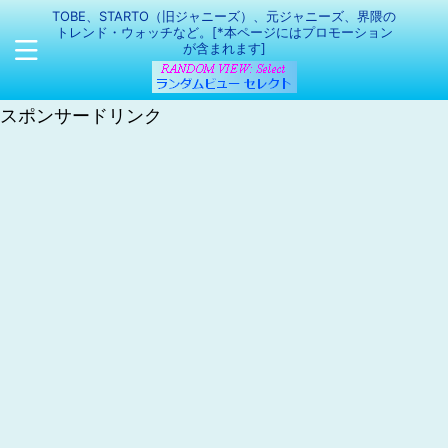
TOBE、STARTO（旧ジャニーズ）、元ジャニーズ、界隈の
トレンド・ウォッチなど。[*本ページにはプロモーション
が含まれます]
スポンサードリンク