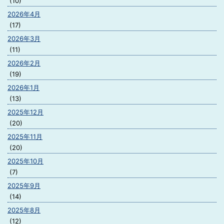
(10)
2026年4月
(17)
2026年3月
(11)
2026年2月
(19)
2026年1月
(13)
2025年12月
(20)
2025年11月
(20)
2025年10月
(7)
2025年9月
(14)
2025年8月
(12)