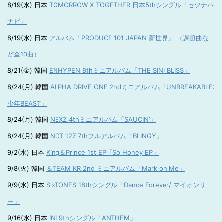
8/19(水) 日本
TOMORROW X TOGETHER 日本5thシングル「セツナハ
ナビ」
8/19(水) 日本
アルバム「PRODUCE 101 JAPAN 新世界」 （課題曲な
ど全10曲）
8/21(金) 韓国
ENHYPEN 8thミニアルバム「THE SIN: BLISS」
8/24(月) 韓国
ALPHA DRIVE ONE 2ndミニアルバム「UNBREAKABLE:
少年BEAST」
8/24(月) 韓国
NEXZ 4thミニアルバム「SAUCIN’」
8/24(月) 韓国
NCT 127 7thフルアルバム「BLINGY」
9/2(水) 日本
King＆Prince 1st EP「So Honey EP」
9/8(火) 韓国
＆TEAM KR 2nd ミニアルバム「Mark on Me」
9/9(水) 日本
SixTONES 18thシングル「Dance Forever/ マイオンリ
ー」
9/16(水) 日本
INI 9thシングル「ANTHEM」