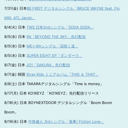
7/31(金) 日本
BE:FIRST デジタルシングル「BRUCE WAYNE feat. Flo
Milli, ATL Jacob」
8/4(火) 日本
TWS 日本2ndシングル「SODA SODA」
8/5(水) 日本
INI「BEYOND THE SKY」先行配信
8/5(水) 日本
ME:I 4thシングル「花咲く道」
8/5(水) 日本
SUPER EIGHT EP「ダンダーラ」
8/7(金) 日本
JO1「SAKURA」先行配信
8/7(金) 韓国
Stray Kids ミニアルバム「THIS ＆ THAT」
8/8(土) 日本 TAKARAデジタルシングル「Time is money」
8/17(月) 日本 KO1KEYZ 「KO1KEYZ」先行配信リリース
8/18(火) 日本 BOYNEXTDOOR デジタルシングル「Boom Boom
Boom」
8/19(水) 日本
中島健人 3rdシングル「鬼事/ Fiction Love」