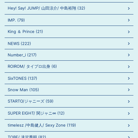
Hey! Say! JUMP/ 山田涼介/ 中島裕翔 (32)
IMP. (79)
King ＆ Prince (21)
NEWS (222)
Number_i (217)
ROIROM/ タイプロ出身 (6)
SixTONES (137)
Snow Man (105)
STARTO/ジャニーズ (59)
SUPER EIGHT/ 関ジャニ∞ (12)
timelesz /中島健人/ Sexy Zone (119)
TOBE/ 滝沢秀明 (82)