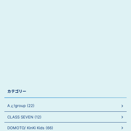
カテゴリー
Aぇ!group (22)
CLASS SEVEN (12)
DOMOTO/ KinKi Kids (66)