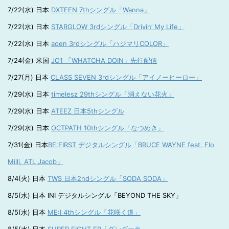
7/22(水) 日本
DXTEEN 7thシングル「Wanna」
7/22(水) 日本
STARGLOW 3rdシングル「Drivin’ My Life」
7/22(水) 日本
aoen 3rdシングル「ハジマリCOLOR」
7/24(金) 米国
JO1 「WHATCHA DOIN」先行配信
7/27(月) 日本
CLASS SEVEN 3rdシングル「アイノーヒーロー」
7/29(水) 日本
timelesz 29thシングル「消えない花火」
7/29(水) 日本
ATEEZ 日本5thシングル
7/29(水) 日本
OCTPATH 10thシングル「なつめき」
7/31(金) 日本
BE:FIRST デジタルシングル「BRUCE WAYNE feat. Flo
Milli, ATL Jacob」
8/4(火) 日本
TWS 日本2ndシングル「SODA SODA」
8/5(水) 日本 INI デジタルシングル「BEYOND THE SKY」
8/5(水) 日本
ME:I 4thシングル「花咲く道」