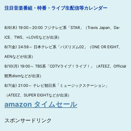
注目音楽番組・特番・ライブ生配信等カレンダー
8/6(木) 19:00～20:00 フジテレビ系「STAR」（Travis Japan、Da-
iCE、TWS、=LOVEなどが出演）
8/7(金) 24:59～ 日本テレビ系「バズリズム02」（ONE OR EIGHT、
AENなどが出演）
8/10(月) 19:00～ TBS系「CDTVライブ！ライブ！」（ATEEZ、Official
髭男dismなどが出演）
8/7(金) 21:00～ テレビ朝日系「ミュージックステーション」
（ATEEZ、SUPER EIGHTなどが出演）
amazon タイムセール
スポンサードリンク