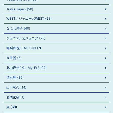
Travis Japan (50)
WEST./ ジャニーズWEST (23)
なにわ男子 (40)
ジュニア/ 元ジュニア (27)
亀梨和也/ KAT-TUN (7)
今井翼 (5)
北山宏光/ Kis-My-Ft2 (27)
堂本剛 (86)
山下智久 (14)
岩橋玄樹 (1)
嵐 (68)