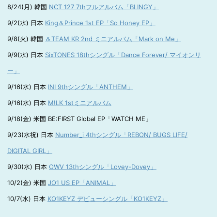
8/24(月) 韓国
NCT 127 7thフルアルバム「BLINGY」
9/2(水) 日本
King＆Prince 1st EP「So Honey EP」
9/8(火) 韓国
＆TEAM KR 2nd ミニアルバム「Mark on Me」
9/9(水) 日本
SixTONES 18thシングル「Dance Forever/ マイオンリ
ー」
9/16(水) 日本
INI 9thシングル「ANTHEM」
9/16(水) 日本
M!LK 1stミニアルバム
9/18(金) 米国 BE:FIRST Global EP「WATCH ME」
9/23(水祝) 日本
Number_i 4thシングル「REBON/ BUGS LIFE/
DIGITAL GIRL」
9/30(水) 日本
OWV 13thシングル「Lovey-Dovey」
10/2(金) 米国
JO1 US EP「ANIMAL」
10/7(水) 日本
KO1KEYZ デビューシングル「KO1KEYZ」