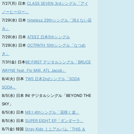
7/27(月) 日本
CLASS SEVEN 3rdシングル「アイ
ノーヒーロー」
7/29(水) 日本
timelesz 29thシングル「消えない花
火」
7/29(水) 日本
ATEEZ 日本5thシングル
7/29(水) 日本
OCTPATH 10thシングル「なつめ
き」
7/31(金) 日本
BE:FIRST デジタルシングル「BRUCE
WAYNE feat. Flo Milli, ATL Jacob」
8/4(火) 日本
TWS 日本2ndシングル「SODA
SODA」
8/5(水) 日本 INI デジタルシングル「BEYOND THE
SKY」
8/5(水) 日本
ME:I 4thシングル「花咲く道」
8/5(水) 日本
SUPER EIGHT EP「ダンダーラ」
8/7(金) 韓国
Stray Kids ミニアルバム「THIS ＆