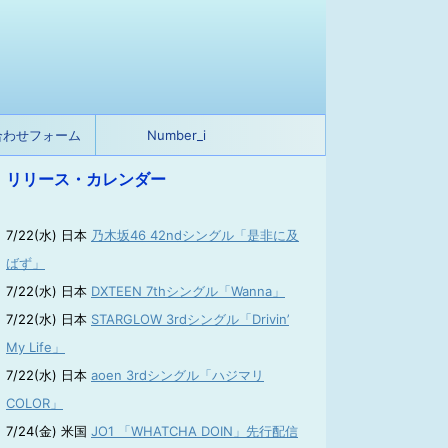
合わせフォーム
Number_i
リリース・カレンダー
7/22(水) 日本
乃木坂46 42ndシングル「是非に及
ばず」
7/22(水) 日本
DXTEEN 7thシングル「Wanna」
7/22(水) 日本
STARGLOW 3rdシングル「Drivin’
My Life」
7/22(水) 日本
aoen 3rdシングル「ハジマリ
COLOR」
7/24(金) 米国
JO1 「WHATCHA DOIN」先行配信