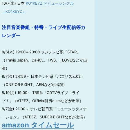
10/7(水) 日本
KO1KEYZ デビューシングル
「KO1KEYZ」
注目音楽番組・特番・ライブ生配信等カ
レンダー
8/6(木) 19:00～20:00 フジテレビ系「STAR」
（Travis Japan、Da-iCE、TWS、=LOVEなどが出
演）
8/7(金) 24:59～ 日本テレビ系「バズリズム02」
（ONE OR EIGHT、AENなどが出演）
8/10(月) 19:00～ TBS系「CDTVライブ！ライ
ブ！」（ATEEZ、Official髭男dismなどが出演）
8/7(金) 21:00～ テレビ朝日系「ミュージックステ
ーション」（ATEEZ、SUPER EIGHTなどが出演）
amazon タイムセール