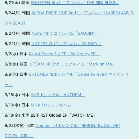
8/21(金) 韓国
ENHYPEN 8thミニアルバム「THE SIN: BLISS」
8/24(月) 韓国
ALPHA DRIVE ONE 2ndミニアルバム「UNBREAKABLE:
少年BEAST」
8/24(月) 韓国
NEXZ 4thミニアルバム「SAUCIN’」
8/24(月) 韓国
NCT 127 7thフルアルバム「BLINGY」
9/2(水) 日本
King＆Prince 1st EP「So Honey EP」
9/8(火) 韓国
＆TEAM KR 2nd ミニアルバム「Mark on Me」
9/9(水) 日本
SixTONES 18thシングル「Dance Forever/ マイオンリ
ー」
9/16(水) 日本
INI 9thシングル「ANTHEM」
9/16(水) 日本
M!LK 1stミニアルバム
9/18(金) 米国 BE:FIRST Global EP「WATCH ME」
9/23(水祝) 日本
Number_i 4thシングル「REBON/ BUGS LIFE/
DIGITAL GIRL」