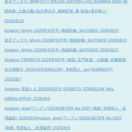
楽天ブックス: BARFOUT! SPECIAL EDITION LATE SUMMER 2026 (表
紙特集: 土屋太鳳×佐久間大介, 尾崎匠海, 奥 智哉×杢代和人)
2026/8/25
Amazon: Myojo 2026年10月号 (表紙特集: SixTONES) 2026/8/21
楽天ブックス: Myojo 2026年10月号 (表紙特集: SixTONES) 2026/8/21
Amazon: Myojo 2026年10月号 (表紙特集: SixTONES) 2026/8/21
Amazon: FINEBOYS 2026年9月号 (表紙: 正門良規 小島健, 佐藤龍我,
佐久間龍斗, GOICHI(STARGLOW), 木村慧人, Jay(TAGRIGHT))
2026/8/7
Amazon: 音楽と人 2026年9月号 (DOMOTO, STARGLOW, Mrs.
GREEN APPLE) 2026/8/5
Amazon: anan(アンアン)2026/08/19号 No.2507 (表紙: 寺西拓人 末
澤誠也) 2026/8/5
Amazon: anan(アンアン)2026/08/19号 No.2507
(表紙: 寺西拓人 末澤誠也) 2026/8/5