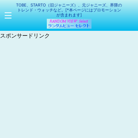
TOBE、STARTO（旧ジャニーズ）、元ジャニーズ、界隈の
トレンド・ウォッチなど。[*本ページにはプロモーション
が含まれます]
スポンサードリンク