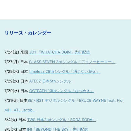
リリース・カレンダー
7/24(金) 米国
JO1 「WHATCHA DOIN」先行配信
7/27(月) 日本
CLASS SEVEN 3rdシングル「アイノーヒーロー」
7/29(水) 日本
timelesz 29thシングル「消えない花火」
7/29(水) 日本
ATEEZ 日本5thシングル
7/29(水) 日本
OCTPATH 10thシングル「なつめき」
7/31(金) 日本
BE:FIRST デジタルシングル「BRUCE WAYNE feat. Flo
Milli, ATL Jacob」
8/4(火) 日本
TWS 日本2ndシングル「SODA SODA」
8/5(水) 日本
INI「BEYOND THE SKY」先行配信