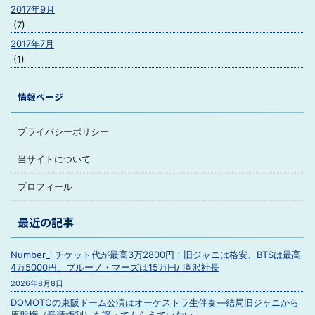
2017年9月
(7)
2017年7月
(1)
情報ページ
プライバシーポリシー
当サイトについて
プロフィール
最近の記事
Number_i チケット代が最高3万2800円！旧ジャニは格安、BTSは最高
4万5000円、ブルーノ・マーズは15万円/ 滝沢社長
2026年8月8日
DOMOTOの東阪ドーム公演はオーケストラ生伴奏―結局旧ジャニから