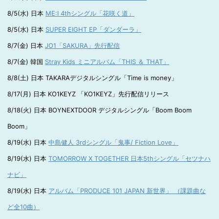
8/5(水) 日本
ME:I 4thシングル「花咲く道」
8/5(水) 日本
SUPER EIGHT EP「ダンダーラ」
8/7(金) 日本
JO1「SAKURA」先行配信
8/7(金) 韓国
Stray Kids ミニアルバム「THIS ＆ THAT」
8/8(土) 日本 TAKARAデジタルシングル「Time is money」
8/17(月) 日本 KO1KEYZ 「KO1KEYZ」先行配信リリース
8/18(火) 日本 BOYNEXTDOOR デジタルシングル「Boom Boom
Boom」
8/19(水) 日本
中島健人 3rdシングル「鬼事/ Fiction Love」
8/19(水) 日本
TOMORROW X TOGETHER 日本5thシングル「セツナハ
ナビ」
8/19(水) 日本
アルバム「PRODUCE 101 JAPAN 新世界」 （課題曲な
ど全10曲）