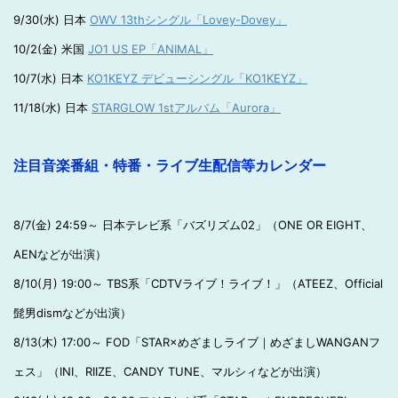
9/30(水) 日本
OWV 13thシングル「Lovey-Dovey」
10/2(金) 米国
JO1 US EP「ANIMAL」
10/7(水) 日本
KO1KEYZ デビューシングル「KO1KEYZ」
11/18(水) 日本
STARGLOW 1stアルバム「Aurora」
注目音楽番組・特番・ライブ生配信等カレンダー
8/7(金) 24:59～ 日本テレビ系「バズリズム02」（ONE OR EIGHT、
AENなどが出演）
8/10(月) 19:00～ TBS系「CDTVライブ！ライブ！」（ATEEZ、Official
髭男dismなどが出演）
8/13(木) 17:00～ FOD「STAR×めざましライブ｜めざましWANGANフ
ェス」（INI、RIIZE、CANDY TUNE、マルシィなどが出演）