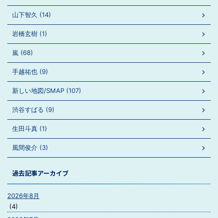
山下智久 (14)
岩橋玄樹 (1)
嵐 (68)
手越祐也 (9)
新しい地図/SMAP (107)
渋谷すばる (9)
生田斗真 (1)
風間俊介 (3)
過去記事アーカイブ
2026年8月
(4)