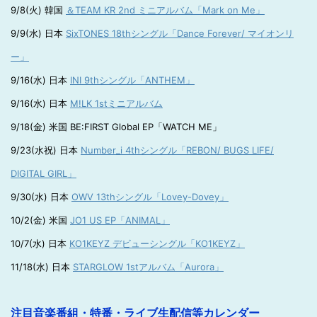
9/8(火) 韓国
＆TEAM KR 2nd ミニアルバム「Mark on Me」
9/9(水) 日本
SixTONES 18thシングル「Dance Forever/ マイオンリ
ー」
9/16(水) 日本
INI 9thシングル「ANTHEM」
9/16(水) 日本
M!LK 1stミニアルバム
9/18(金) 米国 BE:FIRST Global EP「WATCH ME」
9/23(水祝) 日本
Number_i 4thシングル「REBON/ BUGS LIFE/
DIGITAL GIRL」
9/30(水) 日本
OWV 13thシングル「Lovey-Dovey」
10/2(金) 米国
JO1 US EP「ANIMAL」
10/7(水) 日本
KO1KEYZ デビューシングル「KO1KEYZ」
11/18(水) 日本
STARGLOW 1stアルバム「Aurora」
注目音楽番組・特番・ライブ生配信等カレンダー