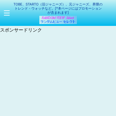
TOBE、STARTO（旧ジャニーズ）、元ジャニーズ、界隈の
トレンド・ウォッチなど。[*本ページにはプロモーション
が含まれます]
スポンサードリンク