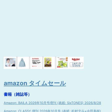
amazon タイムセール
書籍（雑誌等）
Amazon: BAILA 2026年10月号増刊 (表紙: SixTONES) 2026/8/28
Amazon: CLASSY.増刊 2026年10月号 (表紙: 松村北斗×今田美桜)