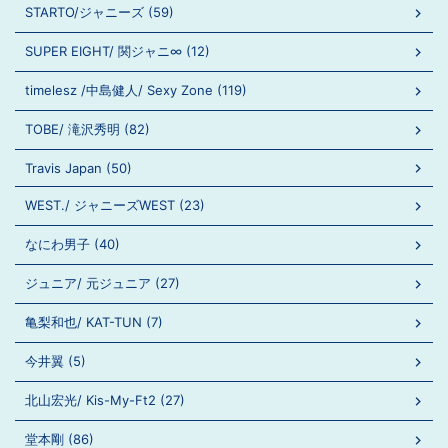
STARTO/ジャニーズ (59)
SUPER EIGHT/ 関ジャニ∞ (12)
timelesz /中島健人/ Sexy Zone (119)
TOBE/ 滝沢秀明 (82)
Travis Japan (50)
WEST./ ジャニーズWEST (23)
なにわ男子 (40)
ジュニア/ 元ジュニア (27)
亀梨和也/ KAT-TUN (7)
今井翼 (5)
北山宏光/ Kis-My-Ft2 (27)
堂本剛 (86)