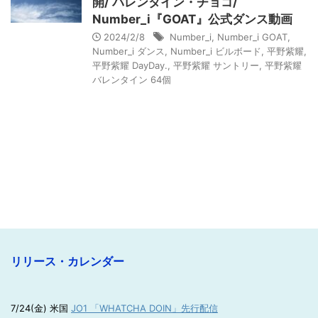
開/ バレンタイン・チョコ/
Number_i『GOAT』公式ダンス動画
2024/2/8
Number_i
,
Number_i GOAT
,
Number_i ダンス
,
Number_i ビルボード
,
平野紫耀
,
平野紫耀 DayDay.
,
平野紫耀 サントリー
,
平野紫耀
バレンタイン 64個
リリース・カレンダー
7/24(金) 米国
JO1 「WHATCHA DOIN」先行配信