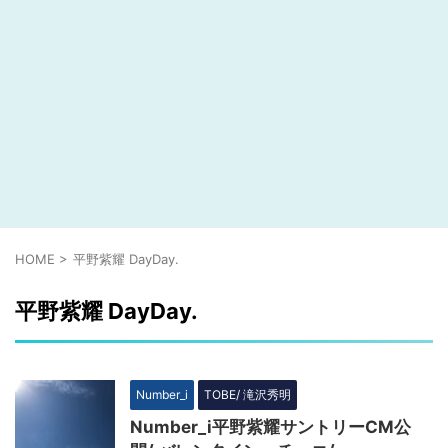
HOME
>
平野紫耀 DayDay.
平野紫耀 DayDay.
Number_i
TOBE/ 滝沢秀明
Number_i平野紫耀サントリーCM公