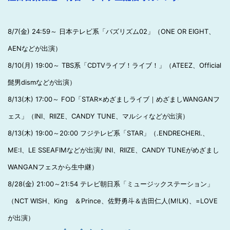
8/7(金) 24:59～ 日本テレビ系「バズリズム02」（ONE OR EIGHT、
AENなどが出演）
8/10(月) 19:00～ TBS系「CDTVライブ！ライブ！」（ATEEZ、Official
髭男dismなどが出演）
8/13(木) 17:00～ FOD「STAR×めざましライブ｜めざましWANGANフ
ェス」（INI、RIIZE、CANDY TUNE、マルシィなどが出演）
8/13(木) 19:00～20:00 フジテレビ系「STAR」（.ENDRECHERI.、
ME:I、LE SSEAFIMなどが出演/ INI、RIIZE、CANDY TUNEがめざまし
WANGANフェスから生中継）
8/28(金) 21:00～21:54 テレビ朝日系「ミュージックステーション」
（NCT WISH、King ＆Prince、佐野勇斗＆吉田仁人(M!LK)、=LOVE
が出演）