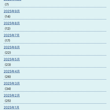
(7)
2025年9月
(14)
2025年8月
(12)
2025年7月
(17)
2025年6月
(22)
2025年5月
(23)
2025年4月
(26)
2025年3月
(34)
2025年2月
(25)
2025年1月