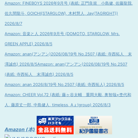
Amazon: FINEBOYS 2026年9月号 (表紙: 正門良規 小島健, 佐藤龍我,
佐久間龍斗, GOICHI(STARGLOW), 木村慧人, Jay(TAGRIGHT))
2026/8/7
Amazon: 音楽と人 2026年9月号 (DOMOTO, STARGLOW, Mrs.
GREEN APPLE) 2026/8/5
Amazon: anan(アンアン)2026/08/19号 No.2507 (表紙: 寺西拓人 末
澤誠也) 2026/8/5
Amazon: anan(アンアン)2026/08/19号 No.2507
(表紙: 寺西拓人 末澤誠也) 2026/8/5
Amazon: anan 2026/8/19号 No.2507 (表紙: 寺西拓人) 2026/8/5
Amazon: CHEER Vol.72 (表紙: 藤ヶ谷太輔 重岡大毅, 奥智哉×杢代和
人, 藤原丈一郎, 中島健人, timeless, Aぇ!group) 2026/8/3
Amazon (本)