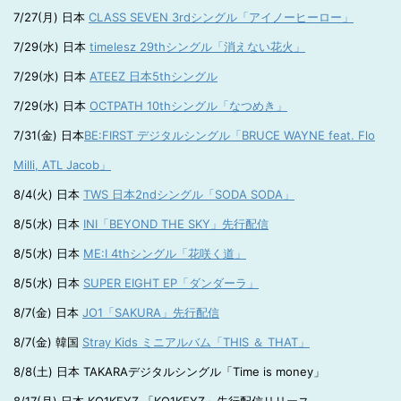
7/27(月) 日本
CLASS SEVEN 3rdシングル「アイノーヒーロー」
7/29(水) 日本
timelesz 29thシングル「消えない花火」
7/29(水) 日本
ATEEZ 日本5thシングル
7/29(水) 日本
OCTPATH 10thシングル「なつめき」
7/31(金) 日本
BE:FIRST デジタルシングル「BRUCE WAYNE feat. Flo
Milli, ATL Jacob」
8/4(火) 日本
TWS 日本2ndシングル「SODA SODA」
8/5(水) 日本
INI「BEYOND THE SKY」先行配信
8/5(水) 日本
ME:I 4thシングル「花咲く道」
8/5(水) 日本
SUPER EIGHT EP「ダンダーラ」
8/7(金) 日本
JO1「SAKURA」先行配信
8/7(金) 韓国
Stray Kids ミニアルバム「THIS ＆ THAT」
8/8(土) 日本 TAKARAデジタルシングル「Time is money」