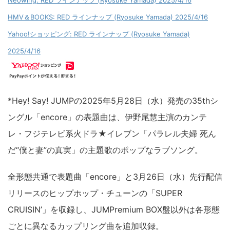
Neowing: RED ラインナップ (Ryosuke Yamada) 2025/4/16
HMV＆BOOKS: RED ラインナップ (Ryosuke Yamada) 2025/4/16
Yahoo!ショッピング: RED ラインナップ (Ryosuke Yamada)
2025/4/16
*Hey! Say! JUMPの2025年5月28日（水）発売の35thシ
ングル「encore」の表題曲は、伊野尾慧主演のカンテ
レ・フジテレビ系火ドラ★イレブン「パラレル夫婦 死ん
だ“僕と妻”の真実」の主題歌のポップなラブソング。
全形態共通で表題曲「encore」と3月26日（水）先行配信
リリースのヒップホップ・チューンの「SUPER
CRUISIN’」を収録し、JUMPremium BOX盤以外は各形態
ごとに異なるカップリング曲を追加収録。