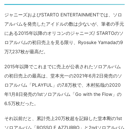
ジャニーズおよびSTARTO ENTERTAINMENTでは、ソロ
アルバムを発売したアイドルの数は少ないが、筆者の手元
にある2015年以降のオリコンのジャニーズ/ STARTOのソ
ロアルバムの初日売上を見る限り、Ryosuke Yamadaの9
万7,237枚が最高だ。
2015年以降でこれまでに売上が公表されたソロアルバム
の初日売上の最高は、堂本光一の2021年6月2日発売のソ
ロアルバム「PLAYFUL」の7.8万枚で、木村拓哉の2020
年1月8日発売の1stソロアルバム「Go with the Flow」の
6.5万枚だった。
それ以前だと、累計売上20万枚超を記録した堂本剛の1st
ソロアルバム「ROSSO E AZZURRO」と2ndソロアルバム