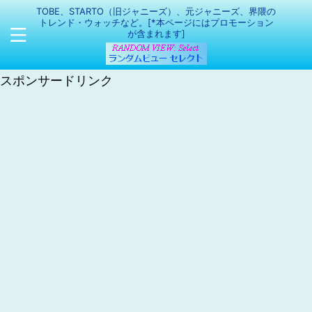
TOBE、STARTO（旧ジャニーズ）、元ジャニーズ、界隈の
トレンド・ウォッチなど。[*本ページにはプロモーション
が含まれます]
スポンサードリンク