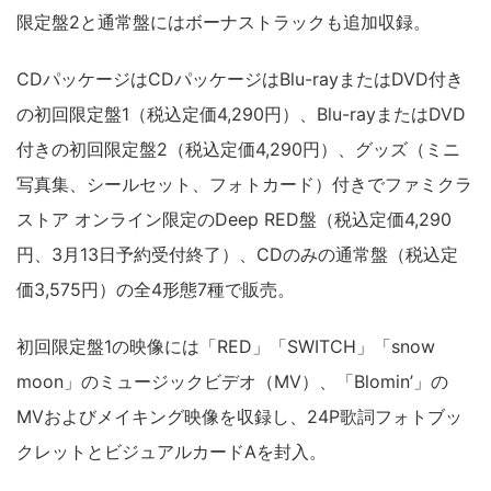
限定盤2と通常盤にはボーナストラックも追加収録。
CDパッケージはCDパッケージはBlu-rayまたはDVD付き
の初回限定盤1（税込定価4,290円）、Blu-rayまたはDVD
付きの初回限定盤2（税込定価4,290円）、グッズ（ミニ
写真集、シールセット、フォトカード）付きでファミクラ
ストア オンライン限定のDeep RED盤（税込定価4,290
円、3月13日予約受付終了）、CDのみの通常盤（税込定
価3,575円）の全4形態7種で販売。
初回限定盤1の映像には「RED」「SWITCH」「snow
moon」のミュージックビデオ（MV）、「Blomin’」の
MVおよびメイキング映像を収録し、24P歌詞フォトブッ
クレットとビジュアルカードAを封入。