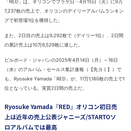
「RED」は、オリコンでフラゲ日・4月15日（火）に9万
7,237枚の売上で、オリコンのデイリーアルバムランキン
グで初登場1位を獲得した。
また、2日目の売上は9,292枚で（デイリー1位）、2日間
の累計売上は10万6,529枚に達した。
ビルボ―ド・ジャパンの2025年4月14日（月）～16日
（水）のアルバム・セールス集計速報（【先ヨミ】）で
も、Ryosuke Yamada「RED」が、11万1,180枚の売上で1
位となっている。実質2日間の売上だ。
Ryosuke Yamada『RED』オリコン初日売
上は近年の売上公表ジャニーズ/STARTOソ
ロアルバムでは最高