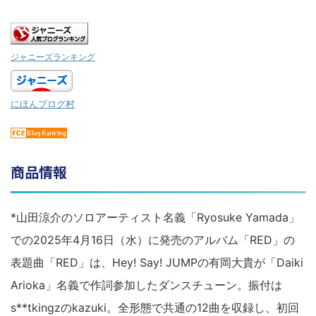
ジャニーズランキング
にほんブログ村
商品情報
*山田涼介のソロアーティスト名義「Ryosuke Yamada」
での2025年4月16日（水）に発売のアルバム「RED」の
表題曲「RED」は、Hey! Say! JUMPの有岡大貴が「Daiki
Arioka」名義で作詞参加したダンスチューン。振付は
s**tkingzのkazuki。全形態で共通の12曲を収録し、初回