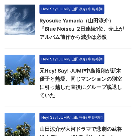
Hey! Say! JUMP/ 山田涼介/ 中島裕翔
Ryosuke Yamada（山田涼介）
『Blue Noise』2日連続1位、売上が
アルバム前作から減少は必然
Hey! Say! JUMP/ 山田涼介/ 中島裕翔
元Hey! Say! JUMP中島裕翔が新木
優子と熱愛、同じマンションの別室
に引っ越した直後にグループ脱退し
ていた
Hey! Say! JUMP/ 山田涼介/ 中島裕翔
山田涼介が大河ドラマで悲劇の武将