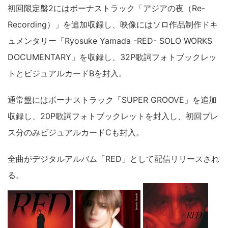
初回限定盤2にはボーナストラック「アジアの夜（Re-
Recording）」を追加収録し、映像にはソロ作品制作ドキ
ュメンタリー「Ryosuke Yamada -RED- SOLO WORKS
DOCUMENTARY」を収録し、32P歌詞フォトブックレッ
トとビジュアルカードBを封入。
通常盤にはボーナストラック「SUPER GROOVE」を追加
収録し、20P歌詞フォトブックレットを封入し、初回プレ
ス分のみビジュアルカードCも封入。
全曲がデジタルアルバム「RED」として配信リリースされ
る。