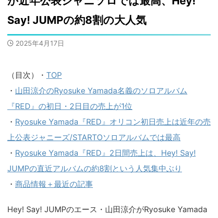
が近年公表ジャニソロでは最高、Hey!
Say! JUMPの約8割の大人気
2025年4月17日
（目次）・
TOP
・
山田涼介のRyosuke Yamada名義のソロアルバム
『RED』の初日・2日目の売上が1位
・
Ryosuke Yamada『RED』オリコン初日売上は近年の売
上公表ジャニーズ/STARTOソロアルバムでは最高
・
Ryosuke Yamada『RED』2日間売上は、Hey! Say!
JUMPの直近アルバムの約8割という人気集中ぶり
・
商品情報＋最近の記事
Hey! Say! JUMPのエース・山田涼介がRyosuke Yamada