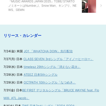
『MUSIC AWARDS JAPAN 2025』TOBE/ STARTO
ノミネートはNumber_i、Snow Man、キンプリ、NE
WS、GEMN
リリース・カレンダー
7/24(金) 米国
JO1 「WHATCHA DOIN」先行配信
7/27(月) 日本
CLASS SEVEN 3rdシングル「アイノーヒーロー」
7/29(水) 日本
timelesz 29thシングル「消えない花火」
7/29(水) 日本
ATEEZ 日本5thシングル
7/29(水) 日本
OCTPATH 10thシングル「なつめき」
7/31(金) 日本
BE:FIRST デジタルシングル「BRUCE WAYNE feat. Flo
Milli, ATL Jacob」
8/4(火) 日本
TWS 日本2ndシングル「SODA SODA」