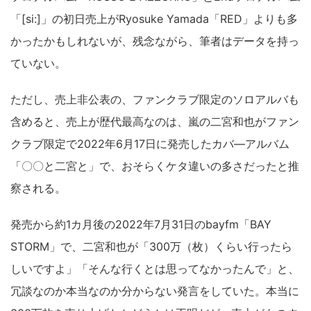
「[si:]」の初日売上がRyosuke Yamada「RED」よりも多
かったかもしれないが、残念ながら、筆者はデータを持っ
ていない。
ただし、売上非公表の、ファンクラブ限定のソロアルバも
含めると、売上が歴代最高なのは、嵐の二宮和也がファン
クラブ限定で2022年6月17日に発売したカバ―アルバム
「〇〇と二宮と」で、おそらくケタ違いの多さだったと推
察される。
発売から約1カ月後の2022年7月31日のbayfm「BAY
STORM」で、二宮和也が「300万（枚）くらい行ったら
しいですよ」「そんな行くとは思ってなかったんで」と、
冗談なのか本当なのか分からない発言をしていた。本当に