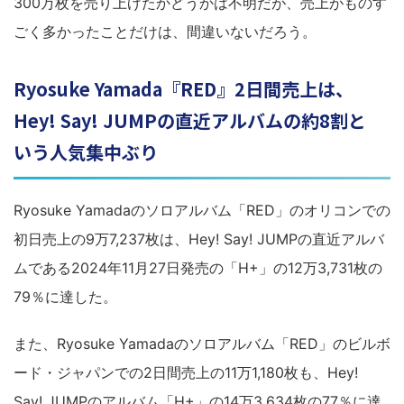
300万枚を売り上げたかどうかは不明だが、売上がものす
ごく多かったことだけは、間違いないだろう。
Ryosuke Yamada『RED』2日間売上は、
Hey! Say! JUMPの直近アルバムの約8割と
いう人気集中ぶり
Ryosuke Yamadaのソロアルバム「RED」のオリコンでの
初日売上の9万7,237枚は、Hey! Say! JUMPの直近アルバ
ムである2024年11月27日発売の「H+」の12万3,731枚の
79％に達した。
また、Ryosuke Yamadaのソロアルバム「RED」のビルボ
ード・ジャパンでの2日間売上の11万1,180枚も、Hey!
Say! JUMPのアルバム「H+」の14万3,634枚の77％に達