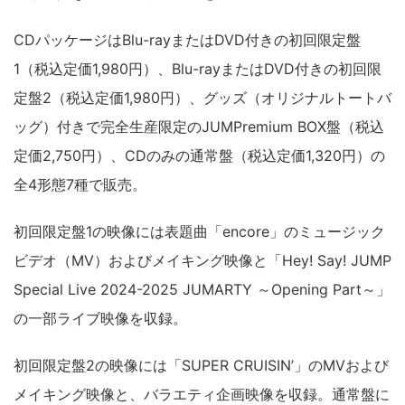
CDパッケージはBlu-rayまたはDVD付きの初回限定盤
1（税込定価1,980円）、Blu-rayまたはDVD付きの初回限
定盤2（税込定価1,980円）、グッズ（オリジナルトートバ
ッグ）付きで完全生産限定のJUMPremium BOX盤（税込
定価2,750円）、CDのみの通常盤（税込定価1,320円）の
全4形態7種で販売。
初回限定盤1の映像には表題曲「encore」のミュージック
ビデオ（MV）およびメイキング映像と「Hey! Say! JUMP
Special Live 2024-2025 JUMARTY ～Opening Part～」
の一部ライブ映像を収録。
初回限定盤2の映像には「SUPER CRUISIN’」のMVおよび
メイキング映像と、バラエティ企画映像を収録。通常盤に