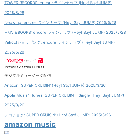
TOWER RECORDS: encore ラインナップ (Hey! Say! JUMP)
2025/5/28
Neowing: encore ラインナップ (Hey! Say! JUMP) 2025/5/28
HMV＆BOOKS: encore ラインナップ (Hey! Say! JUMP) 2025/5/28
Yahoo!ショッピング: encore ラインナップ (Hey! Say! JUMP)
2025/5/28
デジタルミュージック配信
Anazon: SUPER CRUISIN’ (Hey! Say! JUMP) 2025/3/26
Apple Musis/ iTunes: SUPER CRUISIN’ - Single (Hey! Say! JUMP)
2025/3/26
レコチョク: SUPER CRUISIN’ (Hey! Say! JUMP) 2025/3/26
amazon music