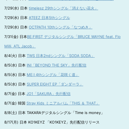
7/29(水) 日本
timelesz 29thシングル「消えない花火」
7/29(水) 日本
ATEEZ 日本5thシングル
7/29(水) 日本
OCTPATH 10thシングル「なつめき」
7/31(金) 日本
BE:FIRST デジタルシングル「BRUCE WAYNE feat. Flo
Milli, ATL Jacob」
8/4(火) 日本
TWS 日本2ndシングル「SODA SODA」
8/5(水) 日本
INI「BEYOND THE SKY」先行配信
8/5(水) 日本
ME:I 4thシングル「花咲く道」
8/5(水) 日本
SUPER EIGHT EP「ダンダーラ」
8/7(金) 日本
JO1「SAKURA」先行配信
8/7(金) 韓国
Stray Kids ミニアルバム「THIS ＆ THAT」
8/8(土) 日本 TAKARAデジタルシングル「Time is money」
8/17(月) 日本 KO1KEYZ 「KO1KEYZ」先行配信リリース