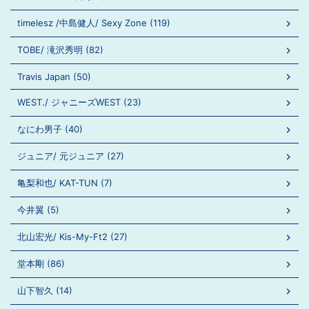
timelesz /中島健人/ Sexy Zone (119)
TOBE/ 滝沢秀明 (82)
Travis Japan (50)
WEST./ ジャニーズWEST (23)
なにわ男子 (40)
ジュニア/ 元ジュニア (27)
亀梨和也/ KAT-TUN (7)
今井翼 (5)
北山宏光/ Kis-My-Ft2 (27)
堂本剛 (86)
山下智久 (14)