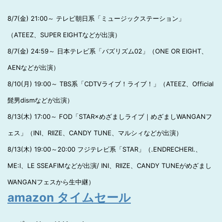
8/7(金) 21:00～ テレビ朝日系「ミュージックステーション」
（ATEEZ、SUPER EIGHTなどが出演）
8/7(金) 24:59～ 日本テレビ系「バズリズム02」（ONE OR EIGHT、
AENなどが出演）
8/10(月) 19:00～ TBS系「CDTVライブ！ライブ！」（ATEEZ、Official
髭男dismなどが出演）
8/13(木) 17:00～ FOD「STAR×めざましライブ｜めざましWANGANフ
ェス」（INI、RIIZE、CANDY TUNE、マルシィなどが出演）
8/13(木) 19:00～20:00 フジテレビ系「STAR」（.ENDRECHERI.、
ME:I、LE SSEAFIMなどが出演/ INI、RIIZE、CANDY TUNEがめざまし
WANGANフェスから生中継）
amazon タイムセール