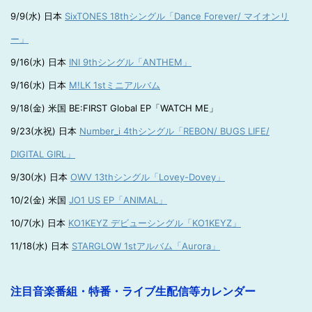
9/9(水) 日本
SixTONES 18thシングル「Dance Forever/ マイオンリ
ー」
9/16(水) 日本
INI 9thシングル「ANTHEM」
9/16(水) 日本
M!LK 1stミニアルバム
9/18(金) 米国 BE:FIRST Global EP「WATCH ME」
9/23(水祝) 日本
Number_i 4thシングル「REBON/ BUGS LIFE/
DIGITAL GIRL」
9/30(水) 日本
OWV 13thシングル「Lovey-Dovey」
10/2(金) 米国
JO1 US EP「ANIMAL」
10/7(水) 日本
KO1KEYZ デビューシングル「KO1KEYZ」
11/18(水) 日本
STARGLOW 1stアルバム「Aurora」
注目音楽番組・特番・ライブ生配信等カレンダー