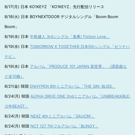
8/17(月) 日本 KO1KEYZ 「KO1KEYZ」先行配信リリース
8/18(火) 日本 BOYNEXTDOOR デジタルシングル「Boom Boom
Boom」
8/19(水) 日本
中島健人 3rdシングル「鬼事/ Fiction Love」
8/19(水) 日本
TOMORROW X TOGETHER 日本5thシングル「セツナハ
ナビ」
8/19(水) 日本
アルバム「PRODUCE 101 JAPAN 新世界」 （課題曲な
ど全10曲）
8/21(金) 韓国
ENHYPEN 8thミニアルバム「THE SIN: BLISS」
8/24(月) 韓国
ALPHA DRIVE ONE 2ndミニアルバム「UNBREAKABLE:
少年BEAST」
8/24(月) 韓国
NEXZ 4thミニアルバム「SAUCIN’」
8/24(月) 韓国
NCT 127 7thフルアルバム「BLINGY」