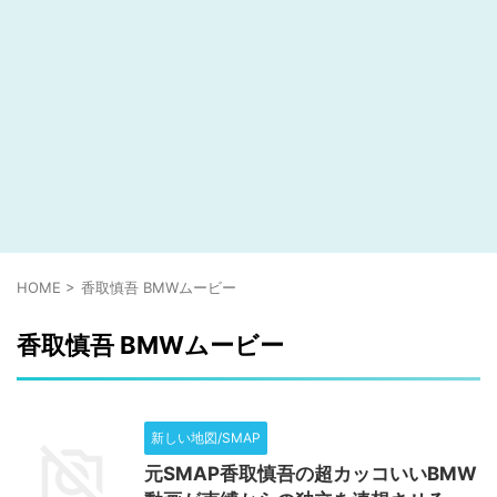
HOME
>
香取慎吾 BMWムービー
香取慎吾 BMWムービー
新しい地図/SMAP
元SMAP香取慎吾の超カッコいいBMW