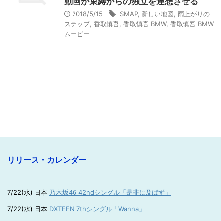
動画が束縛からの独立を連想させる
2018/5/15
SMAP
,
新しい地図
,
雨上がりの
ステップ
,
香取慎吾
,
香取慎吾 BMW
,
香取慎吾 BMW
ムービー
リリース・カレンダー
7/22(水) 日本
乃木坂46 42ndシングル「是非に及ばず」
7/22(水) 日本
DXTEEN 7thシングル「Wanna」