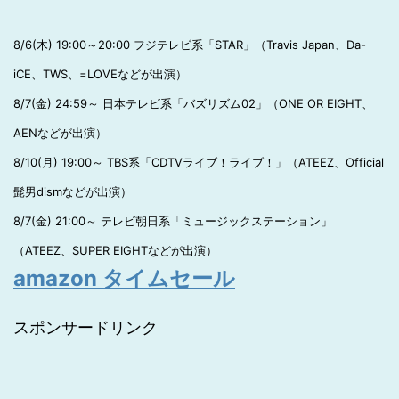
8/6(木) 19:00～20:00 フジテレビ系「STAR」（Travis Japan、Da-
iCE、TWS、=LOVEなどが出演）
8/7(金) 24:59～ 日本テレビ系「バズリズム02」（ONE OR EIGHT、
AENなどが出演）
8/10(月) 19:00～ TBS系「CDTVライブ！ライブ！」（ATEEZ、Official
髭男dismなどが出演）
8/7(金) 21:00～ テレビ朝日系「ミュージックステーション」
（ATEEZ、SUPER EIGHTなどが出演）
amazon タイムセール
スポンサードリンク