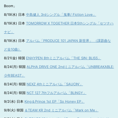
Boom」
8/19(水) 日本
中島健人 3rdシングル「鬼事/ Fiction Love」
8/19(水) 日本
TOMORROW X TOGETHER 日本5thシングル「セツナハ
ナビ」
8/19(水) 日本
アルバム「PRODUCE 101 JAPAN 新世界」 （課題曲な
ど全10曲）
8/21(金) 韓国
ENHYPEN 8thミニアルバム「THE SIN: BLISS」
8/24(月) 韓国
ALPHA DRIVE ONE 2ndミニアルバム「UNBREAKABLE:
少年BEAST」
8/24(月) 韓国
NEXZ 4thミニアルバム「SAUCIN’」
8/24(月) 韓国
NCT 127 7thフルアルバム「BLINGY」
9/2(水) 日本
King＆Prince 1st EP「So Honey EP」
9/8(火) 韓国
＆TEAM KR 2nd ミニアルバム「Mark on Me」