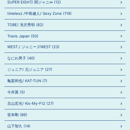
SUPER EIGHT/ 関ジャニ∞ (12)
timelesz /中島健人/ Sexy Zone (119)
TOBE/ 滝沢秀明 (82)
Travis Japan (50)
WEST./ ジャニーズWEST (23)
なにわ男子 (40)
ジュニア/ 元ジュニア (27)
亀梨和也/ KAT-TUN (7)
今井翼 (5)
北山宏光/ Kis-My-Ft2 (27)
堂本剛 (86)
山下智久 (14)