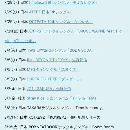
7/29(水) 日本
timelesz 29thシングル「消えない花火」
7/29(水) 日本
ATEEZ 日本5thシングル
7/29(水) 日本
OCTPATH 10thシングル「なつめき」
7/31(金) 日本
BE:FIRST デジタルシングル「BRUCE WAYNE feat. Flo
Milli, ATL Jacob」
8/4(火) 日本
TWS 日本2ndシングル「SODA SODA」
8/5(水) 日本
INI「BEYOND THE SKY」先行配信
8/5(水) 日本
ME:I 4thシングル「花咲く道」
8/5(水) 日本
SUPER EIGHT EP「ダンダーラ」
8/7(金) 日本
JO1「SAKURA」先行配信
8/7(金) 韓国
Stray Kids ミニアルバム「THIS ＆ THAT」
8/8(土) 日本 TAKARAデジタルシングル「Time is money」
8/17(月) 日本 KO1KEYZ 「KO1KEYZ」先行配信リリース
8/18(火) 日本 BOYNEXTDOOR デジタルシングル「Boom Boom