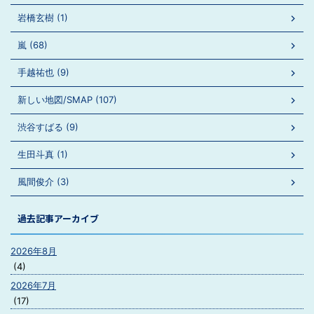
岩橋玄樹 (1)
嵐 (68)
手越祐也 (9)
新しい地図/SMAP (107)
渋谷すばる (9)
生田斗真 (1)
風間俊介 (3)
過去記事アーカイブ
2026年8月
(4)
2026年7月
(17)