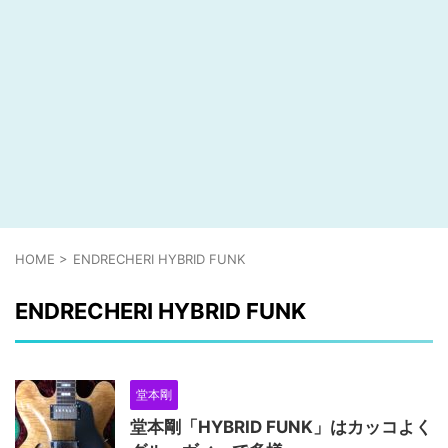
HOME
>
ENDRECHERI HYBRID FUNK
ENDRECHERI HYBRID FUNK
堂本剛
堂本剛「HYBRID FUNK」はカッコよく