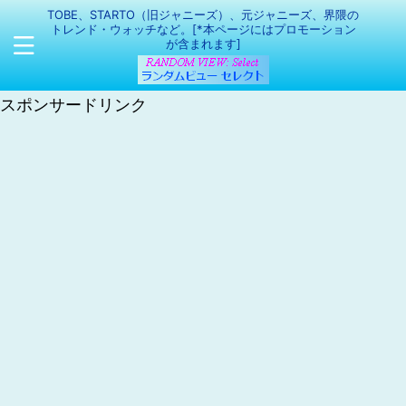
TOBE、STARTO（旧ジャニーズ）、元ジャニーズ、界隈の
トレンド・ウォッチなど。[*本ページにはプロモーション
が含まれます]
スポンサードリンク