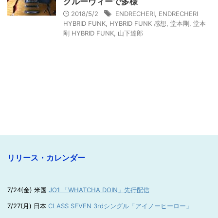
グルーヴィーで多様
2018/5/2
ENDRECHERI
,
ENDRECHERI
HYBRID FUNK
,
HYBRID FUNK 感想
,
堂本剛
,
堂本
剛 HYBRID FUNK
,
山下達郎
リリース・カレンダー
7/24(金) 米国
JO1 「WHATCHA DOIN」先行配信
7/27(月) 日本
CLASS SEVEN 3rdシングル「アイノーヒーロー」