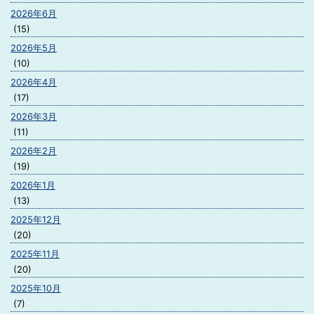
2026年6月
(15)
2026年5月
(10)
2026年4月
(17)
2026年3月
(11)
2026年2月
(19)
2026年1月
(13)
2025年12月
(20)
2025年11月
(20)
2025年10月
(7)