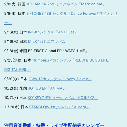
9/8(火) 韓国
＆TEAM KR 2nd ミニアルバム「Mark on Me」
9/9(水) 日本
SixTONES 18thシングル「Dance Forever/ マイオンリ
ー」
9/16(水) 日本
INI 9thシングル「ANTHEM」
9/16(水) 日本
M!LK 1stミニアルバム
9/18(金) 米国 BE:FIRST Global EP「WATCH ME」
9/23(水祝) 日本
Number_i 4thシングル「REBON/ BUGS LIFE/
DIGITAL GIRL」
9/30(水) 日本
OWV 13thシングル「Lovey-Dovey」
10/2(金) 米国
JO1 US EP「ANIMAL」
10/7(水) 日本
KO1KEYZ デビューシングル「KO1KEYZ」
11/18(水) 日本
STARGLOW 1stアルバム「Aurora」
注目音楽番組・特番・ライブ生配信等カレンダー