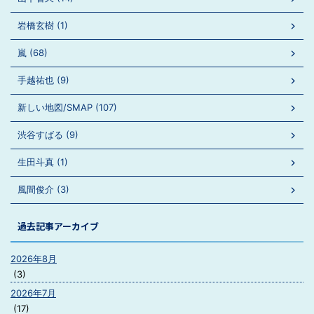
岩橋玄樹 (1)
嵐 (68)
手越祐也 (9)
新しい地図/SMAP (107)
渋谷すばる (9)
生田斗真 (1)
風間俊介 (3)
過去記事アーカイブ
2026年8月
(3)
2026年7月
(17)