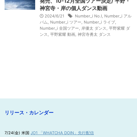
発売、10-12月全国ツアー決定/ 平野・
神宮寺・岸の個人ダンス動画
2024/6/21
Number_i No.I
,
Number_i アル
バム
,
Number_i ツアー
,
Number_i ライブ
,
Number_i 全国ツアー
,
岸優太 ダンス
,
平野紫耀 ダ
ンス
,
平野紫耀 動画
,
神宮寺勇太 ダンス
リリース・カレンダー
7/24(金) 米国
JO1 「WHATCHA DOIN」先行配信