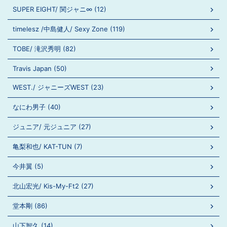
SUPER EIGHT/ 関ジャニ∞ (12)
timelesz /中島健人/ Sexy Zone (119)
TOBE/ 滝沢秀明 (82)
Travis Japan (50)
WEST./ ジャニーズWEST (23)
なにわ男子 (40)
ジュニア/ 元ジュニア (27)
亀梨和也/ KAT-TUN (7)
今井翼 (5)
北山宏光/ Kis-My-Ft2 (27)
堂本剛 (86)
山下智久 (14)