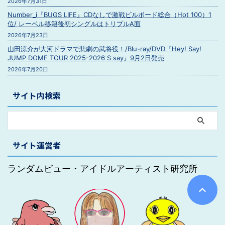
2026年7月31日
Number_i『BUGS LIFE』CDなしで激戦ビルボード総合（Hot 100）1
位/ レーベル移籍後初シングルはトリプルA面
2026年7月23日
山田涼介が大河ドラマで悲劇の武将役！/Blu-ray/DVD『Hey! Say!
JUMP DOME TOUR 2025-2026 S say』9月2日発売
2026年7月20日
サイト内検索
サイト運営者
ランダムビュー・アイドルアーティスト研究所