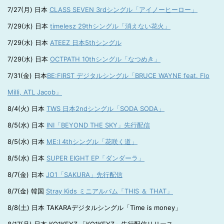
7/27(月) 日本
CLASS SEVEN 3rdシングル「アイノーヒーロー」
7/29(水) 日本
timelesz 29thシングル「消えない花火」
7/29(水) 日本
ATEEZ 日本5thシングル
7/29(水) 日本
OCTPATH 10thシングル「なつめき」
7/31(金) 日本
BE:FIRST デジタルシングル「BRUCE WAYNE feat. Flo
Milli, ATL Jacob」
8/4(火) 日本
TWS 日本2ndシングル「SODA SODA」
8/5(水) 日本
INI「BEYOND THE SKY」先行配信
8/5(水) 日本
ME:I 4thシングル「花咲く道」
8/5(水) 日本
SUPER EIGHT EP「ダンダーラ」
8/7(金) 日本
JO1「SAKURA」先行配信
8/7(金) 韓国
Stray Kids ミニアルバム「THIS ＆ THAT」
8/8(土) 日本 TAKARAデジタルシングル「Time is money」