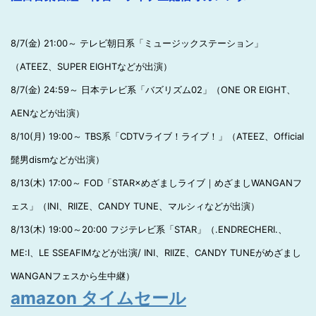
8/7(金) 21:00～ テレビ朝日系「ミュージックステーション」
（ATEEZ、SUPER EIGHTなどが出演）
8/7(金) 24:59～ 日本テレビ系「バズリズム02」（ONE OR EIGHT、
AENなどが出演）
8/10(月) 19:00～ TBS系「CDTVライブ！ライブ！」（ATEEZ、Official
髭男dismなどが出演）
8/13(木) 17:00～ FOD「STAR×めざましライブ｜めざましWANGANフ
ェス」（INI、RIIZE、CANDY TUNE、マルシィなどが出演）
8/13(木) 19:00～20:00 フジテレビ系「STAR」（.ENDRECHERI.、
ME:I、LE SSEAFIMなどが出演/ INI、RIIZE、CANDY TUNEがめざまし
WANGANフェスから生中継）
amazon タイムセール