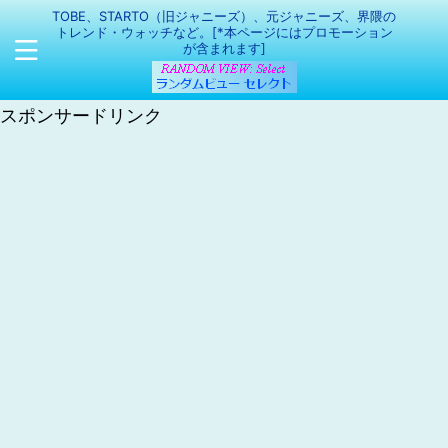
TOBE、STARTO（旧ジャニーズ）、元ジャニーズ、界隈の
トレンド・ウォッチなど。[*本ページにはプロモーション
が含まれます]
スポンサードリンク