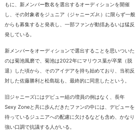
もに、新メンバー数名を選出するオーディションを開催
し、その対象者をジュニア（ジャニーズJr.）に限らず一般
からも募集すると発表し、一部ファンが動揺あるいは猛反
発している。
新メンバーをオーディションで選出することを思いついた
のは菊池風磨で、菊池は2022年にマリウス葉が卒業（脱
退）した頃から、そのアイデアを持ち始めており、当初反
対した佐藤勝利と松島聡も、最終的に同意したという。
旧ジャニーズにはデビュー組の増員の例はなく、長年
Sexy Zoneと共に歩んだきたファンの中には、デビューを
待っているジュニアへの配慮に欠けるなども含め、かなり
強い口調で抗議する人がいる。