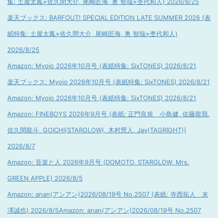
集: 土屋太鳳×佐久間大介, 尾崎匠海, 奥 智哉×杢代和人) 2026/8/25
楽天ブックス: BARFOUT! SPECIAL EDITION LATE SUMMER 2026 (表
紙特集: 土屋太鳳×佐久間大介, 尾崎匠海, 奥 智哉×杢代和人)
2026/8/25
Amazon: Myojo 2026年10月号 (表紙特集: SixTONES) 2026/8/21
楽天ブックス: Myojo 2026年10月号 (表紙特集: SixTONES) 2026/8/21
Amazon: Myojo 2026年10月号 (表紙特集: SixTONES) 2026/8/21
Amazon: FINEBOYS 2026年9月号 (表紙: 正門良規 小島健, 佐藤龍我,
佐久間龍斗, GOICHI(STARGLOW), 木村慧人, Jay(TAGRIGHT))
2026/8/7
Amazon: 音楽と人 2026年9月号 (DOMOTO, STARGLOW, Mrs.
GREEN APPLE) 2026/8/5
Amazon: anan(アンアン)2026/08/19号 No.2507 (表紙: 寺西拓人 末
澤誠也) 2026/8/5
Amazon: anan(アンアン)2026/08/19号 No.2507