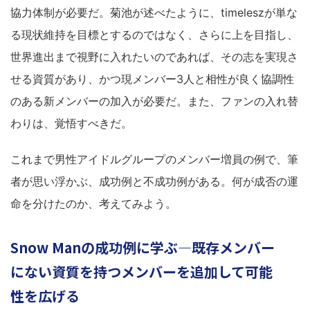
協力体制が必要だ。菊池が述べたように、timeleszが単な
る現状維持を目標とするのではなく、さらに上を目指し、
世界進出まで視野に入れたいのであれば、その志を実現さ
せる資質があり、かつ現メンバー3人と相性が良く協調性
のある新メンバーの加入が必要だ。また、ファンの入れ替
わりは、覚悟すべきだ。
これまで男性アイドルグループのメンバー増員の例で、筆
者が思い浮かぶ、成功例と不成功例がある。何が成否の運
命を分けたのか、考えてみよう。
Snow Manの成功例に学ぶ―既存メンバー
にない資質を持つメンバーを追加して可能
性を広げる