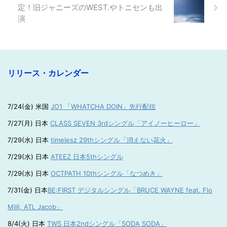
定！旧ジャニーズのWEST.やトニセンも出
演
リリース・カレンダー
7/24(金) 米国
JO1 「WHATCHA DOIN」先行配信
7/27(月) 日本
CLASS SEVEN 3rdシングル「アイノーヒーロー」
7/29(水) 日本
timelesz 29thシングル「消えない花火」
7/29(水) 日本
ATEEZ 日本5thシングル
7/29(水) 日本
OCTPATH 10thシングル「なつめき」
7/31(金) 日本
BE:FIRST デジタルシングル「BRUCE WAYNE feat. Flo
Milli, ATL Jacob」
8/4(火) 日本
TWS 日本2ndシングル「SODA SODA」