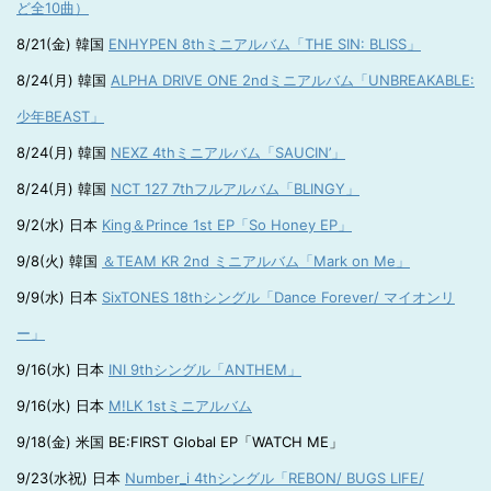
ど全10曲）
8/21(金) 韓国
ENHYPEN 8thミニアルバム「THE SIN: BLISS」
8/24(月) 韓国
ALPHA DRIVE ONE 2ndミニアルバム「UNBREAKABLE:
少年BEAST」
8/24(月) 韓国
NEXZ 4thミニアルバム「SAUCIN’」
8/24(月) 韓国
NCT 127 7thフルアルバム「BLINGY」
9/2(水) 日本
King＆Prince 1st EP「So Honey EP」
9/8(火) 韓国
＆TEAM KR 2nd ミニアルバム「Mark on Me」
9/9(水) 日本
SixTONES 18thシングル「Dance Forever/ マイオンリ
ー」
9/16(水) 日本
INI 9thシングル「ANTHEM」
9/16(水) 日本
M!LK 1stミニアルバム
9/18(金) 米国 BE:FIRST Global EP「WATCH ME」
9/23(水祝) 日本
Number_i 4thシングル「REBON/ BUGS LIFE/