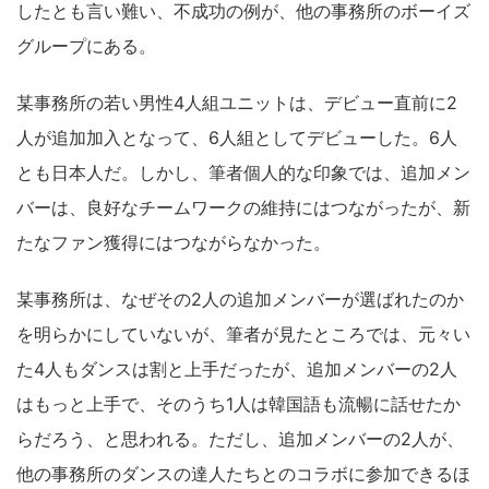
したとも言い難い、不成功の例が、他の事務所のボーイズ
グループにある。
某事務所の若い男性4人組ユニットは、デビュー直前に2
人が追加加入となって、6人組としてデビューした。6人
とも日本人だ。しかし、筆者個人的な印象では、追加メン
バーは、良好なチームワークの維持にはつながったが、新
たなファン獲得にはつながらなかった。
某事務所は、なぜその2人の追加メンバーが選ばれたのか
を明らかにしていないが、筆者が見たところでは、元々い
た4人もダンスは割と上手だったが、追加メンバーの2人
はもっと上手で、そのうち1人は韓国語も流暢に話せたか
らだろう、と思われる。ただし、追加メンバーの2人が、
他の事務所のダンスの達人たちとのコラボに参加できるほ