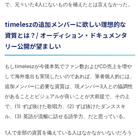
で、元々いた4人にないものを補えたとは言えなかった。
timeleszの追加メンバーに欲しい理想的な
資質とは？/ オーディション・ドキュメンタ
リー公開が望ましい
もしtimeleszが今後本気でファン数およびCD売上を増や
して海外進出も実現したいのであれば、筆者個人的には、
追加メンバーに必要な資質は、現メンバー3人との協調性
があることとビジュアルが良いことが大前提で、その上
で、(1) ずば抜けた歌唱力、(2) ずば抜けたダンススキ
ル、(3) 英語が流暢に話せる語学力、だと思っている。
1人で全部の資質を備えている人はなかなかいないだろう