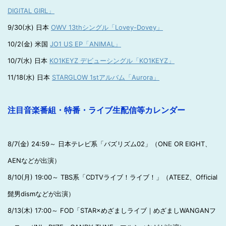
DIGITAL GIRL」
9/30(水) 日本
OWV 13thシングル「Lovey-Dovey」
10/2(金) 米国
JO1 US EP「ANIMAL」
10/7(水) 日本
KO1KEYZ デビューシングル「KO1KEYZ」
11/18(水) 日本
STARGLOW 1stアルバム「Aurora」
注目音楽番組・特番・ライブ生配信等カレンダー
8/7(金) 24:59～ 日本テレビ系「バズリズム02」（ONE OR EIGHT、
AENなどが出演）
8/10(月) 19:00～ TBS系「CDTVライブ！ライブ！」（ATEEZ、Official
髭男dismなどが出演）
8/13(木) 17:00～ FOD「STAR×めざましライブ｜めざましWANGANフ