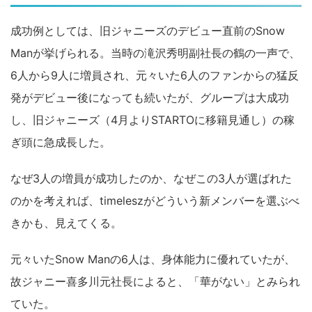
成功例としては、旧ジャニーズのデビュー直前のSnow
Manが挙げられる。当時の滝沢秀明副社長の鶴の一声で、
6人から9人に増員され、元々いた6人のファンからの猛反
発がデビュー後になっても続いたが、グループは大成功
し、旧ジャニーズ（4月よりSTARTOに移籍見通し）の稼
ぎ頭に急成長した。
なぜ3人の増員が成功したのか、なぜこの3人が選ばれた
のかを考えれば、timeleszがどういう新メンバーを選ぶべ
きかも、見えてくる。
元々いたSnow Manの6人は、身体能力に優れていたが、
故ジャニー喜多川元社長によると、「華がない」とみられ
ていた。