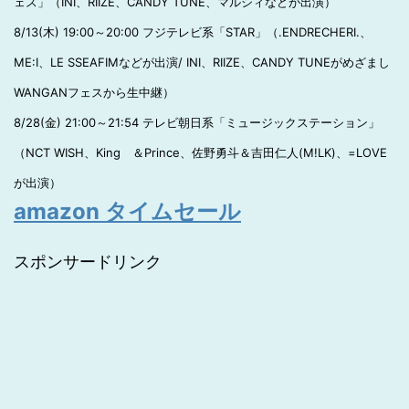
ェス」（INI、RIIZE、CANDY TUNE、マルシィなどが出演）
8/13(木) 19:00～20:00 フジテレビ系「STAR」（.ENDRECHERI.、
ME:I、LE SSEAFIMなどが出演/ INI、RIIZE、CANDY TUNEがめざまし
WANGANフェスから生中継）
8/28(金) 21:00～21:54 テレビ朝日系「ミュージックステーション」
（NCT WISH、King ＆Prince、佐野勇斗＆吉田仁人(M!LK)、=LOVE
が出演）
amazon タイムセール
スポンサードリンク