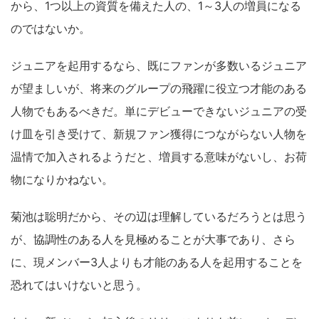
から、1つ以上の資質を備えた人の、1～3人の増員になる
のではないか。
ジュニアを起用するなら、既にファンが多数いるジュニア
が望ましいが、将来のグループの飛躍に役立つ才能のある
人物でもあるべきだ。単にデビューできないジュニアの受
け皿を引き受けて、新規ファン獲得につながらない人物を
温情で加入されるようだと、増員する意味がないし、お荷
物になりかねない。
菊池は聡明だから、その辺は理解しているだろうとは思う
が、協調性のある人を見極めることが大事であり、さら
に、現メンバー3人よりも才能のある人を起用することを
恐れてはいけないと思う。