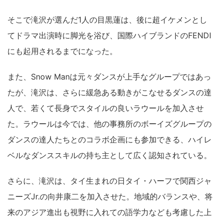
そこで滝沢が選んだ1人の目黒蓮は、後に超イケメンとし
てドラマ出演時に脚光を浴び、国際ハイブランドのFENDI
にも起用されるまでになった。
また、Snow Manは元々ダンスが上手なグループではあっ
たが、滝沢は、さらに緩急ある動きがこなせるダンスの達
人で、若くて長身でスタイルの良いラウールを加入させ
た。ラウールは今では、他の事務所のボーイズグループの
ダンスの達人たちとのコラボ企画にも参加できる、ハイレ
ベルなダンススキルの持ち主として広く認知されている。
さらに、滝沢は、タイ生まれの日タイ・ハーフで関西ジャ
ニーズJr.の向井康二を加入させた。地域的バランスや、将
来のアジア進出も視野に入れての語学力なども考慮した上