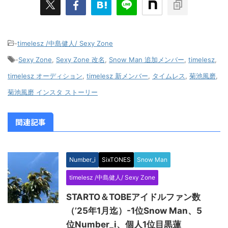
-
timelesz /中島健人/ Sexy Zone
-
Sexy Zone
,
Sexy Zone 改名
,
Snow Man 追加メンバー
,
timelesz
,
timelesz オーディション
,
timelesz 新メンバー
,
タイムレス
,
菊池風磨
,
菊池風磨 インスタ ストーリー
関連記事
Number_i
SixTONES
Snow Man
timelesz /中島健人/ Sexy Zone
STARTO＆TOBEアイドルファン数
（’25年1月迄）-1位Snow Man、5
位Number_i、個人1位目黒蓮