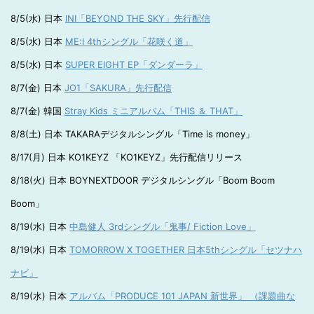
8/5(水) 日本
INI「BEYOND THE SKY」先行配信
8/5(水) 日本
ME:I 4thシングル「花咲く道」
8/5(水) 日本
SUPER EIGHT EP「ダンダーラ」
8/7(金) 日本
JO1「SAKURA」先行配信
8/7(金) 韓国
Stray Kids ミニアルバム「THIS ＆ THAT」
8/8(土) 日本 TAKARAデジタルシングル「Time is money」
8/17(月) 日本 KO1KEYZ 「KO1KEYZ」先行配信リリース
8/18(火) 日本 BOYNEXTDOOR デジタルシングル「Boom Boom
Boom」
8/19(水) 日本
中島健人 3rdシングル「鬼事/ Fiction Love」
8/19(水) 日本
TOMORROW X TOGETHER 日本5thシングル「セツナハ
ナビ」
8/19(水) 日本
アルバム「PRODUCE 101 JAPAN 新世界」 （課題曲な