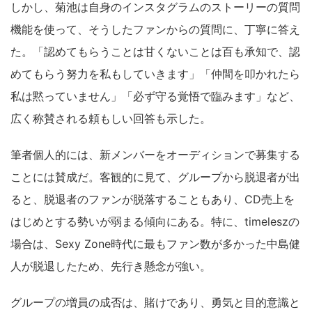
しかし、菊池は自身のインスタグラムのストーリーの質問
機能を使って、そうしたファンからの質問に、丁寧に答え
た。「認めてもらうことは甘くないことは百も承知で、認
めてもらう努力を私もしていきます」「仲間を叩かれたら
私は黙っていません」「必ず守る覚悟で臨みます」など、
広く称賛される頼もしい回答も示した。
筆者個人的には、新メンバーをオーディションで募集する
ことには賛成だ。客観的に見て、グループから脱退者が出
ると、脱退者のファンが脱落することもあり、CD売上を
はじめとする勢いが弱まる傾向にある。特に、timeleszの
場合は、Sexy Zone時代に最もファン数が多かった中島健
人が脱退したため、先行き懸念が強い。
グループの増員の成否は、賭けであり、勇気と目的意識と