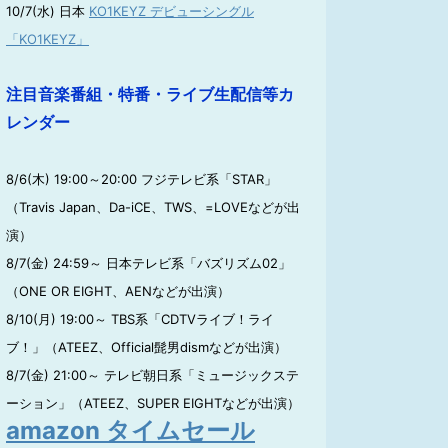
10/7(水) 日本
KO1KEYZ デビューシングル
「KO1KEYZ」
注目音楽番組・特番・ライブ生配信等カ
レンダー
8/6(木) 19:00～20:00 フジテレビ系「STAR」
（Travis Japan、Da-iCE、TWS、=LOVEなどが出
演）
8/7(金) 24:59～ 日本テレビ系「バズリズム02」
（ONE OR EIGHT、AENなどが出演）
8/10(月) 19:00～ TBS系「CDTVライブ！ライ
ブ！」（ATEEZ、Official髭男dismなどが出演）
8/7(金) 21:00～ テレビ朝日系「ミュージックステ
ーション」（ATEEZ、SUPER EIGHTなどが出演）
amazon タイムセール