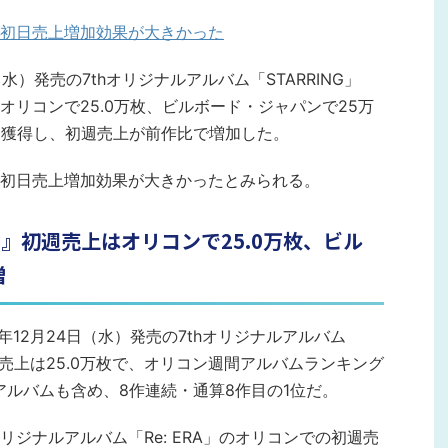
初日売上増加効果が大きかった
24日（水）発売の7thオリジナルアルバム「STARRING」
リコンで25.0万枚、ビルボード・ジャパンで25万
位を獲得し、初週売上が前作比で増加した。
初日売上増加効果が大きかったとみられる。
RRING』初週売上はオリコンで25.0万枚、ビル
増
2025年12月24日（水）発売の7thオリジナルアルバム
週売上は25.0万枚で、オリコン週間アルバムランキング
アルバムも含め、8作連続・通算8作目の1位だ。
hオリジナルアルバム「Re: ERA」のオリコンでの初週売