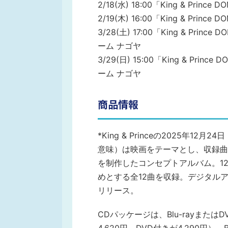
2/18(水) 18:00「King & Prin
2/19(木) 16:00「King & Prin
3/28(土) 17:00「King & Prin
ーム ナゴヤ
3/29(日) 15:00「King & Prin
ーム ナゴヤ
商品情報
*King & Princeの2025年12
意味）は映画をテーマとし、収録曲
を制作したコンセプトアルバム。12月
めとする全12曲を収録。デジタルアル
リリース。
CDパッケージは、Blu-rayまたは