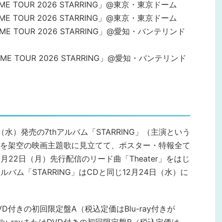
ce DOME TOUR 2026 STARRING」@東京・東京ドーム
ce DOME TOUR 2026 STARRING」@東京・東京ドーム
ce DOME TOUR 2026 STARRING」@愛知・バンテリンド
ce DOME TOUR 2026 STARRING」@愛知・バンテリンド
月24日（水）発売の7thアルバム「STARRING」（主演という
を架空の映画主題歌に見立てて、ポスター・特報全て
22日（月）先行配信のリード曲「Theater」をはじ
バム「STARRING」はCDと同じ12月24日（水）に
DVD付きの初回限定盤A（税込定価はBlu-ray付きが