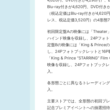
4,620円、DVD付きが4,290円）
Blu-ray付きが4,620円、DVD付き
（税込定価はBlu-ray付きが4,6
レス、税込定価3,520円）の4形態
初回限定盤Aの映像には「Theater」
ハインド映像を収録し、24Pフォ
定盤Bの映像には「King & Pr
し、24Pフォトブックレットと16P
「King & Prince “STARRING” Fi
映像を収録し、24Pフォトブック
入。
各形態ごとに異なるトレーディング
入。
主要ストアでは、全形態の初回プレ
記念プレミアイベントへの抽選招待