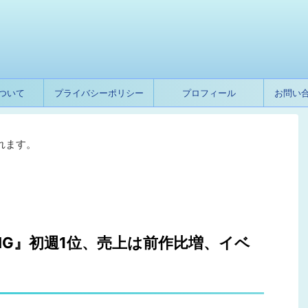
ついて
プライバシーポリシー
プロフィール
お問い
れます。
TARRING』初週1位、売上は前作比増、イベ