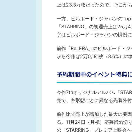
上は23.3万枚だったので、そこから
一方、ビルボード・ジャパンのTop Al
「STARRING」の初週売上は25
字はビルボード・ジャパンの慣例に
前作「Re: ERA」のビルボード・
から今作は2万0,181枚（8.6%）
予約期間中のイベント特典
今作7thオリジナルアルバム「STAR
売で、各形態ごとに異なる先着外付
前作比で売上が増加した最大の要因
る。11月24日（月祝）応募締め
の「STARRING」プレミア上映