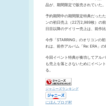
品が、期間限定で販売されていた。
予約期間中の期間限定特典だったた
ンの初日売上（22万2,989枚）の
日目以降のデイリー売上は、前作比
今作「STARRING」のオリコン
れは、前作アルバム「Re: ERA」
今回イベント特典が奏功してアルバ
も売上を落とさないためにイベント
る。
ジャニーズランキング
にほんブログ村