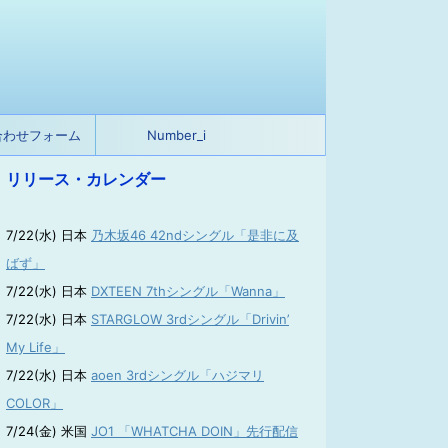
合わせフォーム
Number_i
リリース・カレンダー
7/22(水) 日本
乃木坂46 42ndシングル「是非に及
ばず」
7/22(水) 日本
DXTEEN 7thシングル「Wanna」
7/22(水) 日本
STARGLOW 3rdシングル「Drivin’
My Life」
7/22(水) 日本
aoen 3rdシングル「ハジマリ
COLOR」
7/24(金) 米国
JO1 「WHATCHA DOIN」先行配信