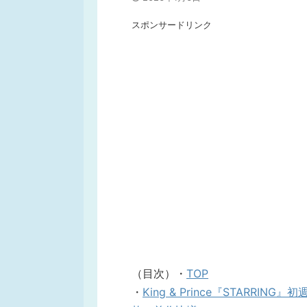
スポンサードリンク
（目次）・
TOP
・
King & Prince『STARRI