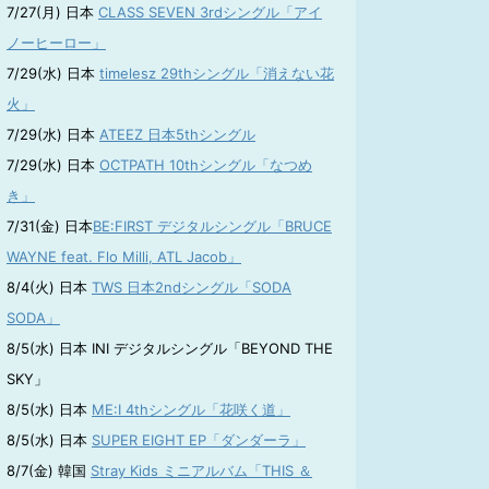
7/27(月) 日本
CLASS SEVEN 3rdシングル「アイ
ノーヒーロー」
7/29(水) 日本
timelesz 29thシングル「消えない花
火」
7/29(水) 日本
ATEEZ 日本5thシングル
7/29(水) 日本
OCTPATH 10thシングル「なつめ
き」
7/31(金) 日本
BE:FIRST デジタルシングル「BRUCE
WAYNE feat. Flo Milli, ATL Jacob」
8/4(火) 日本
TWS 日本2ndシングル「SODA
SODA」
8/5(水) 日本 INI デジタルシングル「BEYOND THE
SKY」
8/5(水) 日本
ME:I 4thシングル「花咲く道」
8/5(水) 日本
SUPER EIGHT EP「ダンダーラ」
8/7(金) 韓国
Stray Kids ミニアルバム「THIS ＆