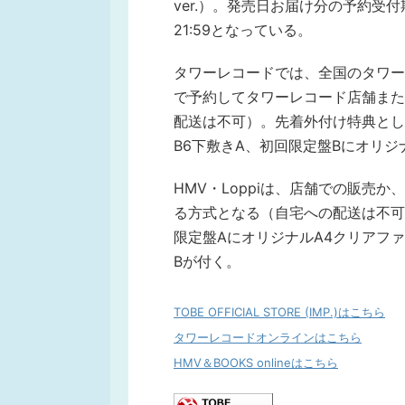
ver.）。発売日お届け分の予約受付期
21:59となっている。
タワーレコードでは、全国のタワー
で予約してタワーレコード店舗また
配送は不可）。先着外付け特典とし
B6下敷きA、初回限定盤Bにオリジ
HMV・Loppiは、店舗での販売か、H
る方式となる（自宅への配送は不可）
限定盤AにオリジナルA4クリアフ
Bが付く。
TOBE OFFICIAL STORE (IMP.)はこちら
タワーレコードオンラインはこちら
HMV＆BOOKS onlineはこちら