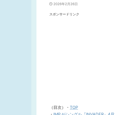
2026年2月26日
スポンサードリンク
（目次）・
TOP
・
IMP.がシングル『INVADER』