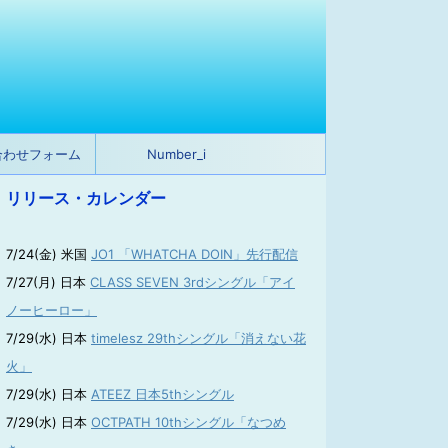
合わせフォーム
Number_i
リリース・カレンダー
7/24(金) 米国
JO1 「WHATCHA DOIN」先行配信
7/27(月) 日本
CLASS SEVEN 3rdシングル「アイ
ノーヒーロー」
7/29(水) 日本
timelesz 29thシングル「消えない花
火」
7/29(水) 日本
ATEEZ 日本5thシングル
7/29(水) 日本
OCTPATH 10thシングル「なつめ