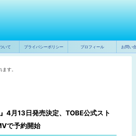
ついて
プライバシーポリシー
プロフィール
お問い
れます。
ER』4月13日発売決定、TOBE公式スト
MVで予約開始