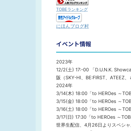
TOBEランキング
にほんブログ村
イベント情報
2023年
12/2(土) 17:-00 「D.U.N.K. S
阪（SKY-HI、BE:FIRST、ATEE
2024年
3/14(木) 18:00「to HEROes ～T
3/15(金) 18:00「to HEROes ～T
3/16(土) 18:00「to HEROes ～T
3/17(日) 17:30「to HEROes ～T
世界生配信、4月26日よりスペシャ