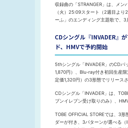
収録曲の「STRANGER」は、メン
（火）25:09スタート（2週目よ
ーふ」のエンディング主題歌で、3
CDシングル『INVADER』がT
ド、HMVで予約開始
5thシングル「INVADER」のCD
1,870円）、Blu-ray付き初回
定価1,320円）の3形態でリリース
CDシングル「INVADER」は、TOB
ブンイレブン受け取りのみ）、HMV
TOBE OFFICIAL STORE
ダーが付き、3パターンが選べる（INVAD