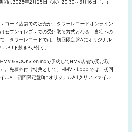
間は2026年2月25日（水）20:30～3月16日（月）
レコード店舗での販売か、タワーレコードオンライン
はセブンイレブンでの受け取る方式となる（自宅への
て、タワーレコードでは、初回限定盤Aにオリジナル
ナルB6下敷きBが付く。
MV＆BOOKS onlineで予約してHMV店舗で受け取
。先着外付け特典として、HMV・Loppiでは、初回
ァイルA、初回限定盤BにオリジナルA4クリアファイル