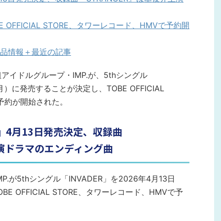
E OFFICIAL STORE、タワーレコード、HMVで予約開
品情報＋最近の記事
アイドルグループ・IMP.が、5thシングル
（月）に発売することが決定し、TOBE OFFICIAL
で予約が開始された。
ER』4月13日発売決定、収録曲
主演ドラマのエンディング曲
.が5thシングル「INVADER」を2026年4月13日
 OFFICIAL STORE、タワーレコード、HMVで予