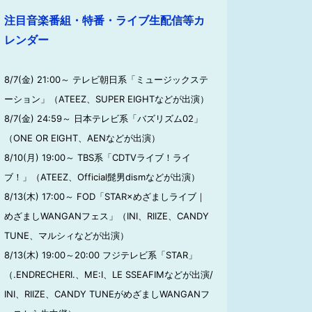
注目音楽番組・特番・ライブ生配信等カ
レンダー
8/7(金) 21:00～ テレビ朝日系「ミュージックステ
ーション」（ATEEZ、SUPER EIGHTなどが出演）
8/7(金) 24:59～ 日本テレビ系「バズリズム02」
（ONE OR EIGHT、AENなどが出演）
8/10(月) 19:00～ TBS系「CDTVライブ！ライ
ブ！」（ATEEZ、Official髭男dismなどが出演）
8/13(木) 17:00～ FOD「STAR×めざましライブ｜
めざましWANGANフェス」（INI、RIIZE、CANDY
TUNE、マルシィなどが出演）
8/13(木) 19:00～20:00 フジテレビ系「STAR」
（.ENDRECHERI.、ME:I、LE SSEAFIMなどが出演/
INI、RIIZE、CANDY TUNEがめざましWANGANフ