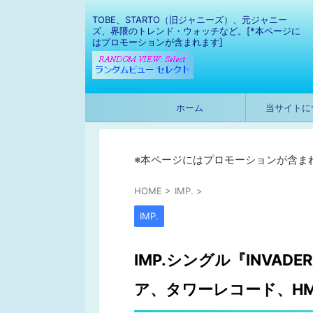
TOBE、STARTO（旧ジャニーズ）、元ジャニー
ズ、界隈のトレンド・ウォッチなど。[*本ページに
はプロモーションが含まれます]
ホーム
当サイトに
※本ページにはプロモーションが含ま
HOME
>
IMP.
>
IMP.
IMP.シングル『INVAD
ア、タワーレコード、H