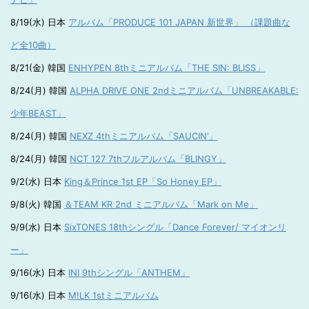
8/19(水) 日本
アルバム「PRODUCE 101 JAPAN 新世界」 （課題曲な
ど全10曲）
8/21(金) 韓国
ENHYPEN 8thミニアルバム「THE SIN: BLISS」
8/24(月) 韓国
ALPHA DRIVE ONE 2ndミニアルバム「UNBREAKABLE:
少年BEAST」
8/24(月) 韓国
NEXZ 4thミニアルバム「SAUCIN’」
8/24(月) 韓国
NCT 127 7thフルアルバム「BLINGY」
9/2(水) 日本
King＆Prince 1st EP「So Honey EP」
9/8(火) 韓国
＆TEAM KR 2nd ミニアルバム「Mark on Me」
9/9(水) 日本
SixTONES 18thシングル「Dance Forever/ マイオンリ
ー」
9/16(水) 日本
INI 9thシングル「ANTHEM」
9/16(水) 日本
M!LK 1stミニアルバム