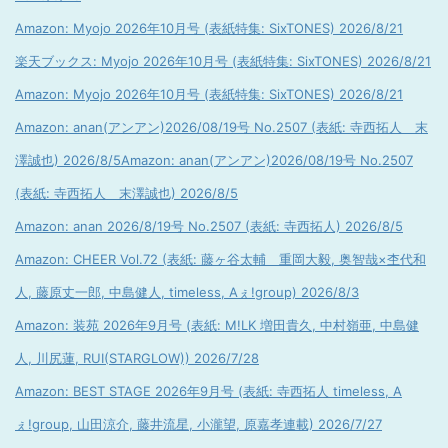
Amazon: Myojo 2026年10月号 (表紙特集: SixTONES) 2026/8/21
楽天ブックス: Myojo 2026年10月号 (表紙特集: SixTONES) 2026/8/21
Amazon: Myojo 2026年10月号 (表紙特集: SixTONES) 2026/8/21
Amazon: anan(アンアン)2026/08/19号 No.2507 (表紙: 寺西拓人 末
澤誠也) 2026/8/5
Amazon: anan(アンアン)2026/08/19号 No.2507
(表紙: 寺西拓人 末澤誠也) 2026/8/5
Amazon: anan 2026/8/19号 No.2507 (表紙: 寺西拓人) 2026/8/5
Amazon: CHEER Vol.72 (表紙: 藤ヶ谷太輔 重岡大毅, 奥智哉×杢代和
人, 藤原丈一郎, 中島健人, timeless, Aぇ!group) 2026/8/3
Amazon: 装苑 2026年9月号 (表紙: M!LK 増田貴久, 中村嶺亜, 中島健
人, 川尻蓮, RUI(STARGLOW)) 2026/7/28
Amazon: BEST STAGE 2026年9月号 (表紙: 寺西拓人 timeless, A
ぇ!group, 山田涼介, 藤井流星, 小瀧望, 原嘉孝連載) 2026/7/27