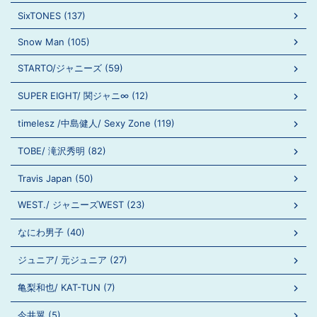
SixTONES (137)
Snow Man (105)
STARTO/ジャニーズ (59)
SUPER EIGHT/ 関ジャニ∞ (12)
timelesz /中島健人/ Sexy Zone (119)
TOBE/ 滝沢秀明 (82)
Travis Japan (50)
WEST./ ジャニーズWEST (23)
なにわ男子 (40)
ジュニア/ 元ジュニア (27)
亀梨和也/ KAT-TUN (7)
今井翼 (5)