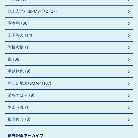
北山宏光/ Kis-My-Ft2 (27)
堂本剛 (86)
山下智久 (14)
岩橋玄樹 (1)
嵐 (68)
手越祐也 (9)
新しい地図/SMAP (107)
渋谷すばる (9)
生田斗真 (1)
風間俊介 (3)
過去記事アーカイブ