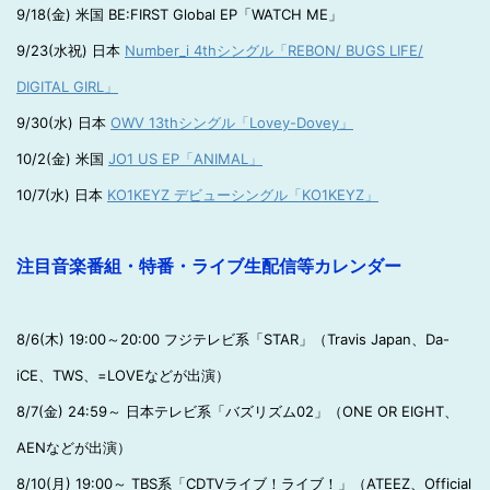
9/18(金) 米国 BE:FIRST Global EP「WATCH ME」
9/23(水祝) 日本
Number_i 4thシングル「REBON/ BUGS LIFE/
DIGITAL GIRL」
9/30(水) 日本
OWV 13thシングル「Lovey-Dovey」
10/2(金) 米国
JO1 US EP「ANIMAL」
10/7(水) 日本
KO1KEYZ デビューシングル「KO1KEYZ」
注目音楽番組・特番・ライブ生配信等カレンダー
8/6(木) 19:00～20:00 フジテレビ系「STAR」（Travis Japan、Da-
iCE、TWS、=LOVEなどが出演）
8/7(金) 24:59～ 日本テレビ系「バズリズム02」（ONE OR EIGHT、
AENなどが出演）
8/10(月) 19:00～ TBS系「CDTVライブ！ライブ！」（ATEEZ、Official