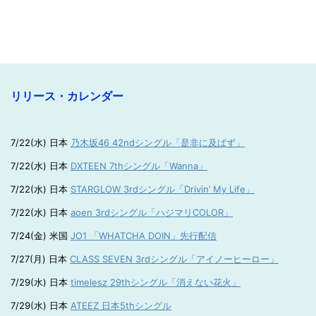
リリース・カレンダー
7/22(水) 日本
乃木坂46 42ndシングル「是非に及ばず」
7/22(水) 日本
DXTEEN 7thシングル「Wanna」
7/22(水) 日本
STARGLOW 3rdシングル「Drivin’ My Life」
7/22(水) 日本
aoen 3rdシングル「ハジマリCOLOR」
7/24(金) 米国
JO1 「WHATCHA DOIN」先行配信
7/27(月) 日本
CLASS SEVEN 3rdシングル「アイノーヒーロー」
7/29(水) 日本
timelesz 29thシングル「消えない花火」
7/29(水) 日本
ATEEZ 日本5thシングル