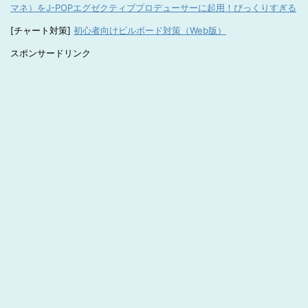
マネ）をJ-POPエグゼクティブプロデューサーに起用！びっくりすぎる
[チャート対策]
初心者向けビルボード対策（Web版）
スポンサードリンク