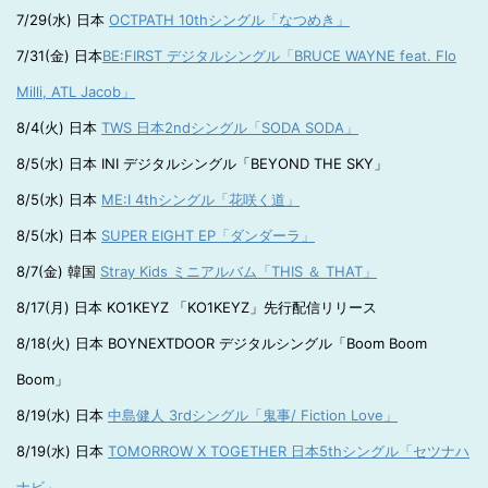
7/29(水) 日本
OCTPATH 10thシングル「なつめき」
7/31(金) 日本
BE:FIRST デジタルシングル「BRUCE WAYNE feat. Flo
Milli, ATL Jacob」
8/4(火) 日本
TWS 日本2ndシングル「SODA SODA」
8/5(水) 日本 INI デジタルシングル「BEYOND THE SKY」
8/5(水) 日本
ME:I 4thシングル「花咲く道」
8/5(水) 日本
SUPER EIGHT EP「ダンダーラ」
8/7(金) 韓国
Stray Kids ミニアルバム「THIS ＆ THAT」
8/17(月) 日本 KO1KEYZ 「KO1KEYZ」先行配信リリース
8/18(火) 日本 BOYNEXTDOOR デジタルシングル「Boom Boom
Boom」
8/19(水) 日本
中島健人 3rdシングル「鬼事/ Fiction Love」
8/19(水) 日本
TOMORROW X TOGETHER 日本5thシングル「セツナハ
ナビ」