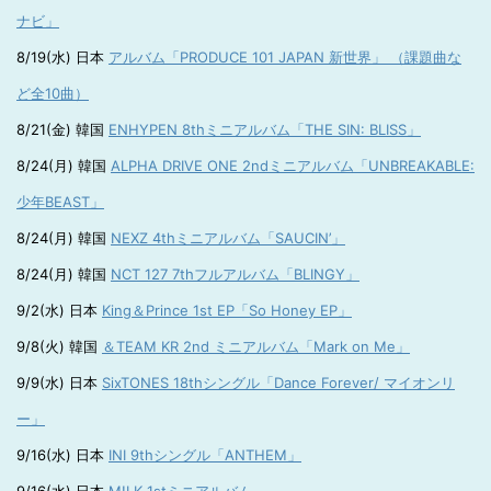
ナビ」
8/19(水) 日本
アルバム「PRODUCE 101 JAPAN 新世界」 （課題曲な
ど全10曲）
8/21(金) 韓国
ENHYPEN 8thミニアルバム「THE SIN: BLISS」
8/24(月) 韓国
ALPHA DRIVE ONE 2ndミニアルバム「UNBREAKABLE:
少年BEAST」
8/24(月) 韓国
NEXZ 4thミニアルバム「SAUCIN’」
8/24(月) 韓国
NCT 127 7thフルアルバム「BLINGY」
9/2(水) 日本
King＆Prince 1st EP「So Honey EP」
9/8(火) 韓国
＆TEAM KR 2nd ミニアルバム「Mark on Me」
9/9(水) 日本
SixTONES 18thシングル「Dance Forever/ マイオンリ
ー」
9/16(水) 日本
INI 9thシングル「ANTHEM」