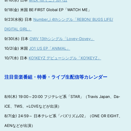
9/16(水) 日本
M!LK 1stミニアルバム
9/18(金) 米国 BE:FIRST Global EP「WATCH ME」
9/23(水祝) 日本
Number_i 4thシングル「REBON/ BUGS LIFE/
DIGITAL GIRL」
9/30(水) 日本
OWV 13thシングル「Lovey-Dovey」
10/2(金) 米国
JO1 US EP「ANIMAL」
10/7(水) 日本
KO1KEYZ デビューシングル「KO1KEYZ」
注目音楽番組・特番・ライブ生配信等カレンダー
8/6(木) 19:00～20:00 フジテレビ系「STAR」（Travis Japan、Da-
iCE、TWS、=LOVEなどが出演）
8/7(金) 24:59～ 日本テレビ系「バズリズム02」（ONE OR EIGHT、
AENなどが出演）