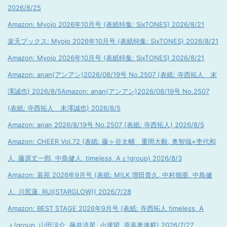
2026/8/25
Amazon: Myojo 2026年10月号 (表紙特集: SixTONES) 2026/8/21
楽天ブックス: Myojo 2026年10月号 (表紙特集: SixTONES) 2026/8/21
Amazon: Myojo 2026年10月号 (表紙特集: SixTONES) 2026/8/21
Amazon: anan(アンアン)2026/08/19号 No.2507 (表紙: 寺西拓人 末
澤誠也) 2026/8/5
Amazon: anan(アンアン)2026/08/19号 No.2507
(表紙: 寺西拓人 末澤誠也) 2026/8/5
Amazon: anan 2026/8/19号 No.2507 (表紙: 寺西拓人) 2026/8/5
Amazon: CHEER Vol.72 (表紙: 藤ヶ谷太輔 重岡大毅, 奥智哉×杢代和
人, 藤原丈一郎, 中島健人, timeless, Aぇ!group) 2026/8/3
Amazon: 装苑 2026年9月号 (表紙: M!LK 増田貴久, 中村嶺亜, 中島健
人, 川尻蓮, RUI(STARGLOW)) 2026/7/28
Amazon: BEST STAGE 2026年9月号 (表紙: 寺西拓人 timeless, A
ぇ!group, 山田涼介, 藤井流星, 小瀧望, 原嘉孝連載) 2026/7/27