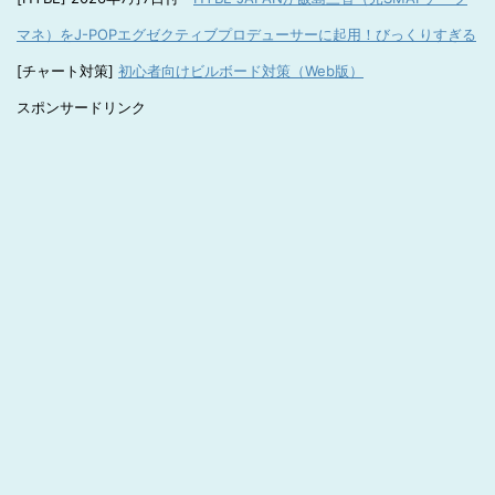
マネ）をJ-POPエグゼクティブプロデューサーに起用！びっくりすぎる
[チャート対策]
初心者向けビルボード対策（Web版）
スポンサードリンク