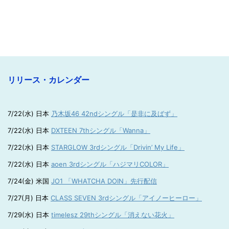
リリース・カレンダー
7/22(水) 日本
乃木坂46 42ndシングル「是非に及ばず」
7/22(水) 日本
DXTEEN 7thシングル「Wanna」
7/22(水) 日本
STARGLOW 3rdシングル「Drivin’ My Life」
7/22(水) 日本
aoen 3rdシングル「ハジマリCOLOR」
7/24(金) 米国
JO1 「WHATCHA DOIN」先行配信
7/27(月) 日本
CLASS SEVEN 3rdシングル「アイノーヒーロー」
7/29(水) 日本
timelesz 29thシングル「消えない花火」