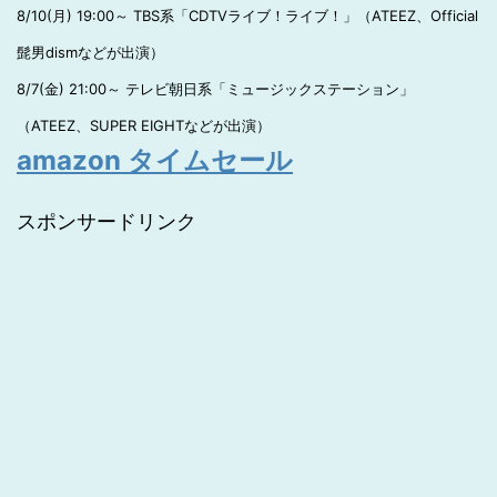
8/10(月) 19:00～ TBS系「CDTVライブ！ライブ！」（ATEEZ、Official
髭男dismなどが出演）
8/7(金) 21:00～ テレビ朝日系「ミュージックステーション」
（ATEEZ、SUPER EIGHTなどが出演）
amazon タイムセール
スポンサードリンク