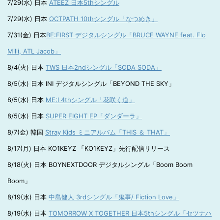
7/29(水) 日本
ATEEZ 日本5thシングル
7/29(水) 日本
OCTPATH 10thシングル「なつめき」
7/31(金) 日本
BE:FIRST デジタルシングル「BRUCE WAYNE feat. Flo
Milli, ATL Jacob」
8/4(火) 日本
TWS 日本2ndシングル「SODA SODA」
8/5(水) 日本 INI デジタルシングル「BEYOND THE SKY」
8/5(水) 日本
ME:I 4thシングル「花咲く道」
8/5(水) 日本
SUPER EIGHT EP「ダンダーラ」
8/7(金) 韓国
Stray Kids ミニアルバム「THIS ＆ THAT」
8/17(月) 日本 KO1KEYZ 「KO1KEYZ」先行配信リリース
8/18(火) 日本 BOYNEXTDOOR デジタルシングル「Boom Boom
Boom」
8/19(水) 日本
中島健人 3rdシングル「鬼事/ Fiction Love」
8/19(水) 日本
TOMORROW X TOGETHER 日本5thシングル「セツナハ