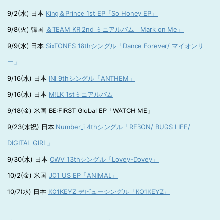
9/2(水) 日本
King＆Prince 1st EP「So Honey EP」
9/8(火) 韓国
＆TEAM KR 2nd ミニアルバム「Mark on Me」
9/9(水) 日本
SixTONES 18thシングル「Dance Forever/ マイオンリ
ー」
9/16(水) 日本
INI 9thシングル「ANTHEM」
9/16(水) 日本
M!LK 1stミニアルバム
9/18(金) 米国 BE:FIRST Global EP「WATCH ME」
9/23(水祝) 日本
Number_i 4thシングル「REBON/ BUGS LIFE/
DIGITAL GIRL」
9/30(水) 日本
OWV 13thシングル「Lovey-Dovey」
10/2(金) 米国
JO1 US EP「ANIMAL」
10/7(水) 日本
KO1KEYZ デビューシングル「KO1KEYZ」