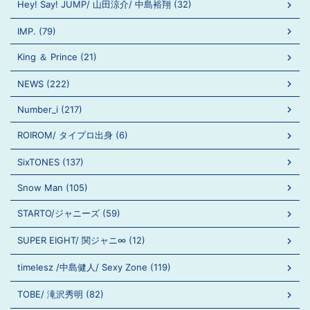
Hey! Say! JUMP/ 山田涼介/ 中島裕翔 (32)
IMP. (79)
King ＆ Prince (21)
NEWS (222)
Number_i (217)
ROIROM/ タイプロ出身 (6)
SixTONES (137)
Snow Man (105)
STARTO/ジャニーズ (59)
SUPER EIGHT/ 関ジャニ∞ (12)
timelesz /中島健人/ Sexy Zone (119)
TOBE/ 滝沢秀明 (82)