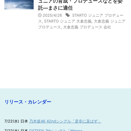
ュニアの育成・プロデュースなどを委
託―まさに適任
2025/4/26
STARTO ジュニア プロデュー
ス
,
STARTO ジュニア 大倉忠義
,
大倉忠義 ジュニア
プロデュース
,
大倉忠義 プロデュース 会社
リリース・カレンダー
7/22(水) 日本
乃木坂46 42ndシングル「是非に及ばず」
7/22(水) 日本
DXTEEN 7thシングル「Wanna」