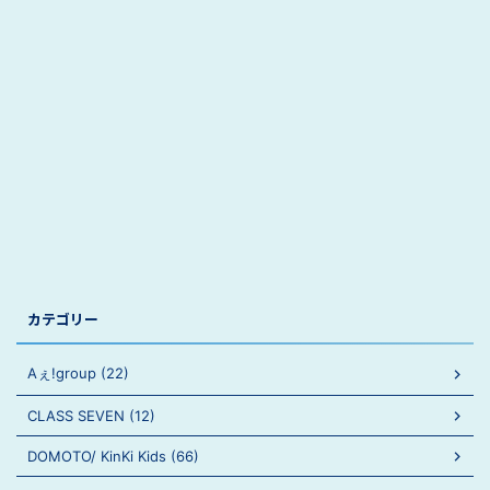
カテゴリー
Aぇ!group (22)
CLASS SEVEN (12)
DOMOTO/ KinKi Kids (66)