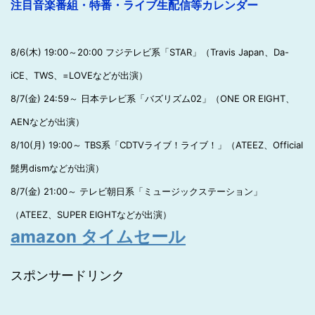
注目音楽番組・特番・ライブ生配信等カレンダー
8/6(木) 19:00～20:00 フジテレビ系「STAR」（Travis Japan、Da-
iCE、TWS、=LOVEなどが出演）
8/7(金) 24:59～ 日本テレビ系「バズリズム02」（ONE OR EIGHT、
AENなどが出演）
8/10(月) 19:00～ TBS系「CDTVライブ！ライブ！」（ATEEZ、Official
髭男dismなどが出演）
8/7(金) 21:00～ テレビ朝日系「ミュージックステーション」
（ATEEZ、SUPER EIGHTなどが出演）
amazon タイムセール
スポンサードリンク