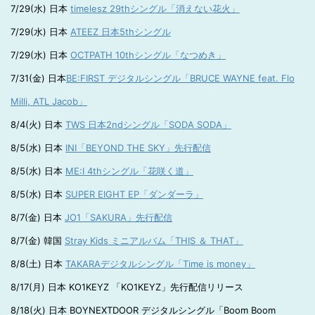
7/29(水) 日本
timelesz 29thシングル「消えない花火」
7/29(水) 日本
ATEEZ 日本5thシングル
7/29(水) 日本
OCTPATH 10thシングル「なつめき」
7/31(金) 日本
BE:FIRST デジタルシングル「BRUCE WAYNE feat. Flo
Milli, ATL Jacob」
8/4(火) 日本
TWS 日本2ndシングル「SODA SODA」
8/5(水) 日本
INI「BEYOND THE SKY」先行配信
8/5(水) 日本
ME:I 4thシングル「花咲く道」
8/5(水) 日本
SUPER EIGHT EP「ダンダーラ」
8/7(金) 日本
JO1「SAKURA」先行配信
8/7(金) 韓国
Stray Kids ミニアルバム「THIS ＆ THAT」
8/8(土) 日本
TAKARAデジタルシングル「Time is money」
8/17(月) 日本 KO1KEYZ 「KO1KEYZ」先行配信リリース
8/18(火) 日本 BOYNEXTDOOR デジタルシングル「Boom Boom