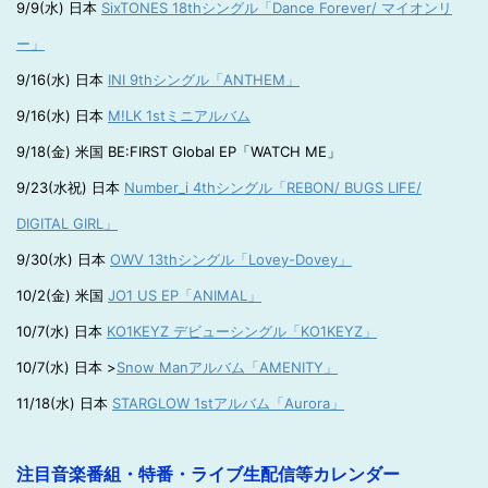
9/9(水) 日本
SixTONES 18thシングル「Dance Forever/ マイオンリ
ー」
9/16(水) 日本
INI 9thシングル「ANTHEM」
9/16(水) 日本
M!LK 1stミニアルバム
9/18(金) 米国 BE:FIRST Global EP「WATCH ME」
9/23(水祝) 日本
Number_i 4thシングル「REBON/ BUGS LIFE/
DIGITAL GIRL」
9/30(水) 日本
OWV 13thシングル「Lovey-Dovey」
10/2(金) 米国
JO1 US EP「ANIMAL」
10/7(水) 日本
KO1KEYZ デビューシングル「KO1KEYZ」
10/7(水) 日本 >
Snow Manアルバム「AMENITY」
11/18(水) 日本
STARGLOW 1stアルバム「Aurora」
注目音楽番組・特番・ライブ生配信等カレンダー