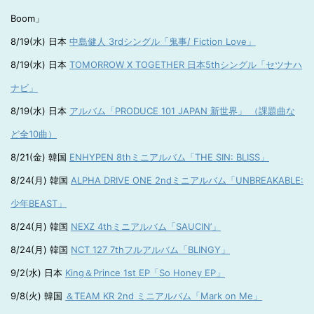
Boom」
8/19(水) 日本
中島健人 3rdシングル「鬼事/ Fiction Love」
8/19(水) 日本
TOMORROW X TOGETHER 日本5thシングル「セツナハ
ナビ」
8/19(水) 日本
アルバム「PRODUCE 101 JAPAN 新世界」 （課題曲な
ど全10曲）
8/21(金) 韓国
ENHYPEN 8thミニアルバム「THE SIN: BLISS」
8/24(月) 韓国
ALPHA DRIVE ONE 2ndミニアルバム「UNBREAKABLE:
少年BEAST」
8/24(月) 韓国
NEXZ 4thミニアルバム「SAUCIN’」
8/24(月) 韓国
NCT 127 7thフルアルバム「BLINGY」
9/2(水) 日本
King＆Prince 1st EP「So Honey EP」
9/8(火) 韓国
＆TEAM KR 2nd ミニアルバム「Mark on Me」