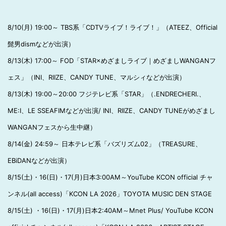
8/10(月) 19:00～ TBS系「CDTVライブ！ライブ！」（ATEEZ、Official
髭男dismなどが出演）
8/13(木) 17:00～ FOD「STAR×めざましライブ｜めざましWANGANフ
ェス」（INI、RIIZE、CANDY TUNE、マルシィなどが出演）
8/13(木) 19:00～20:00 フジテレビ系「STAR」（.ENDRECHERI.、
ME:I、LE SSEAFIMなどが出演/ INI、RIIZE、CANDY TUNEがめざまし
WANGANフェスから生中継）
8/14(金) 24:59～ 日本テレビ系「バズリズム02」（TREASURE、
EBiDANなどが出演）
8/15(土)・16(日)・17(月)日本3:00AM～YouTube KCON official チャ
ンネル(all access)「KCON LA 2026」TOYOTA MUSIC DEN STAGE
8/15(土) ・16(日)・17(月)日本2:40AM～Mnet Plus/ YouTube KCON