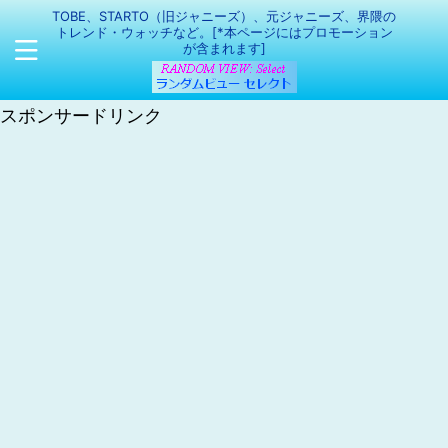
TOBE、STARTO（旧ジャニーズ）、元ジャニーズ、界隈の
トレンド・ウォッチなど。[*本ページにはプロモーション
が含まれます]
スポンサードリンク