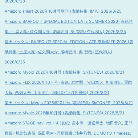
2026/8/28
Amazon: smart 2026年10月号増刊 (表紙特集: IMP.) 2026/8/25
Amazon: BARFOUT! SPECIAL EDITION LATE SUMMER 2026 (表紙特
集: 土屋太鳳×佐久間大介, 尾崎匠海, 奥 智哉×杢代和人) 2026/8/25
楽天ブックス: BARFOUT! SPECIAL EDITION LATE SUMMER 2026 (表
紙特集: 土屋太鳳×佐久間大介, 尾崎匠海, 奥 智哉×杢代和人)
2026/8/25
Amazon: Myojo 2026年10月号 (表紙特集: SixTONES) 2026/8/21
Amazon: FLIX 2026年10月号 (表紙: 岩本照 安田章大, 相葉雅紀, 重岡
大毅, 西畑大吾, 山田涼介, 深田竜生×浮所飛貴) 2026/8/21
楽天ブックス: Myojo 2026年10月号 (表紙特集: SixTONES) 2026/8/21
Amazon: Myojo 2026年10月号 (表紙特集: SixTONES) 2026/8/21
Amazon: STAGE navi vol.114 (表紙: 岩本照 渡辺翔太, 増田貴久, 正門
良規×川島如恵留, 深田竜生×浮所飛貴, 浅井乃我, DOMOTO, timeless,