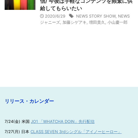
信/ 今後は手軽なコンテンツを頻繁に供
給してもらいたい
2020/6/29
NEWS STORY SHOW
,
NEWS
ジャニーズ
,
加藤シゲアキ
,
増田貴久
,
小山慶一郎
リリース・カレンダー
7/24(金) 米国
JO1 「WHATCHA DOIN」先行配信
7/27(月) 日本
CLASS SEVEN 3rdシングル「アイノーヒーロー」