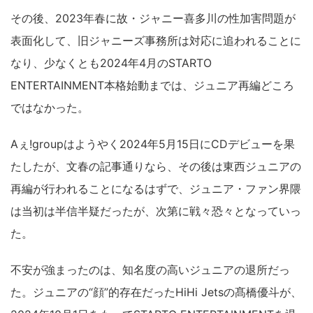
その後、2023年春に故・ジャニー喜多川の性加害問題が
表面化して、旧ジャニーズ事務所は対応に追われることに
なり、少なくとも2024年4月のSTARTO
ENTERTAINMENT本格始動までは、ジュニア再編どころ
ではなかった。
Aぇ!groupはようやく2024年5月15日にCDデビューを果
たしたが、文春の記事通りなら、その後は東西ジュニアの
再編が行われることになるはずで、ジュニア・ファン界隈
は当初は半信半疑だったが、次第に戦々恐々となっていっ
た。
不安が強まったのは、知名度の高いジュニアの退所だっ
た。ジュニアの“顔”的存在だったHiHi Jetsの髙橋優斗が、