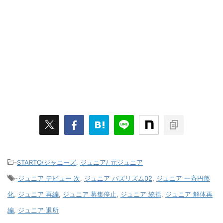
-
STARTO/ジャニーズ
,
ジュニア/ 元ジュニア
-
ジュニア デビュー 次
,
ジュニア バズリズム02
,
ジュニア 一斉円盤
化
,
ジュニア 再編
,
ジュニア 募集停止
,
ジュニア 統括
,
ジュニア 解体再
編
,
ジュニア 退所