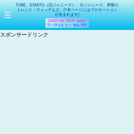
TOBE、STARTO（旧ジャニーズ）、元ジャニーズ、界隈の
トレンド・ウォッチなど。[*本ページにはプロモーション
が含まれます]
スポンサードリンク