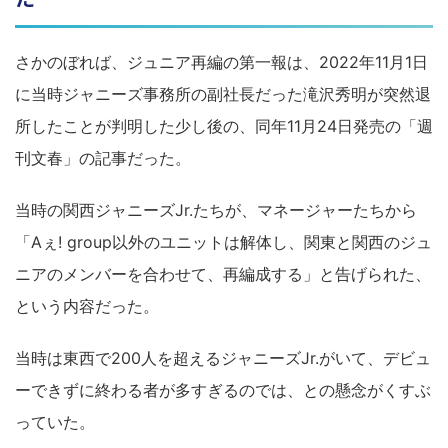
さかのぼれば、ジュニア再編の第一報は、2022年11月1日
に当時ジャニーズ事務所の副社長だった滝沢秀明が突然退
所したことが判明した少し後の、同年11月24日発売の「週
刊文春」の記事だった。
当時の関西ジャニーズJr.たちが、マネージャーたちから
「Aぇ! group以外のユニットは解体し、関東と関西のジュ
ニアのメンバーを合わせて、再編成する」と告げられた、
という内容だった。
当時は東西で200人を超えるジャニーズJr.がいて、デビュ
ーできずに終わる者が多すぎるのでは、との懸念がくすぶ
っていた。