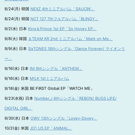
8/24(月) 韓国
NEXZ 4thミニアルバム「SAUCIN’」
8/24(月) 韓国
NCT 127 7thフルアルバム「BLINGY」
9/2(水) 日本
King＆Prince 1st EP「So Honey EP」
9/8(火) 韓国
＆TEAM KR 2nd ミニアルバム「Mark on Me」
9/9(水) 日本
SixTONES 18thシングル「Dance Forever/ マイオンリ
ー」
9/16(水) 日本
INI 9thシングル「ANTHEM」
9/16(水) 日本
M!LK 1stミニアルバム
9/18(金) 米国 BE:FIRST Global EP「WATCH ME」
9/23(水祝) 日本
Number_i 4thシングル「REBON/ BUGS LIFE/
DIGITAL GIRL」
9/30(水) 日本
OWV 13thシングル「Lovey-Dovey」
10/2(金) 米国
JO1 US EP「ANIMAL」