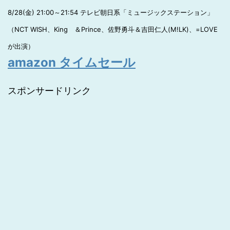
8/28(金) 21:00～21:54 テレビ朝日系「ミュージックステーション」
（NCT WISH、King ＆Prince、佐野勇斗＆吉田仁人(M!LK)、=LOVE
が出演）
amazon タイムセール
スポンサードリンク