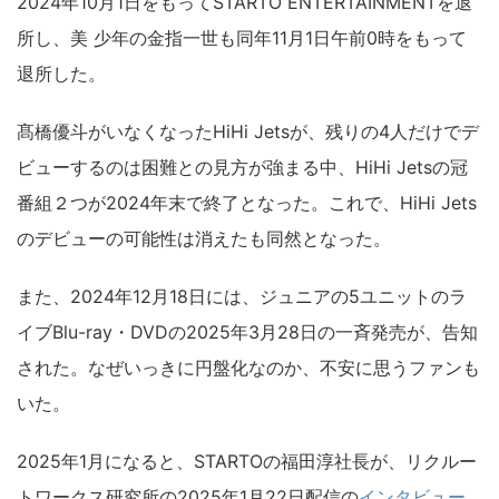
2024年10月1日をもってSTARTO ENTERTAINMENTを退
所し、美 少年の金指一世も同年11月1日午前0時をもって
退所した。
髙橋優斗がいなくなったHiHi Jetsが、残りの4人だけでデ
ビューするのは困難との見方が強まる中、HiHi Jetsの冠
番組２つが2024年末で終了となった。これで、HiHi Jets
のデビューの可能性は消えたも同然となった。
また、2024年12月18日には、ジュニアの5ユニットのラ
イブBlu-ray・DVDの2025年3月28日の一斉発売が、告知
された。なぜいっきに円盤化なのか、不安に思うファンも
いた。
2025年1月になると、STARTOの福田淳社長が、リクルー
トワークス研究所の2025年1月22日配信の
インタビュー