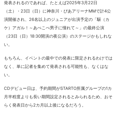
発表されるのであれば、たとえば2025年3月22日
（土）・23日（日）に神奈川・ぴあアリーナMMで計4公
演開催され、26名以上のジュニアが出演予定の「駆（カ
ケ）アガル！～あべこべ男子に憧れて～」の最終公演
（23日（日）18:30開演の夜公演）のステージかもしれな
い。
もちろん、イベントの最中での発表に限定されるわけでは
なく、単に記者を集めて発表される可能性も、なくはな
い。
CDデビュー日は、予約期間がSTARTO所属グループの1カ
月半程度よりも長い期間設定されるとみられるため、おそ
らく発表日から2カ月以上後になるだろう。