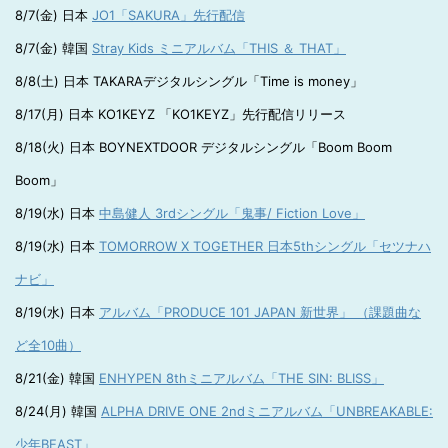
8/7(金) 日本
JO1「SAKURA」先行配信
8/7(金) 韓国
Stray Kids ミニアルバム「THIS ＆ THAT」
8/8(土) 日本 TAKARAデジタルシングル「Time is money」
8/17(月) 日本 KO1KEYZ 「KO1KEYZ」先行配信リリース
8/18(火) 日本 BOYNEXTDOOR デジタルシングル「Boom Boom
Boom」
8/19(水) 日本
中島健人 3rdシングル「鬼事/ Fiction Love」
8/19(水) 日本
TOMORROW X TOGETHER 日本5thシングル「セツナハ
ナビ」
8/19(水) 日本
アルバム「PRODUCE 101 JAPAN 新世界」 （課題曲な
ど全10曲）
8/21(金) 韓国
ENHYPEN 8thミニアルバム「THE SIN: BLISS」
8/24(月) 韓国
ALPHA DRIVE ONE 2ndミニアルバム「UNBREAKABLE:
少年BEAST」