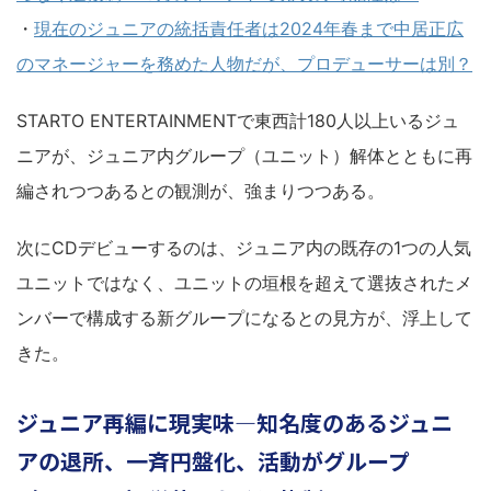
・
現在のジュニアの統括責任者は2024年春まで中居正広
のマネージャーを務めた人物だが、プロデューサーは別？
STARTO ENTERTAINMENTで東西計180人以上いるジュ
ニアが、ジュニア内グループ（ユニット）解体とともに再
編されつつあるとの観測が、強まりつつある。
次にCDデビューするのは、ジュニア内の既存の1つの人気
ユニットではなく、ユニットの垣根を超えて選抜されたメ
ンバーで構成する新グループになるとの見方が、浮上して
きた。
ジュニア再編に現実味―知名度のあるジュニ
アの退所、一斉円盤化、活動がグループ