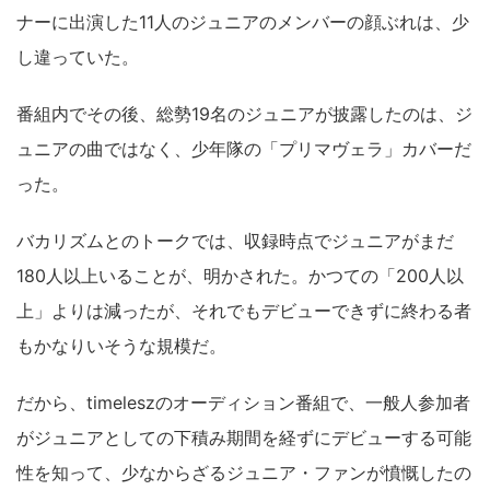
ナーに出演した11人のジュニアのメンバーの顔ぶれは、少
し違っていた。
番組内でその後、総勢19名のジュニアが披露したのは、ジ
ュニアの曲ではなく、少年隊の「プリマヴェラ」カバーだ
った。
バカリズムとのトークでは、収録時点でジュニアがまだ
180人以上いることが、明かされた。かつての「200人以
上」よりは減ったが、それでもデビューできずに終わる者
もかなりいそうな規模だ。
だから、timeleszのオーディション番組で、一般人参加者
がジュニアとしての下積み期間を経ずにデビューする可能
性を知って、少なからざるジュニア・ファンが憤慨したの