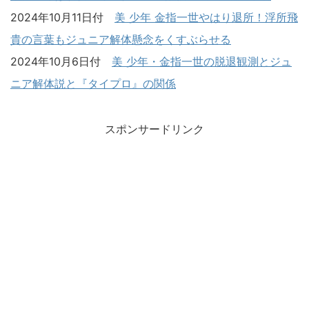
2024年10月11日付
美 少年 金指一世やはり退所！浮所飛
貴の言葉もジュニア解体懸念をくすぶらせる
2024年10月6日付
美 少年・金指一世の脱退観測とジュ
ニア解体説と『タイプロ』の関係
スポンサードリンク