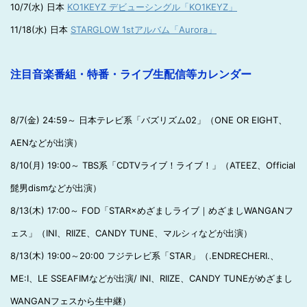
10/7(水) 日本
KO1KEYZ デビューシングル「KO1KEYZ」
11/18(水) 日本
STARGLOW 1stアルバム「Aurora」
注目音楽番組・特番・ライブ生配信等カレンダー
8/7(金) 24:59～ 日本テレビ系「バズリズム02」（ONE OR EIGHT、
AENなどが出演）
8/10(月) 19:00～ TBS系「CDTVライブ！ライブ！」（ATEEZ、Official
髭男dismなどが出演）
8/13(木) 17:00～ FOD「STAR×めざましライブ｜めざましWANGANフ
ェス」（INI、RIIZE、CANDY TUNE、マルシィなどが出演）
8/13(木) 19:00～20:00 フジテレビ系「STAR」（.ENDRECHERI.、
ME:I、LE SSEAFIMなどが出演/ INI、RIIZE、CANDY TUNEがめざまし
WANGANフェスから生中継）