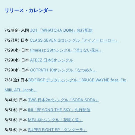
リリース・カレンダー
7/24(金) 米国
JO1 「WHATCHA DOIN」先行配信
7/27(月) 日本
CLASS SEVEN 3rdシングル「アイノーヒーロー」
7/29(水) 日本
timelesz 29thシングル「消えない花火」
7/29(水) 日本
ATEEZ 日本5thシングル
7/29(水) 日本
OCTPATH 10thシングル「なつめき」
7/31(金) 日本
BE:FIRST デジタルシングル「BRUCE WAYNE feat. Flo
Milli, ATL Jacob」
8/4(火) 日本
TWS 日本2ndシングル「SODA SODA」
8/5(水) 日本
INI「BEYOND THE SKY」先行配信
8/5(水) 日本
ME:I 4thシングル「花咲く道」
8/5(水) 日本
SUPER EIGHT EP「ダンダーラ」