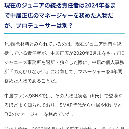
現在のジュニアの統括責任者は2024年春ま
で中居正広のマネージャーを務めた人物だ
が、プロデューサーは別？
1つ懸念材料とみられているのは、現在ジュニア部門を統
括している責任者が、中居正広が2020年3月末をもって旧
ジャニーズ事務所を退所・独立した際に、中居の個人事務
所「のんびりなかい」に出向して、マネージャーを4年間
務めた人物であることだ。
中居ファンのSNSでは、その人物は実名（K氏）で登場す
るほどよく知られており、SMAP時代から中居やKis-My-
Ft2のマネージャーを務めていた。