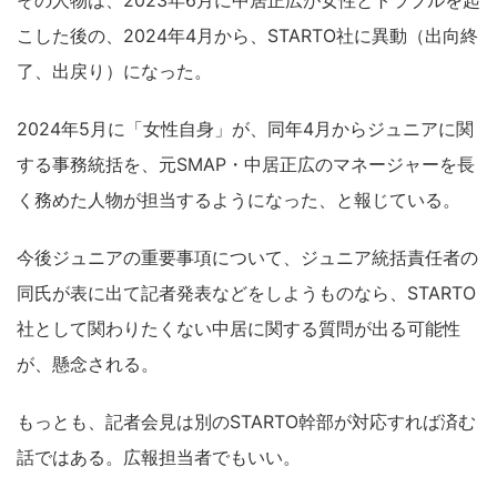
その人物は、2023年6月に中居正広が女性とトラブルを起
こした後の、2024年4月から、STARTO社に異動（出向終
了、出戻り）になった。
2024年5月に「女性自身」が、同年4月からジュニアに関
する事務統括を、元SMAP・中居正広のマネージャーを長
く務めた人物が担当するようになった、と報じている。
今後ジュニアの重要事項について、ジュニア統括責任者の
同氏が表に出て記者発表などをしようものなら、STARTO
社として関わりたくない中居に関する質問が出る可能性
が、懸念される。
もっとも、記者会見は別のSTARTO幹部が対応すれば済む
話ではある。広報担当者でもいい。