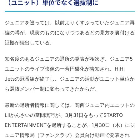
（ユニット）単位でなく選抜制に
ジュニアを巡っては、以前よりくすぶっていたジュニア再
編の噂が、現実のものになりつつあるとの見方を裏付ける
証拠が続出している。
知名度のあるジュニアの退所の発表が相次ぎ、ジュニア5
ユニットのライブ映像の一斉円盤化が告知され、HiHi
Jetsの冠番組が終了し、ジュニアの活動がユニット単位か
ら選抜メンバー制に変わってきたからだ。
最新の退所者情報に関しては、関西ジュニア内ユニットの
Lilかんさいの當間琉巧が、3月31日をもってSTARTO
ENTERTAINMENTを退所することが、1月30日（木）にジ
ュニア情報局（ファンクラブ）会員向け動画で発表され