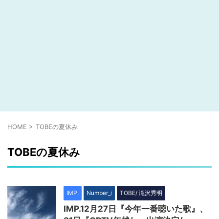
HOME
>
TOBEの夏休み
TOBEの夏休み
IMP.
Number_i
TOBE/ 滝沢秀明
IMP.12月27日『今年一番聴いた歌』、