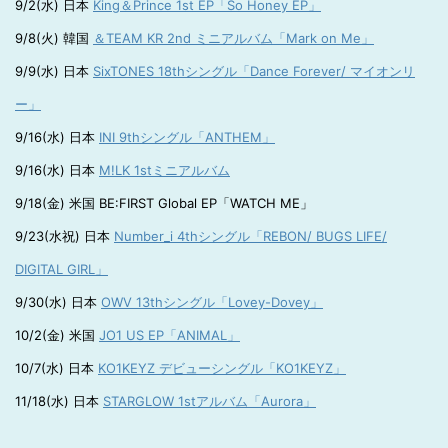
9/2(水) 日本
King＆Prince 1st EP「So Honey EP」
9/8(火) 韓国
＆TEAM KR 2nd ミニアルバム「Mark on Me」
9/9(水) 日本
SixTONES 18thシングル「Dance Forever/ マイオンリ
ー」
9/16(水) 日本
INI 9thシングル「ANTHEM」
9/16(水) 日本
M!LK 1stミニアルバム
9/18(金) 米国 BE:FIRST Global EP「WATCH ME」
9/23(水祝) 日本
Number_i 4thシングル「REBON/ BUGS LIFE/
DIGITAL GIRL」
9/30(水) 日本
OWV 13thシングル「Lovey-Dovey」
10/2(金) 米国
JO1 US EP「ANIMAL」
10/7(水) 日本
KO1KEYZ デビューシングル「KO1KEYZ」
11/18(水) 日本
STARGLOW 1stアルバム「Aurora」