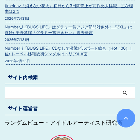
timelesz『消えない花火』初日から3日間売上が前作比大幅減、主な理
由は2つ
2026年7月31日
Number_i『BUGS LIFE』はグラミー賞アジア部門対象外！『3XL』は
微妙/ 平野紫耀『グラミー賞行きたい』過去発言
2026年7月31日
Number_i『BUGS LIFE』CDなしで激戦ビルボード総合（Hot 100）1
位/ レーベル移籍後初シングルはトリプルA面
2026年7月23日
サイト内検索
サイト運営者
ランダムビュー・アイドルアーティスト研究所