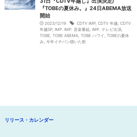
31日『CDTV年越し』出演決定/
『TOBEの夏休み。』24日ABEMA放送
開始
2023/12/19
CDTV IMP
,
CDTV 年越
,
CDTV
年越SP
,
IMP. IMP. 音楽番組
,
IMP. テレビ出演
,
TOBE
,
TOBE ABEMA
,
TOBE ハワイ
,
TOBEの夏休
み
,
今年イチバン聴いた歌
リリース・カレンダー