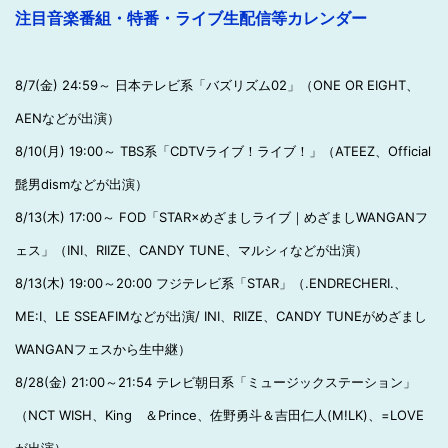
注目音楽番組・特番・ライブ生配信等カレンダー
8/7(金) 24:59～ 日本テレビ系「バズリズム02」（ONE OR EIGHT、
AENなどが出演）
8/10(月) 19:00～ TBS系「CDTVライブ！ライブ！」（ATEEZ、Official
髭男dismなどが出演）
8/13(木) 17:00～ FOD「STAR×めざましライブ｜めざましWANGANフ
ェス」（INI、RIIZE、CANDY TUNE、マルシィなどが出演）
8/13(木) 19:00～20:00 フジテレビ系「STAR」（.ENDRECHERI.、
ME:I、LE SSEAFIMなどが出演/ INI、RIIZE、CANDY TUNEがめざまし
WANGANフェスから生中継）
8/28(金) 21:00～21:54 テレビ朝日系「ミュージックステーション」
（NCT WISH、King ＆Prince、佐野勇斗＆吉田仁人(M!LK)、=LOVE