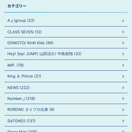
カテゴリー
Aぇ!group (22)
CLASS SEVEN (12)
DOMOTO/ KinKi Kids (66)
Hey! Say! JUMP/ 山田涼介/ 中島裕翔 (32)
IMP. (79)
King ＆ Prince (21)
NEWS (222)
Number_i (218)
ROIROM/ タイプロ出身 (6)
SixTONES (137)
Snow Man (105)