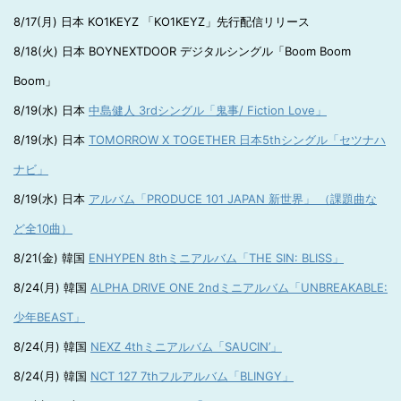
8/17(月) 日本 KO1KEYZ 「KO1KEYZ」先行配信リリース
8/18(火) 日本 BOYNEXTDOOR デジタルシングル「Boom Boom
Boom」
8/19(水) 日本
中島健人 3rdシングル「鬼事/ Fiction Love」
8/19(水) 日本
TOMORROW X TOGETHER 日本5thシングル「セツナハ
ナビ」
8/19(水) 日本
アルバム「PRODUCE 101 JAPAN 新世界」 （課題曲な
ど全10曲）
8/21(金) 韓国
ENHYPEN 8thミニアルバム「THE SIN: BLISS」
8/24(月) 韓国
ALPHA DRIVE ONE 2ndミニアルバム「UNBREAKABLE:
少年BEAST」
8/24(月) 韓国
NEXZ 4thミニアルバム「SAUCIN’」
8/24(月) 韓国
NCT 127 7thフルアルバム「BLINGY」