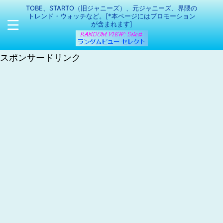
TOBE、STARTO（旧ジャニーズ）、元ジャニーズ、界隈の
トレンド・ウォッチなど。[*本ページにはプロモーション
が含まれます]
スポンサードリンク