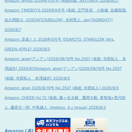
Amazon: Myojo 2026年10月号 (表紙特集: SixTONES) 2026/8/21
Amazon: FINEBOYS 2026年9月号 (表紙: 正門良規 小島健, 佐藤龍我,
佐久間龍斗, GOICHI(STARGLOW), 木村慧人, Jay(TAGRIGHT))
2026/8/7
Amazon: 音楽と人 2026年9月号 (DOMOTO, STARGLOW, Mrs.
GREEN APPLE) 2026/8/5
Amazon: anan(アンアン)2026/08/19号 No.2507 (表紙: 寺西拓人 末
澤誠也) 2026/8/5
Amazon: anan(アンアン)2026/08/19号 No.2507
(表紙: 寺西拓人 末澤誠也) 2026/8/5
Amazon: anan 2026/8/19号 No.2507 (表紙: 寺西拓人) 2026/8/5
Amazon: CHEER Vol.72 (表紙: 藤ヶ谷太輔 重岡大毅, 奥智哉×杢代和
人, 藤原丈一郎, 中島健人, timeless, Aぇ!group) 2026/8/3
Amazon (本)