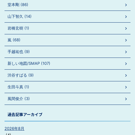
堂本剛 (86)
山下智久 (14)
岩橋玄樹 (1)
嵐 (68)
手越祐也 (9)
新しい地図/SMAP (107)
渋谷すばる (9)
生田斗真 (1)
風間俊介 (3)
過去記事アーカイブ
2026年8月