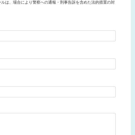
ールは、場合により警察への通報・刑事告訴を含めた法的措置の対