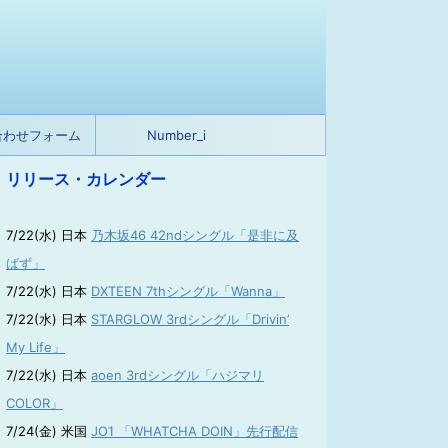
合わせフォーム
Number_i
リリース・カレンダー
7/22(水) 日本
乃木坂46 42ndシングル「是非に及
ばず」
7/22(水) 日本
DXTEEN 7thシングル「Wanna」
7/22(水) 日本
STARGLOW 3rdシングル「Drivin’
My Life」
7/22(水) 日本
aoen 3rdシングル「ハジマリ
COLOR」
7/24(金) 米国
JO1 「WHATCHA DOIN」先行配信