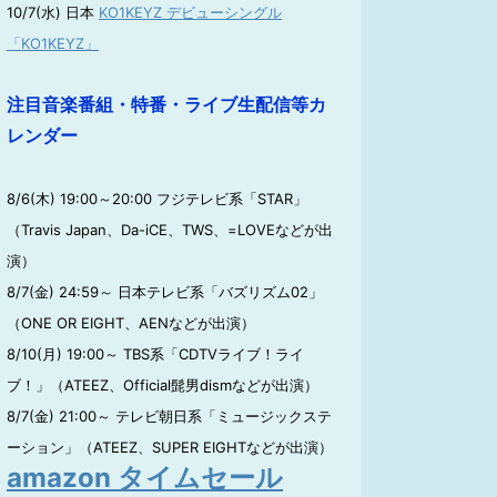
10/7(水) 日本
KO1KEYZ デビューシングル
「KO1KEYZ」
注目音楽番組・特番・ライブ生配信等カ
レンダー
8/6(木) 19:00～20:00 フジテレビ系「STAR」
（Travis Japan、Da-iCE、TWS、=LOVEなどが出
演）
8/7(金) 24:59～ 日本テレビ系「バズリズム02」
（ONE OR EIGHT、AENなどが出演）
8/10(月) 19:00～ TBS系「CDTVライブ！ライ
ブ！」（ATEEZ、Official髭男dismなどが出演）
8/7(金) 21:00～ テレビ朝日系「ミュージックステ
ーション」（ATEEZ、SUPER EIGHTなどが出演）
amazon タイムセール