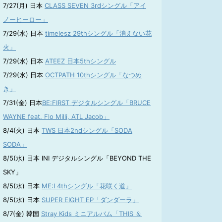
7/27(月) 日本
CLASS SEVEN 3rdシングル「アイ
ノーヒーロー」
7/29(水) 日本
timelesz 29thシングル「消えない花
火」
7/29(水) 日本
ATEEZ 日本5thシングル
7/29(水) 日本
OCTPATH 10thシングル「なつめ
き」
7/31(金) 日本
BE:FIRST デジタルシングル「BRUCE
WAYNE feat. Flo Milli, ATL Jacob」
8/4(火) 日本
TWS 日本2ndシングル「SODA
SODA」
8/5(水) 日本 INI デジタルシングル「BEYOND THE
SKY」
8/5(水) 日本
ME:I 4thシングル「花咲く道」
8/5(水) 日本
SUPER EIGHT EP「ダンダーラ」
8/7(金) 韓国
Stray Kids ミニアルバム「THIS ＆