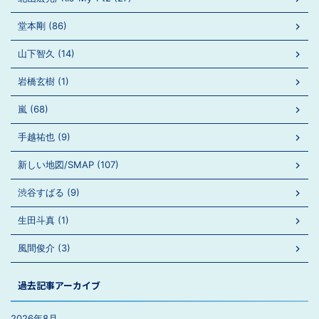
堂本剛 (86)
山下智久 (14)
岩橋玄樹 (1)
嵐 (68)
手越祐也 (9)
新しい地図/SMAP (107)
渋谷すばる (9)
生田斗真 (1)
風間俊介 (3)
過去記事アーカイブ
2026年8月