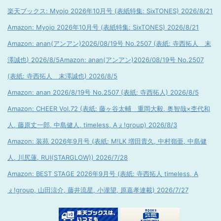
楽天ブックス: Myojo 2026年10月号 (表紙特集: SixTONES) 2026/8/21
Amazon: Myojo 2026年10月号 (表紙特集: SixTONES) 2026/8/21
Amazon: anan(アンアン)2026/08/19号 No.2507 (表紙: 寺西拓人 末
澤誠也) 2026/8/5
Amazon: anan(アンアン)2026/08/19号 No.2507
(表紙: 寺西拓人 末澤誠也) 2026/8/5
Amazon: anan 2026/8/19号 No.2507 (表紙: 寺西拓人) 2026/8/5
Amazon: CHEER Vol.72 (表紙: 藤ヶ谷太輔 重岡大毅, 奥智哉×杢代和
人, 藤原丈一郎, 中島健人, timeless, Aぇ!group) 2026/8/3
Amazon: 装苑 2026年9月号 (表紙: M!LK 増田貴久, 中村嶺亜, 中島健
人, 川尻蓮, RUI(STARGLOW)) 2026/7/28
Amazon: BEST STAGE 2026年9月号 (表紙: 寺西拓人 timeless, A
ぇ!group, 山田涼介, 藤井流星, 小瀧望, 原嘉孝連載) 2026/7/27