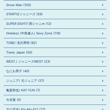
Snow Man (105)
STARTO/ジャニーズ (59)
SUPER EIGHT/ 関ジャニ∞ (12)
timelesz /中島健人/ Sexy Zone (119)
TOBE/ 滝沢秀明 (82)
Travis Japan (50)
WEST./ ジャニーズWEST (23)
なにわ男子 (40)
ジュニア/ 元ジュニア (27)
亀梨和也/ KAT-TUN (7)
今井翼 (5)
北山宏光/ Kis-My-Ft2 (27)