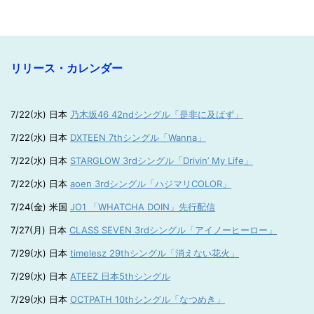
リリース・カレンダー
7/22(水) 日本
乃木坂46 42ndシングル「是非に及ばず」
7/22(水) 日本
DXTEEN 7thシングル「Wanna」
7/22(水) 日本
STARGLOW 3rdシングル「Drivin’ My Life」
7/22(水) 日本
aoen 3rdシングル「ハジマリCOLOR」
7/24(金) 米国
JO1 「WHATCHA DOIN」先行配信
7/27(月) 日本
CLASS SEVEN 3rdシングル「アイノーヒーロー」
7/29(水) 日本
timelesz 29thシングル「消えない花火」
7/29(水) 日本
ATEEZ 日本5thシングル
7/29(水) 日本
OCTPATH 10thシングル「なつめき」