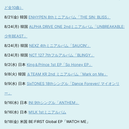
ど全10曲）
8/21(金) 韓国
ENHYPEN 8thミニアルバム「THE SIN: BLISS」
8/24(月) 韓国
ALPHA DRIVE ONE 2ndミニアルバム「UNBREAKABLE:
少年BEAST」
8/24(月) 韓国
NEXZ 4thミニアルバム「SAUCIN’」
8/24(月) 韓国
NCT 127 7thフルアルバム「BLINGY」
9/2(水) 日本
King＆Prince 1st EP「So Honey EP」
9/8(火) 韓国
＆TEAM KR 2nd ミニアルバム「Mark on Me」
9/9(水) 日本
SixTONES 18thシングル「Dance Forever/ マイオンリ
ー」
9/16(水) 日本
INI 9thシングル「ANTHEM」
9/16(水) 日本
M!LK 1stミニアルバム
9/18(金) 米国 BE:FIRST Global EP「WATCH ME」