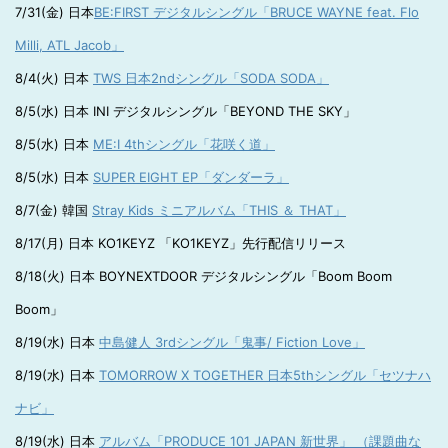
7/31(金) 日本
BE:FIRST デジタルシングル「BRUCE WAYNE feat. Flo
Milli, ATL Jacob」
8/4(火) 日本
TWS 日本2ndシングル「SODA SODA」
8/5(水) 日本 INI デジタルシングル「BEYOND THE SKY」
8/5(水) 日本
ME:I 4thシングル「花咲く道」
8/5(水) 日本
SUPER EIGHT EP「ダンダーラ」
8/7(金) 韓国
Stray Kids ミニアルバム「THIS ＆ THAT」
8/17(月) 日本 KO1KEYZ 「KO1KEYZ」先行配信リリース
8/18(火) 日本 BOYNEXTDOOR デジタルシングル「Boom Boom
Boom」
8/19(水) 日本
中島健人 3rdシングル「鬼事/ Fiction Love」
8/19(水) 日本
TOMORROW X TOGETHER 日本5thシングル「セツナハ
ナビ」
8/19(水) 日本
アルバム「PRODUCE 101 JAPAN 新世界」 （課題曲な