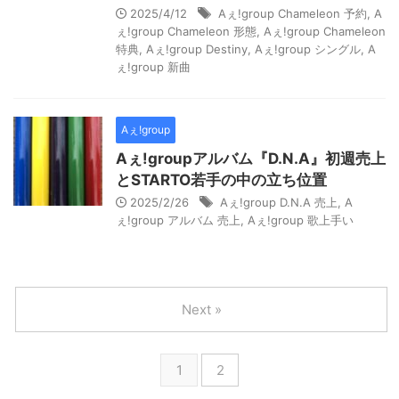
2025/4/12
Aぇ!group Chameleon 予約
,
A
ぇ!group Chameleon 形態
,
Aぇ!group Chameleon
特典
,
Aぇ!group Destiny
,
Aぇ!group シングル
,
A
ぇ!group 新曲
Aぇ!group
Aぇ!groupアルバム『D.N.A』初週売上
とSTARTO若手の中の立ち位置
2025/2/26
Aぇ!group D.N.A 売上
,
A
ぇ!group アルバム 売上
,
Aぇ!group 歌上手い
Next »
1
2