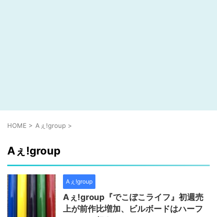
HOME
>
Aぇ!group
>
Aぇ!group
Aぇ!group
Aぇ!group『でこぼこライフ』初週売
上が前作比増加、ビルボードはハーフ