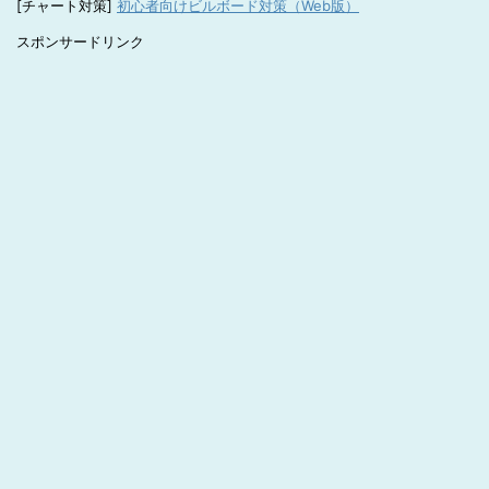
[チャート対策]
初心者向けビルボード対策（Web版）
スポンサードリンク