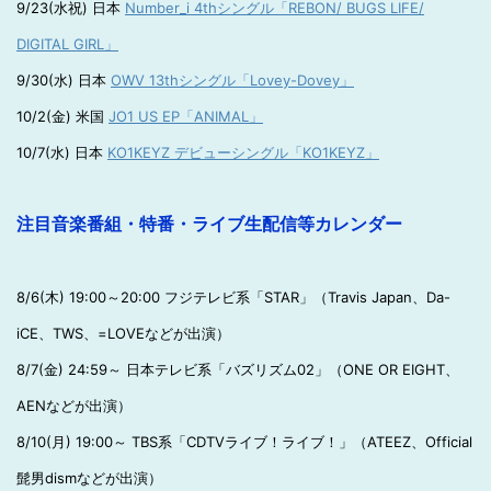
9/23(水祝) 日本
Number_i 4thシングル「REBON/ BUGS LIFE/
DIGITAL GIRL」
9/30(水) 日本
OWV 13thシングル「Lovey-Dovey」
10/2(金) 米国
JO1 US EP「ANIMAL」
10/7(水) 日本
KO1KEYZ デビューシングル「KO1KEYZ」
注目音楽番組・特番・ライブ生配信等カレンダー
8/6(木) 19:00～20:00 フジテレビ系「STAR」（Travis Japan、Da-
iCE、TWS、=LOVEなどが出演）
8/7(金) 24:59～ 日本テレビ系「バズリズム02」（ONE OR EIGHT、
AENなどが出演）
8/10(月) 19:00～ TBS系「CDTVライブ！ライブ！」（ATEEZ、Official
髭男dismなどが出演）