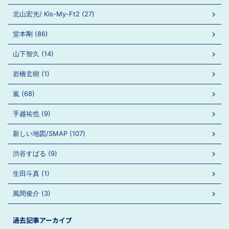
北山宏光/ Kis-My-Ft2 (27)
堂本剛 (86)
山下智久 (14)
岩橋玄樹 (1)
嵐 (68)
手越祐也 (9)
新しい地図/SMAP (107)
渋谷すばる (9)
生田斗真 (1)
風間俊介 (3)
過去記事アーカイブ