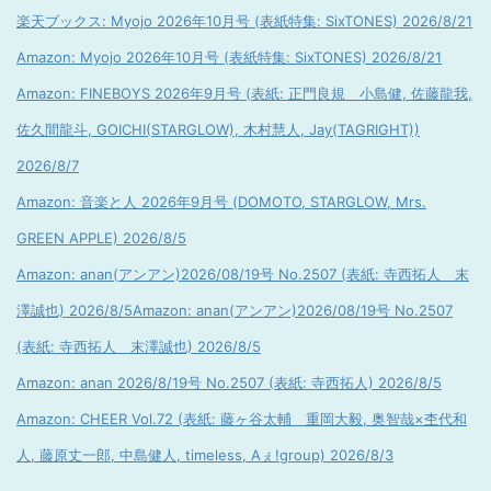
楽天ブックス: Myojo 2026年10月号 (表紙特集: SixTONES) 2026/8/21
Amazon: Myojo 2026年10月号 (表紙特集: SixTONES) 2026/8/21
Amazon: FINEBOYS 2026年9月号 (表紙: 正門良規 小島健, 佐藤龍我,
佐久間龍斗, GOICHI(STARGLOW), 木村慧人, Jay(TAGRIGHT))
2026/8/7
Amazon: 音楽と人 2026年9月号 (DOMOTO, STARGLOW, Mrs.
GREEN APPLE) 2026/8/5
Amazon: anan(アンアン)2026/08/19号 No.2507 (表紙: 寺西拓人 末
澤誠也) 2026/8/5
Amazon: anan(アンアン)2026/08/19号 No.2507
(表紙: 寺西拓人 末澤誠也) 2026/8/5
Amazon: anan 2026/8/19号 No.2507 (表紙: 寺西拓人) 2026/8/5
Amazon: CHEER Vol.72 (表紙: 藤ヶ谷太輔 重岡大毅, 奥智哉×杢代和
人, 藤原丈一郎, 中島健人, timeless, Aぇ!group) 2026/8/3