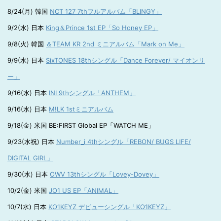
8/24(月) 韓国
NCT 127 7thフルアルバム「BLINGY」
9/2(水) 日本
King＆Prince 1st EP「So Honey EP」
9/8(火) 韓国
＆TEAM KR 2nd ミニアルバム「Mark on Me」
9/9(水) 日本
SixTONES 18thシングル「Dance Forever/ マイオンリ
ー」
9/16(水) 日本
INI 9thシングル「ANTHEM」
9/16(水) 日本
M!LK 1stミニアルバム
9/18(金) 米国 BE:FIRST Global EP「WATCH ME」
9/23(水祝) 日本
Number_i 4thシングル「REBON/ BUGS LIFE/
DIGITAL GIRL」
9/30(水) 日本
OWV 13thシングル「Lovey-Dovey」
10/2(金) 米国
JO1 US EP「ANIMAL」
10/7(水) 日本
KO1KEYZ デビューシングル「KO1KEYZ」