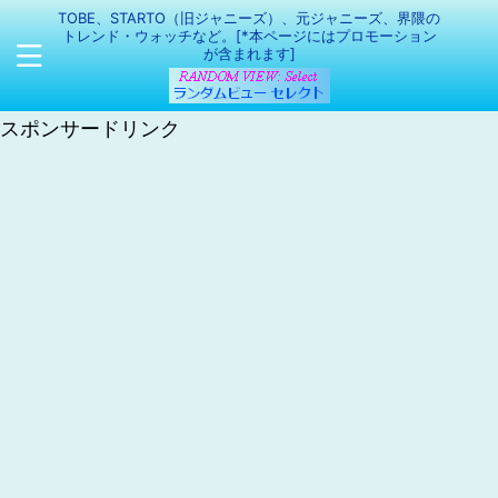
TOBE、STARTO（旧ジャニーズ）、元ジャニーズ、界隈の
トレンド・ウォッチなど。[*本ページにはプロモーション
が含まれます]
スポンサードリンク