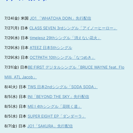
7/24(金) 米国
JO1 「WHATCHA DOIN」先行配信
7/27(月) 日本
CLASS SEVEN 3rdシングル「アイノーヒーロー」
7/29(水) 日本
timelesz 29thシングル「消えない花火」
7/29(水) 日本
ATEEZ 日本5thシングル
7/29(水) 日本
OCTPATH 10thシングル「なつめき」
7/31(金) 日本
BE:FIRST デジタルシングル「BRUCE WAYNE feat. Flo
Milli, ATL Jacob」
8/4(火) 日本
TWS 日本2ndシングル「SODA SODA」
8/5(水) 日本
INI「BEYOND THE SKY」先行配信
8/5(水) 日本
ME:I 4thシングル「花咲く道」
8/5(水) 日本
SUPER EIGHT EP「ダンダーラ」
8/7(金) 日本
JO1「SAKURA」先行配信