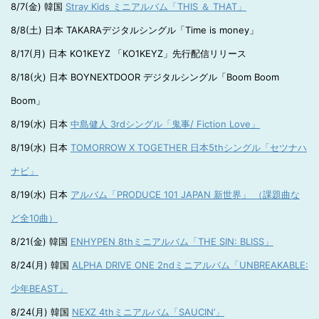
8/7(金) 韓国
Stray Kids ミニアルバム「THIS ＆ THAT」
8/8(土) 日本 TAKARAデジタルシングル「Time is money」
8/17(月) 日本 KO1KEYZ 「KO1KEYZ」先行配信リリース
8/18(火) 日本 BOYNEXTDOOR デジタルシングル「Boom Boom
Boom」
8/19(水) 日本
中島健人 3rdシングル「鬼事/ Fiction Love」
8/19(水) 日本
TOMORROW X TOGETHER 日本5thシングル「セツナハ
ナビ」
8/19(水) 日本
アルバム「PRODUCE 101 JAPAN 新世界」 （課題曲な
ど全10曲）
8/21(金) 韓国
ENHYPEN 8thミニアルバム「THE SIN: BLISS」
8/24(月) 韓国
ALPHA DRIVE ONE 2ndミニアルバム「UNBREAKABLE:
少年BEAST」
8/24(月) 韓国
NEXZ 4thミニアルバム「SAUCIN’」