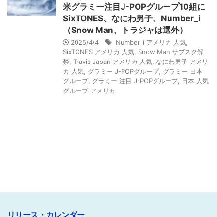
米グラミー注目J-POPグループ10組に
SixTONES、なにわ男子、Number_i
（Snow Man、トラジャは選外）
2025/4/4
Number_i アメリカ 人気
,
SixTONES アメリカ 人気
,
Snow Man サブスク解
禁
,
Travis Japan アメリカ 人気
,
なにわ男子 アメリ
カ 人気
,
グラミー J-POPグループ
,
グラミー 日本
グループ
,
グラミー 注目 J-POPグループ
,
日本 人気
グループ アメリカ
リリース・カレンダー