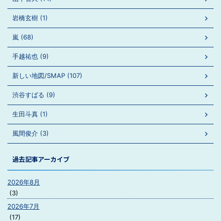
岩橋玄樹 (1)
嵐 (68)
手越祐也 (9)
新しい地図/SMAP (107)
渋谷すばる (9)
生田斗真 (1)
風間俊介 (3)
過去記事アーカイブ
2026年8月
(3)
2026年7月
(17)