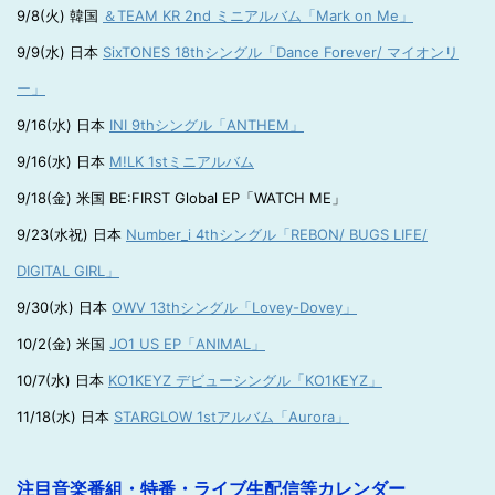
9/8(火) 韓国
＆TEAM KR 2nd ミニアルバム「Mark on Me」
9/9(水) 日本
SixTONES 18thシングル「Dance Forever/ マイオンリ
ー」
9/16(水) 日本
INI 9thシングル「ANTHEM」
9/16(水) 日本
M!LK 1stミニアルバム
9/18(金) 米国 BE:FIRST Global EP「WATCH ME」
9/23(水祝) 日本
Number_i 4thシングル「REBON/ BUGS LIFE/
DIGITAL GIRL」
9/30(水) 日本
OWV 13thシングル「Lovey-Dovey」
10/2(金) 米国
JO1 US EP「ANIMAL」
10/7(水) 日本
KO1KEYZ デビューシングル「KO1KEYZ」
11/18(水) 日本
STARGLOW 1stアルバム「Aurora」
注目音楽番組・特番・ライブ生配信等カレンダー