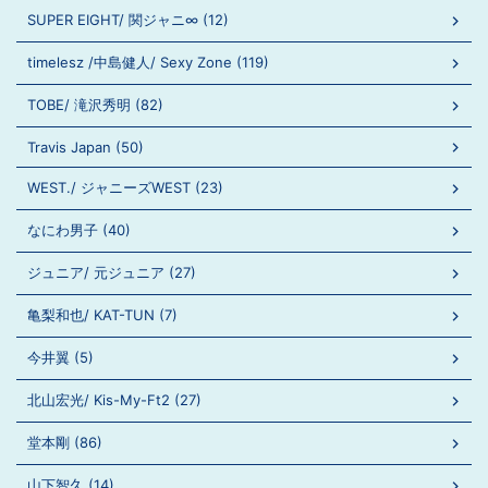
SUPER EIGHT/ 関ジャニ∞ (12)
timelesz /中島健人/ Sexy Zone (119)
TOBE/ 滝沢秀明 (82)
Travis Japan (50)
WEST./ ジャニーズWEST (23)
なにわ男子 (40)
ジュニア/ 元ジュニア (27)
亀梨和也/ KAT-TUN (7)
今井翼 (5)
北山宏光/ Kis-My-Ft2 (27)
堂本剛 (86)
山下智久 (14)