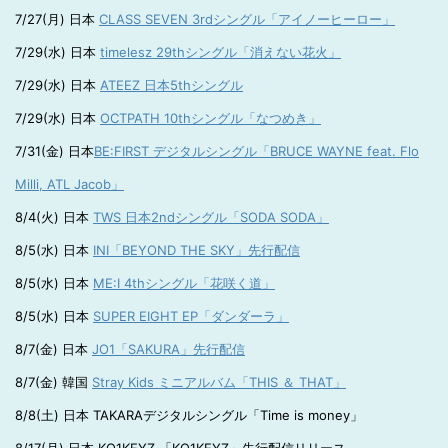
7/27(月) 日本
CLASS SEVEN 3rdシングル「アイノーヒーロー」
7/29(水) 日本
timelesz 29thシングル「消えない花火」
7/29(水) 日本
ATEEZ 日本5thシングル
7/29(水) 日本
OCTPATH 10thシングル「なつめき」
7/31(金) 日本
BE:FIRST デジタルシングル「BRUCE WAYNE feat. Flo
Milli, ATL Jacob」
8/4(火) 日本
TWS 日本2ndシングル「SODA SODA」
8/5(水) 日本
INI「BEYOND THE SKY」先行配信
8/5(水) 日本
ME:I 4thシングル「花咲く道」
8/5(水) 日本
SUPER EIGHT EP「ダンダーラ」
8/7(金) 日本
JO1「SAKURA」先行配信
8/7(金) 韓国
Stray Kids ミニアルバム「THIS ＆ THAT」
8/8(土) 日本 TAKARAデジタルシングル「Time is money」