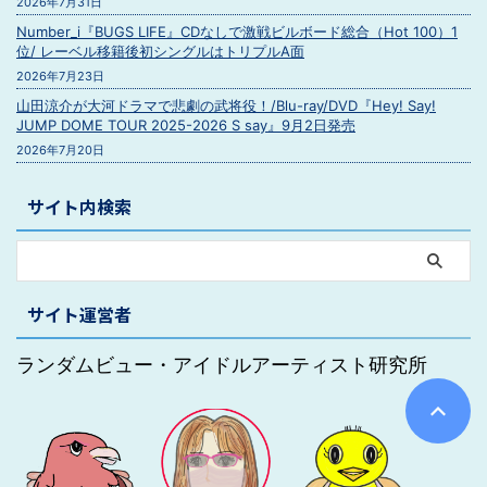
2026年7月31日
Number_i『BUGS LIFE』CDなしで激戦ビルボード総合（Hot 100）1
位/ レーベル移籍後初シングルはトリプルA面
2026年7月23日
山田涼介が大河ドラマで悲劇の武将役！/Blu-ray/DVD『Hey! Say!
JUMP DOME TOUR 2025-2026 S say』9月2日発売
2026年7月20日
サイト内検索
サイト運営者
ランダムビュー・アイドルアーティスト研究所