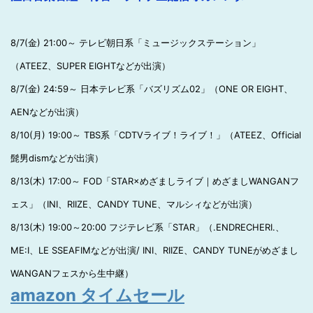
8/7(金) 21:00～ テレビ朝日系「ミュージックステーション」
（ATEEZ、SUPER EIGHTなどが出演）
8/7(金) 24:59～ 日本テレビ系「バズリズム02」（ONE OR EIGHT、
AENなどが出演）
8/10(月) 19:00～ TBS系「CDTVライブ！ライブ！」（ATEEZ、Official
髭男dismなどが出演）
8/13(木) 17:00～ FOD「STAR×めざましライブ｜めざましWANGANフ
ェス」（INI、RIIZE、CANDY TUNE、マルシィなどが出演）
8/13(木) 19:00～20:00 フジテレビ系「STAR」（.ENDRECHERI.、
ME:I、LE SSEAFIMなどが出演/ INI、RIIZE、CANDY TUNEがめざまし
WANGANフェスから生中継）
amazon タイムセール