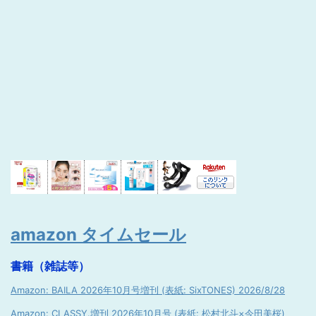
amazon タイムセール
書籍（雑誌等）
Amazon: BAILA 2026年10月号増刊 (表紙: SixTONES) 2026/8/28
Amazon: CLASSY.増刊 2026年10月号 (表紙: 松村北斗×今田美桜)