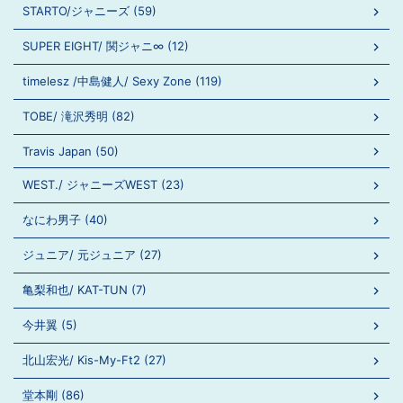
STARTO/ジャニーズ (59)
SUPER EIGHT/ 関ジャニ∞ (12)
timelesz /中島健人/ Sexy Zone (119)
TOBE/ 滝沢秀明 (82)
Travis Japan (50)
WEST./ ジャニーズWEST (23)
なにわ男子 (40)
ジュニア/ 元ジュニア (27)
亀梨和也/ KAT-TUN (7)
今井翼 (5)
北山宏光/ Kis-My-Ft2 (27)
堂本剛 (86)