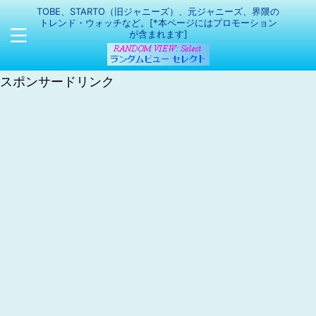
TOBE、STARTO（旧ジャニーズ）、元ジャニーズ、界隈の
トレンド・ウォッチなど。[*本ページにはプロモーション
が含まれます]
スポンサードリンク