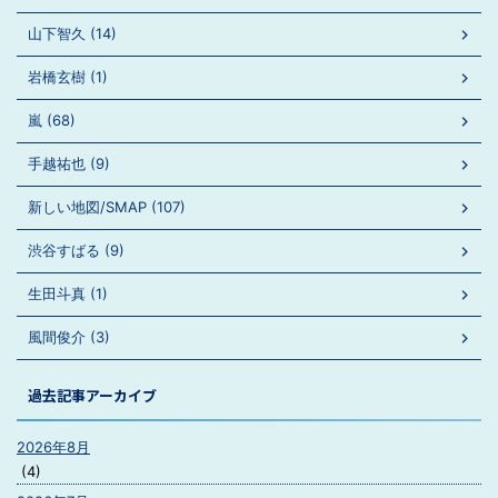
山下智久 (14)
岩橋玄樹 (1)
嵐 (68)
手越祐也 (9)
新しい地図/SMAP (107)
渋谷すばる (9)
生田斗真 (1)
風間俊介 (3)
過去記事アーカイブ
2026年8月
(4)