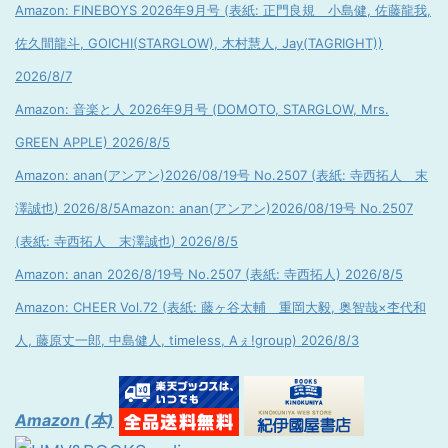
Amazon: FINEBOYS 2026年9月号 (表紙: 正門良規 小島健, 佐藤龍我,
佐久間龍斗, GOICHI(STARGLOW), 木村慧人, Jay(TAGRIGHT))
2026/8/7
Amazon: 音楽と人 2026年9月号 (DOMOTO, STARGLOW, Mrs.
GREEN APPLE) 2026/8/5
Amazon: anan(アンアン)2026/08/19号 No.2507 (表紙: 寺西拓人 末
澤誠也) 2026/8/5
Amazon: anan(アンアン)2026/08/19号 No.2507
(表紙: 寺西拓人 末澤誠也) 2026/8/5
Amazon: anan 2026/8/19号 No.2507 (表紙: 寺西拓人) 2026/8/5
Amazon: CHEER Vol.72 (表紙: 藤ヶ谷太輔 重岡大毅, 奥智哉×杢代和
人, 藤原丈一郎, 中島健人, timeless, Aぇ!group) 2026/8/3
Amazon (本)