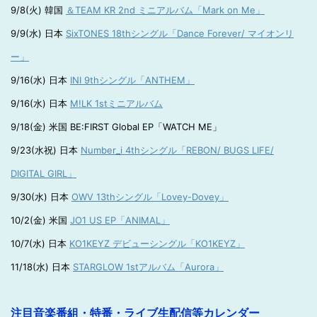
9/8(火) 韓国
＆TEAM KR 2nd ミニアルバム「Mark on Me」
9/9(水) 日本
SixTONES 18thシングル「Dance Forever/ マイオンリ
ー」
9/16(水) 日本
INI 9thシングル「ANTHEM」
9/16(水) 日本
M!LK 1stミニアルバム
9/18(金) 米国 BE:FIRST Global EP「WATCH ME」
9/23(水祝) 日本
Number_i 4thシングル「REBON/ BUGS LIFE/
DIGITAL GIRL」
9/30(水) 日本
OWV 13thシングル「Lovey-Dovey」
10/2(金) 米国
JO1 US EP「ANIMAL」
10/7(水) 日本
KO1KEYZ デビューシングル「KO1KEYZ」
11/18(水) 日本
STARGLOW 1stアルバム「Aurora」
注目音楽番組・特番・ライブ生配信等カレンダー