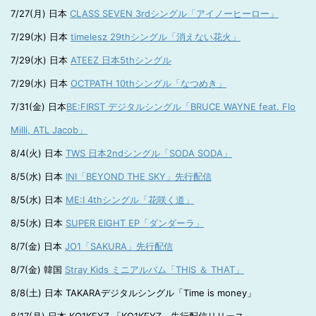
7/27(月) 日本
CLASS SEVEN 3rdシングル「アイノーヒーロー」
7/29(水) 日本
timelesz 29thシングル「消えない花火」
7/29(水) 日本
ATEEZ 日本5thシングル
7/29(水) 日本
OCTPATH 10thシングル「なつめき」
7/31(金) 日本
BE:FIRST デジタルシングル「BRUCE WAYNE feat. Flo
Milli, ATL Jacob」
8/4(火) 日本
TWS 日本2ndシングル「SODA SODA」
8/5(水) 日本
INI「BEYOND THE SKY」先行配信
8/5(水) 日本
ME:I 4thシングル「花咲く道」
8/5(水) 日本
SUPER EIGHT EP「ダンダーラ」
8/7(金) 日本
JO1「SAKURA」先行配信
8/7(金) 韓国
Stray Kids ミニアルバム「THIS ＆ THAT」
8/8(土) 日本 TAKARAデジタルシングル「Time is money」