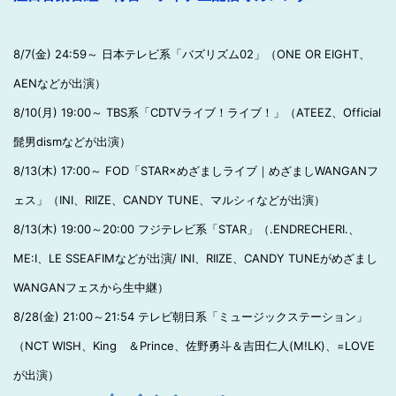
8/7(金) 24:59～ 日本テレビ系「バズリズム02」（ONE OR EIGHT、
AENなどが出演）
8/10(月) 19:00～ TBS系「CDTVライブ！ライブ！」（ATEEZ、Official
髭男dismなどが出演）
8/13(木) 17:00～ FOD「STAR×めざましライブ｜めざましWANGANフ
ェス」（INI、RIIZE、CANDY TUNE、マルシィなどが出演）
8/13(木) 19:00～20:00 フジテレビ系「STAR」（.ENDRECHERI.、
ME:I、LE SSEAFIMなどが出演/ INI、RIIZE、CANDY TUNEがめざまし
WANGANフェスから生中継）
8/28(金) 21:00～21:54 テレビ朝日系「ミュージックステーション」
（NCT WISH、King ＆Prince、佐野勇斗＆吉田仁人(M!LK)、=LOVE
が出演）