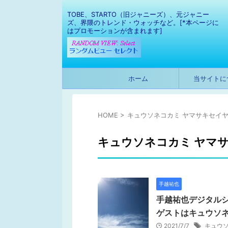
TOBE、STARTO（旧ジャニーズ）、元ジャニー
ズ、界隈のトレンド・ウォッチなど。[*本ページに
はプロモーションが含まれます]
ホーム
当サイトに
HOME
>
キュウソネコカミ ヤマサキセイ
キュウソネコカミ ヤマ
手越祐也
手越祐也デジタルシ
ゲストはキュウソ
2021/7/7
キュウソ