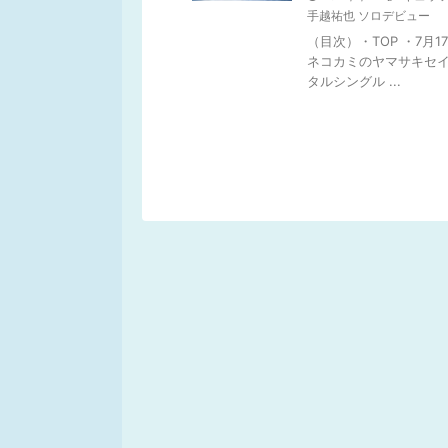
手越祐也 ソロデビュー
（目次）・TOP ・7月1
ネコカミのヤマサキセイ
タルシングル ...