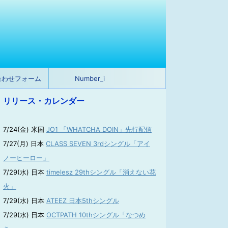
合わせフォーム
Number_i
リリース・カレンダー
7/24(金) 米国
JO1 「WHATCHA DOIN」先行配信
7/27(月) 日本
CLASS SEVEN 3rdシングル「アイ
ノーヒーロー」
7/29(水) 日本
timelesz 29thシングル「消えない花
火」
7/29(水) 日本
ATEEZ 日本5thシングル
7/29(水) 日本
OCTPATH 10thシングル「なつめ