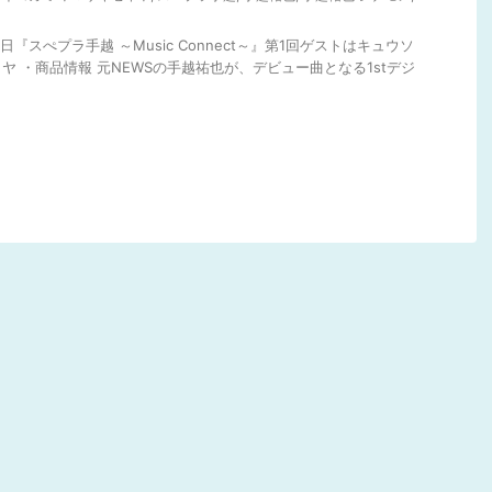
7日『スぺプラ手越 ～Music Connect～』第1回ゲストはキュウソ
ヤ ・商品情報 元NEWSの手越祐也が、デビュー曲となる1stデジ