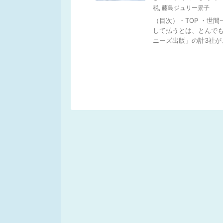
税
,
藤島ジュリー景子
（目次）・TOP ・世
して払うとは、とんでも
ニーズ出版」の計3社が、