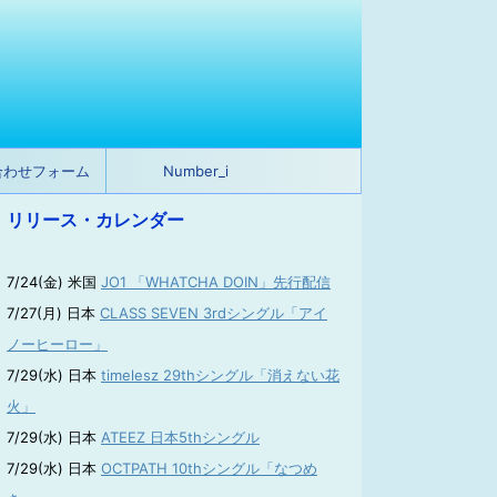
合わせフォーム
Number_i
リリース・カレンダー
7/24(金) 米国
JO1 「WHATCHA DOIN」先行配信
7/27(月) 日本
CLASS SEVEN 3rdシングル「アイ
ノーヒーロー」
7/29(水) 日本
timelesz 29thシングル「消えない花
火」
7/29(水) 日本
ATEEZ 日本5thシングル
7/29(水) 日本
OCTPATH 10thシングル「なつめ