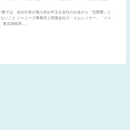
間一般では、会社社長が個人的お年玉を会社のお金から『交際費』と
ないこと ジャニーズ事務所と関連会社の「エムシィオー」「ジャ
東京国税局 ...