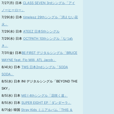
7/27(月) 日本
CLASS SEVEN 3rdシングル「アイ
ノーヒーロー」
7/29(水) 日本
timelesz 29thシングル「消えない花
火」
7/29(水) 日本
ATEEZ 日本5thシングル
7/29(水) 日本
OCTPATH 10thシングル「なつめ
き」
7/31(金) 日本
BE:FIRST デジタルシングル「BRUCE
WAYNE feat. Flo Milli, ATL Jacob」
8/4(火) 日本
TWS 日本2ndシングル「SODA
SODA」
8/5(水) 日本 INI デジタルシングル「BEYOND THE
SKY」
8/5(水) 日本
ME:I 4thシングル「花咲く道」
8/5(水) 日本
SUPER EIGHT EP「ダンダーラ」
8/7(金) 韓国
Stray Kids ミニアルバム「THIS ＆