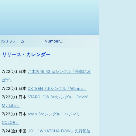
合わせフォーム
Number_i
リリース・カレンダー
7/22(水) 日本
乃木坂46 42ndシングル「是非に及
ばず」
7/22(水) 日本
DXTEEN 7thシングル「Wanna」
7/22(水) 日本
STARGLOW 3rdシングル「Drivin’
My Life」
7/22(水) 日本
aoen 3rdシングル「ハジマリ
COLOR」
7/24(金) 米国
JO1 「WHATCHA DOIN」先行配信