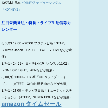
10/7(水) 日本
KO1KEYZ デビューシングル
「KO1KEYZ」
注目音楽番組・特番・ライブ生配信等カ
レンダー
8/6(木) 19:00～20:00 フジテレビ系「STAR」
（Travis Japan、Da-iCE、TWS、=LOVEなどが出
演）
8/7(金) 24:59～ 日本テレビ系「バズリズム02」
（ONE OR EIGHT、AENなどが出演）
8/10(月) 19:00～ TBS系「CDTVライブ！ライ
ブ！」（ATEEZ、Official髭男dismなどが出演）
8/7(金) 21:00～ テレビ朝日系「ミュージックステ
ーション」（ATEEZ、SUPER EIGHTなどが出演）
amazon タイムセール