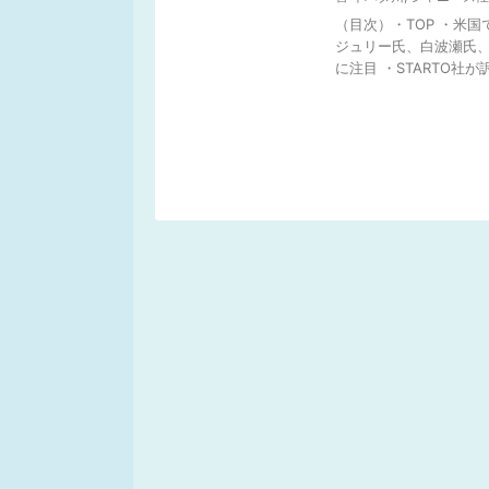
（目次）・TOP ・米
ジュリー氏、白波瀬氏、
に注目 ・STARTO社が訴え