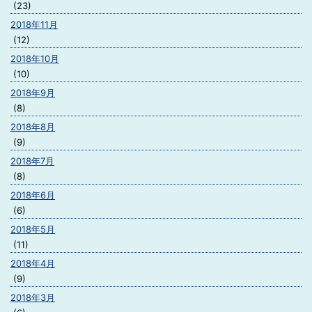
(23)
2018年11月
(12)
2018年10月
(10)
2018年9月
(8)
2018年8月
(9)
2018年7月
(8)
2018年6月
(6)
2018年5月
(11)
2018年4月
(9)
2018年3月