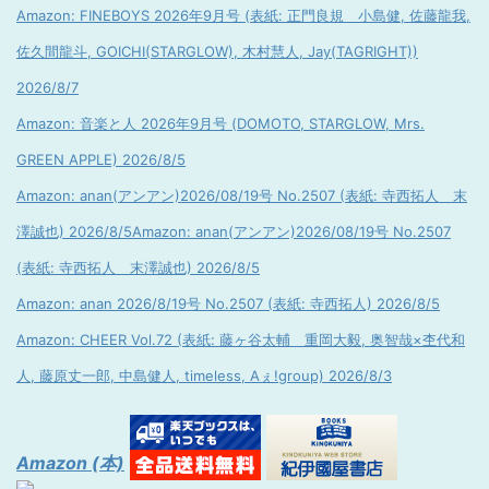
Amazon: FINEBOYS 2026年9月号 (表紙: 正門良規 小島健, 佐藤龍我,
佐久間龍斗, GOICHI(STARGLOW), 木村慧人, Jay(TAGRIGHT))
2026/8/7
Amazon: 音楽と人 2026年9月号 (DOMOTO, STARGLOW, Mrs.
GREEN APPLE) 2026/8/5
Amazon: anan(アンアン)2026/08/19号 No.2507 (表紙: 寺西拓人 末
澤誠也) 2026/8/5
Amazon: anan(アンアン)2026/08/19号 No.2507
(表紙: 寺西拓人 末澤誠也) 2026/8/5
Amazon: anan 2026/8/19号 No.2507 (表紙: 寺西拓人) 2026/8/5
Amazon: CHEER Vol.72 (表紙: 藤ヶ谷太輔 重岡大毅, 奥智哉×杢代和
人, 藤原丈一郎, 中島健人, timeless, Aぇ!group) 2026/8/3
Amazon (本)