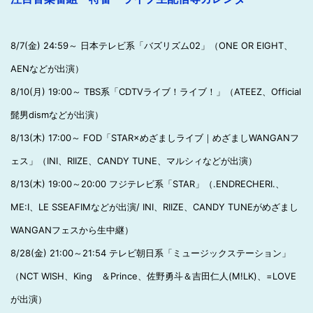
8/7(金) 24:59～ 日本テレビ系「バズリズム02」（ONE OR EIGHT、
AENなどが出演）
8/10(月) 19:00～ TBS系「CDTVライブ！ライブ！」（ATEEZ、Official
髭男dismなどが出演）
8/13(木) 17:00～ FOD「STAR×めざましライブ｜めざましWANGANフ
ェス」（INI、RIIZE、CANDY TUNE、マルシィなどが出演）
8/13(木) 19:00～20:00 フジテレビ系「STAR」（.ENDRECHERI.、
ME:I、LE SSEAFIMなどが出演/ INI、RIIZE、CANDY TUNEがめざまし
WANGANフェスから生中継）
8/28(金) 21:00～21:54 テレビ朝日系「ミュージックステーション」
（NCT WISH、King ＆Prince、佐野勇斗＆吉田仁人(M!LK)、=LOVE
が出演）