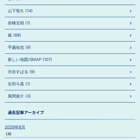
山下智久 (14)
岩橋玄樹 (1)
嵐 (68)
手越祐也 (9)
新しい地図/SMAP (107)
渋谷すばる (9)
生田斗真 (1)
風間俊介 (3)
過去記事アーカイブ
2026年8月
(4)