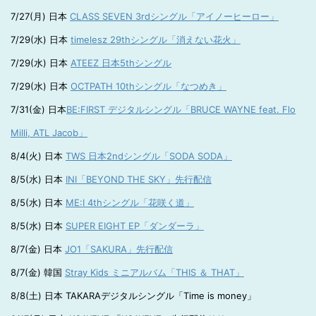
7/27(月) 日本
CLASS SEVEN 3rdシングル「アイノーヒーロー」
7/29(水) 日本
timelesz 29thシングル「消えない花火」
7/29(水) 日本
ATEEZ 日本5thシングル
7/29(水) 日本
OCTPATH 10thシングル「なつめき」
7/31(金) 日本
BE:FIRST デジタルシングル「BRUCE WAYNE feat. Flo
Milli, ATL Jacob」
8/4(火) 日本
TWS 日本2ndシングル「SODA SODA」
8/5(水) 日本
INI「BEYOND THE SKY」先行配信
8/5(水) 日本
ME:I 4thシングル「花咲く道」
8/5(水) 日本
SUPER EIGHT EP「ダンダーラ」
8/7(金) 日本
JO1「SAKURA」先行配信
8/7(金) 韓国
Stray Kids ミニアルバム「THIS ＆ THAT」
8/8(土) 日本 TAKARAデジタルシングル「Time is money」