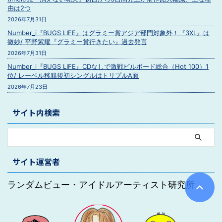
由は2つ
2026年7月31日
Number_i『BUGS LIFE』はグラミー賞アジア部門対象外！『3XL』は
微妙/ 平野紫耀『グラミー賞行きたい』過去発言
2026年7月31日
Number_i『BUGS LIFE』CDなしで激戦ビルボード総合（Hot 100）1
位/ レーベル移籍後初シングルはトリプルA面
2026年7月23日
サイト内検索
サイト運営者
ランダムビュー・アイドルアーティスト研究所