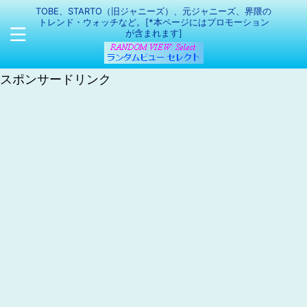
TOBE、STARTO（旧ジャニーズ）、元ジャニーズ、界隈の
トレンド・ウォッチなど。[*本ページにはプロモーション
が含まれます]
スポンサードリンク