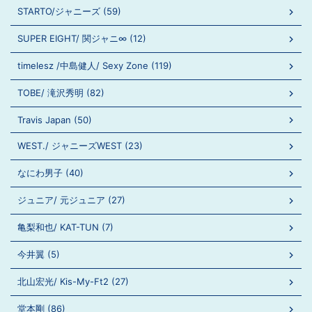
STARTO/ジャニーズ (59)
SUPER EIGHT/ 関ジャニ∞ (12)
timelesz /中島健人/ Sexy Zone (119)
TOBE/ 滝沢秀明 (82)
Travis Japan (50)
WEST./ ジャニーズWEST (23)
なにわ男子 (40)
ジュニア/ 元ジュニア (27)
亀梨和也/ KAT-TUN (7)
今井翼 (5)
北山宏光/ Kis-My-Ft2 (27)
堂本剛 (86)