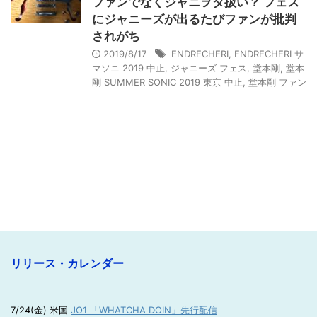
ファンでなくジャニヲタ扱い？ フェス
にジャニーズが出るたびファンが批判
されがち
2019/8/17
ENDRECHERI
,
ENDRECHERI サ
マソニ 2019 中止
,
ジャニーズ フェス
,
堂本剛
,
堂本
剛 SUMMER SONIC 2019 東京 中止
,
堂本剛 ファン
リリース・カレンダー
7/24(金) 米国
JO1 「WHATCHA DOIN」先行配信