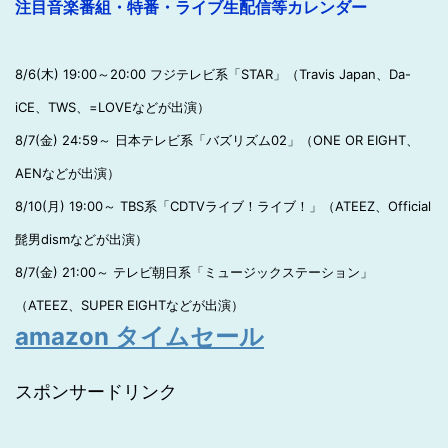
注目音楽番組・特番・ライブ生配信等カレンダー
8/6(木) 19:00～20:00 フジテレビ系「STAR」（Travis Japan、Da-
iCE、TWS、=LOVEなどが出演）
8/7(金) 24:59～ 日本テレビ系「バズリズム02」（ONE OR EIGHT、
AENなどが出演）
8/10(月) 19:00～ TBS系「CDTVライブ！ライブ！」（ATEEZ、Official
髭男dismなどが出演）
8/7(金) 21:00～ テレビ朝日系「ミュージックステーション」
（ATEEZ、SUPER EIGHTなどが出演）
amazon タイムセール
スポンサードリンク