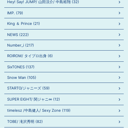
Hey! Say! JUMP/ 山田涼介/ 中島裕翔 (32)
IMP. (79)
King ＆ Prince (21)
NEWS (222)
Number_i (217)
ROIROM/ タイプロ出身 (6)
SixTONES (137)
Snow Man (105)
STARTO/ジャニーズ (59)
SUPER EIGHT/ 関ジャニ∞ (12)
timelesz /中島健人/ Sexy Zone (119)
TOBE/ 滝沢秀明 (82)