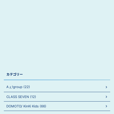
カテゴリー
Aぇ!group (22)
CLASS SEVEN (12)
DOMOTO/ KinKi Kids (66)