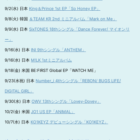
9/2(水) 日本
King＆Prince 1st EP「So Honey EP」
9/8(火) 韓国
＆TEAM KR 2nd ミニアルバム「Mark on Me」
9/9(水) 日本
SixTONES 18thシングル「Dance Forever/ マイオンリ
ー」
9/16(水) 日本
INI 9thシングル「ANTHEM」
9/16(水) 日本
M!LK 1stミニアルバム
9/18(金) 米国 BE:FIRST Global EP「WATCH ME」
9/23(水祝) 日本
Number_i 4thシングル「REBON/ BUGS LIFE/
DIGITAL GIRL」
9/30(水) 日本
OWV 13thシングル「Lovey-Dovey」
10/2(金) 米国
JO1 US EP「ANIMAL」
10/7(水) 日本
KO1KEYZ デビューシングル「KO1KEYZ」