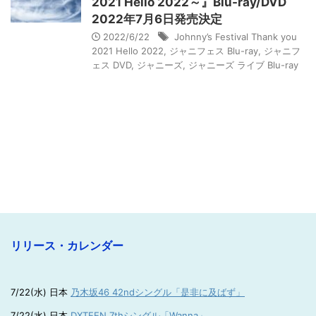
2021 Hello 2022～』Blu-ray/DVD
2022年7月6日発売決定
2022/6/22
Johnny’s Festival Thank you
2021 Hello 2022
,
ジャニフェス Blu-ray
,
ジャニフ
ェス DVD
,
ジャニーズ
,
ジャニーズ ライブ Blu-ray
リリース・カレンダー
7/22(水) 日本
乃木坂46 42ndシングル「是非に及ばず」
7/22(水) 日本
DXTEEN 7thシングル「Wanna」