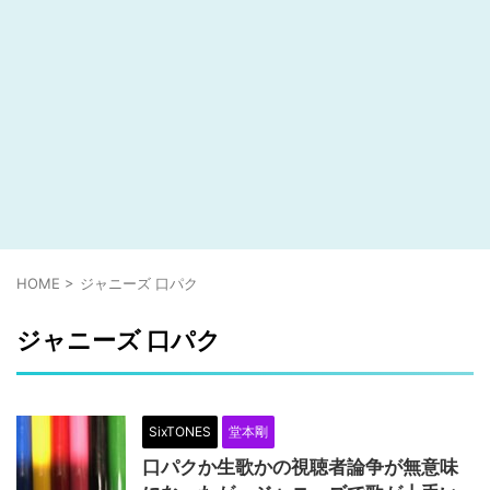
HOME
>
ジャニーズ 口パク
ジャニーズ 口パク
SixTONES
堂本剛
口パクか生歌かの視聴者論争が無意味