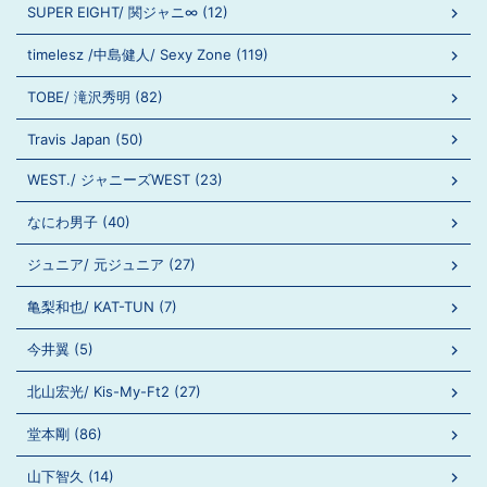
SUPER EIGHT/ 関ジャニ∞ (12)
timelesz /中島健人/ Sexy Zone (119)
TOBE/ 滝沢秀明 (82)
Travis Japan (50)
WEST./ ジャニーズWEST (23)
なにわ男子 (40)
ジュニア/ 元ジュニア (27)
亀梨和也/ KAT-TUN (7)
今井翼 (5)
北山宏光/ Kis-My-Ft2 (27)
堂本剛 (86)
山下智久 (14)