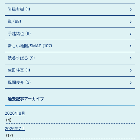
岩橋玄樹 (1)
嵐 (68)
手越祐也 (9)
新しい地図/SMAP (107)
渋谷すばる (9)
生田斗真 (1)
風間俊介 (3)
過去記事アーカイブ
2026年8月
(4)
2026年7月
(17)