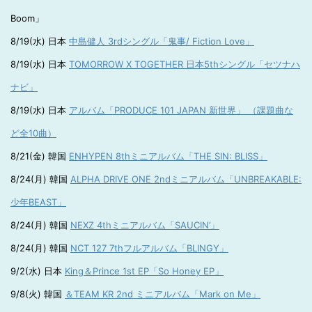
Boom」
8/19(水) 日本
中島健人 3rdシングル「鬼事/ Fiction Love」
8/19(水) 日本
TOMORROW X TOGETHER 日本5thシングル「セツナハ
ナビ」
8/19(水) 日本
アルバム「PRODUCE 101 JAPAN 新世界」 （課題曲な
ど全10曲）
8/21(金) 韓国
ENHYPEN 8thミニアルバム「THE SIN: BLISS」
8/24(月) 韓国
ALPHA DRIVE ONE 2ndミニアルバム「UNBREAKABLE:
少年BEAST」
8/24(月) 韓国
NEXZ 4thミニアルバム「SAUCIN’」
8/24(月) 韓国
NCT 127 7thフルアルバム「BLINGY」
9/2(水) 日本
King＆Prince 1st EP「So Honey EP」
9/8(火) 韓国
＆TEAM KR 2nd ミニアルバム「Mark on Me」