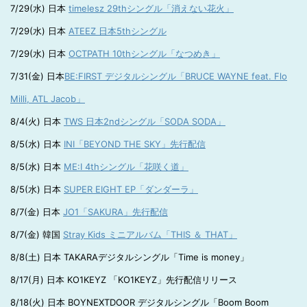
7/29(水) 日本
timelesz 29thシングル「消えない花火」
7/29(水) 日本
ATEEZ 日本5thシングル
7/29(水) 日本
OCTPATH 10thシングル「なつめき」
7/31(金) 日本
BE:FIRST デジタルシングル「BRUCE WAYNE feat. Flo
Milli, ATL Jacob」
8/4(火) 日本
TWS 日本2ndシングル「SODA SODA」
8/5(水) 日本
INI「BEYOND THE SKY」先行配信
8/5(水) 日本
ME:I 4thシングル「花咲く道」
8/5(水) 日本
SUPER EIGHT EP「ダンダーラ」
8/7(金) 日本
JO1「SAKURA」先行配信
8/7(金) 韓国
Stray Kids ミニアルバム「THIS ＆ THAT」
8/8(土) 日本 TAKARAデジタルシングル「Time is money」
8/17(月) 日本 KO1KEYZ 「KO1KEYZ」先行配信リリース
8/18(火) 日本 BOYNEXTDOOR デジタルシングル「Boom Boom