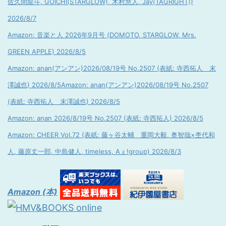
佐久間龍斗, GOICHI(STARGLOW), 木村慧人, Jay(TAGRIGHT))
2026/8/7
Amazon: 音楽と人 2026年9月号 (DOMOTO, STARGLOW, Mrs.
GREEN APPLE) 2026/8/5
Amazon: anan(アンアン)2026/08/19号 No.2507 (表紙: 寺西拓人 末
澤誠也) 2026/8/5
Amazon: anan(アンアン)2026/08/19号 No.2507
(表紙: 寺西拓人 末澤誠也) 2026/8/5
Amazon: anan 2026/8/19号 No.2507 (表紙: 寺西拓人) 2026/8/5
Amazon: CHEER Vol.72 (表紙: 藤ヶ谷太輔 重岡大毅, 奥智哉×杢代和
人, 藤原丈一郎, 中島健人, timeless, Aぇ!group) 2026/8/3
Amazon (本)