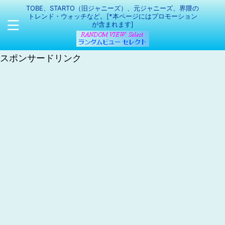
TOBE、STARTO（旧ジャニーズ）、元ジャニーズ、界隈の
トレンド・ウォッチなど。[*本ページにはプロモーション
が含まれます]
スポンサードリンク