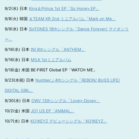
9/2(水) 日本
King＆Prince 1st EP「So Honey EP」
9/8(火) 韓国
＆TEAM KR 2nd ミニアルバム「Mark on Me」
9/9(水) 日本
SixTONES 18thシングル「Dance Forever/ マイオンリ
ー」
9/16(水) 日本
INI 9thシングル「ANTHEM」
9/16(水) 日本
M!LK 1stミニアルバム
9/18(金) 米国 BE:FIRST Global EP「WATCH ME」
9/23(水祝) 日本
Number_i 4thシングル「REBON/ BUGS LIFE/
DIGITAL GIRL」
9/30(水) 日本
OWV 13thシングル「Lovey-Dovey」
10/2(金) 米国
JO1 US EP「ANIMAL」
10/7(水) 日本
KO1KEYZ デビューシングル「KO1KEYZ」