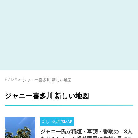
HOME
>
ジャニー喜多川 新しい地図
ジャニー喜多川 新しい地図
新しい地図/SMAP
ジャニー氏が稲垣・草彅・香取の「3人