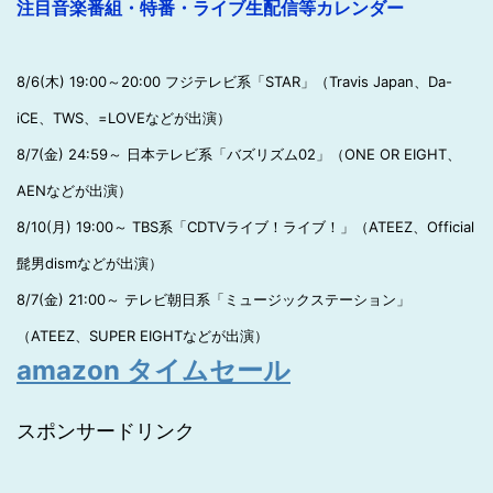
注目音楽番組・特番・ライブ生配信等カレンダー
8/6(木) 19:00～20:00 フジテレビ系「STAR」（Travis Japan、Da-
iCE、TWS、=LOVEなどが出演）
8/7(金) 24:59～ 日本テレビ系「バズリズム02」（ONE OR EIGHT、
AENなどが出演）
8/10(月) 19:00～ TBS系「CDTVライブ！ライブ！」（ATEEZ、Official
髭男dismなどが出演）
8/7(金) 21:00～ テレビ朝日系「ミュージックステーション」
（ATEEZ、SUPER EIGHTなどが出演）
amazon タイムセール
スポンサードリンク