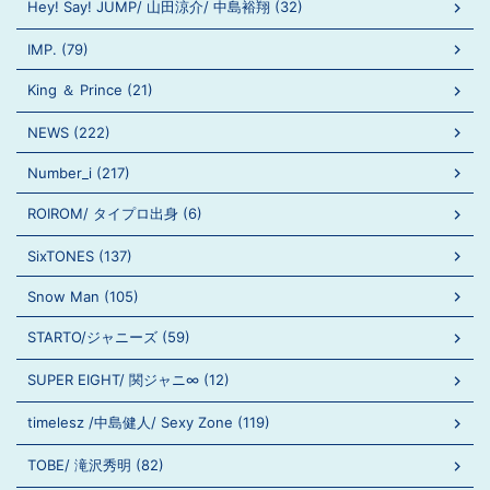
Hey! Say! JUMP/ 山田涼介/ 中島裕翔 (32)
IMP. (79)
King ＆ Prince (21)
NEWS (222)
Number_i (217)
ROIROM/ タイプロ出身 (6)
SixTONES (137)
Snow Man (105)
STARTO/ジャニーズ (59)
SUPER EIGHT/ 関ジャニ∞ (12)
timelesz /中島健人/ Sexy Zone (119)
TOBE/ 滝沢秀明 (82)