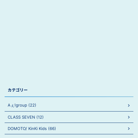
カテゴリー
Aぇ!group (22)
CLASS SEVEN (12)
DOMOTO/ KinKi Kids (66)