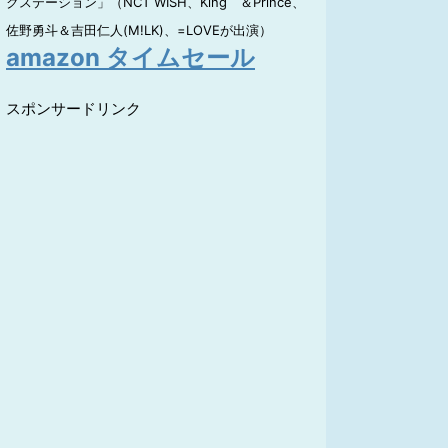
クステーション」（NCT WISH、King ＆Prince、
佐野勇斗＆吉田仁人(M!LK)、=LOVEが出演）
amazon タイムセール
スポンサードリンク