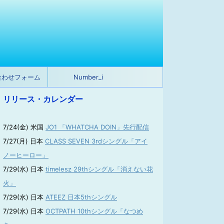
合わせフォーム
Number_i
リリース・カレンダー
7/24(金) 米国
JO1 「WHATCHA DOIN」先行配信
7/27(月) 日本
CLASS SEVEN 3rdシングル「アイ
ノーヒーロー」
7/29(水) 日本
timelesz 29thシングル「消えない花
火」
7/29(水) 日本
ATEEZ 日本5thシングル
7/29(水) 日本
OCTPATH 10thシングル「なつめ